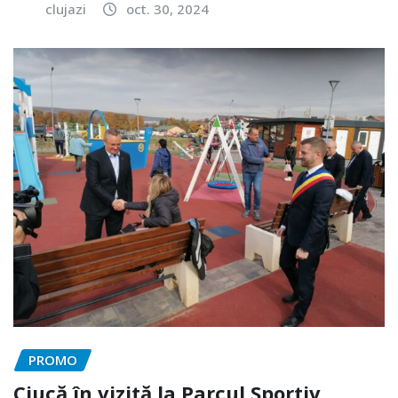
clujazi
oct. 30, 2024
PROMO
Ciucă în vizită la Parcul Sportiv