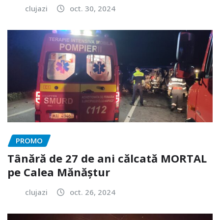
clujazi
oct. 30, 2024
PROMO
Tânără de 27 de ani călcată MORTAL
pe Calea Mănăștur
clujazi
oct. 26, 2024