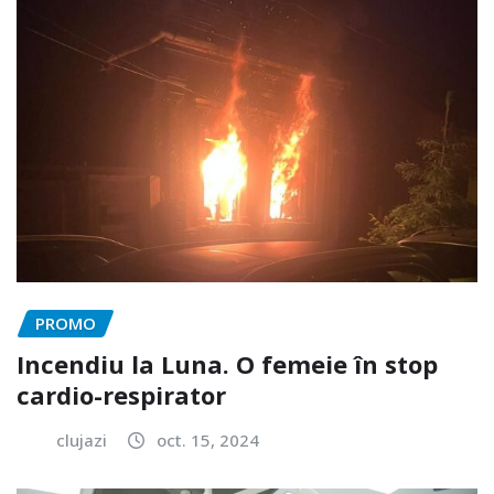
PROMO
Incendiu la Luna. O femeie în stop
cardio-respirator
clujazi
oct. 15, 2024