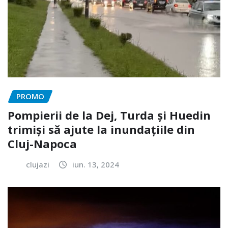
PROMO
Pompierii de la Dej, Turda și Huedin
trimiși să ajute la inundațiile din
Cluj-Napoca
clujazi
iun. 13, 2024