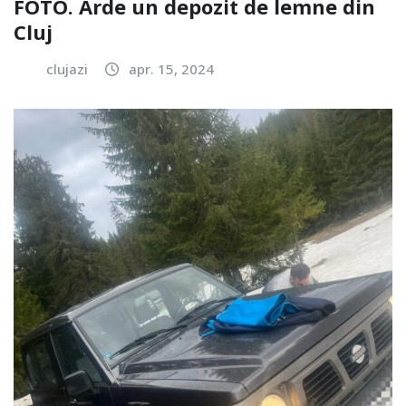
FOTO. Arde un depozit de lemne din
Cluj
clujazi
apr. 15, 2024