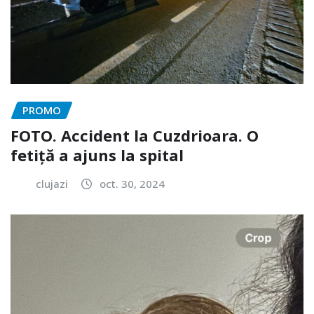
PROMO
FOTO. Accident la Cuzdrioara. O
fetiță a ajuns la spital
clujazi
oct. 30, 2024