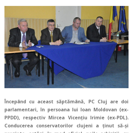
Începând cu aceast săptămână, PC Cluj are doi
parlamentari, în persoana lui Ioan Moldovan (ex-
PPDD), respectiv Mircea Vicențiu Irimie (ex-PDL).
Conducerea conservatorilor clujeni a ținut să-și