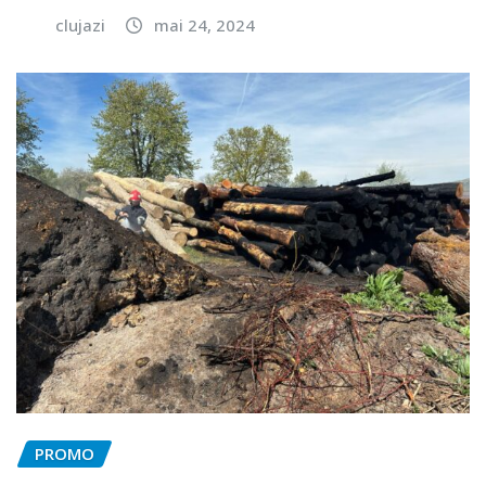
clujazi
mai 24, 2024
PROMO