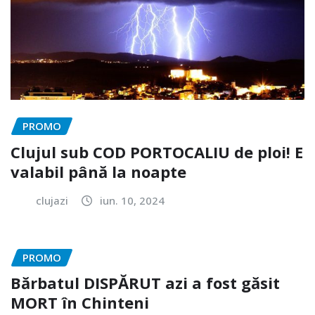
PROMO
Clujul sub COD PORTOCALIU de ploi! E
valabil până la noapte
clujazi
iun. 10, 2024
PROMO
Bărbatul DISPĂRUT azi a fost găsit
MORT în Chinteni