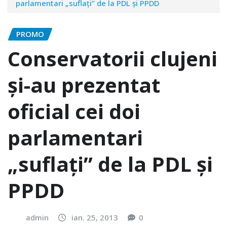
parlamentari „suflați” de la PDL și PPDD
PROMO
Conservatorii clujeni
și-au prezentat
oficial cei doi
parlamentari
„suflați” de la PDL și
PPDD
admin
ian. 25, 2013
0