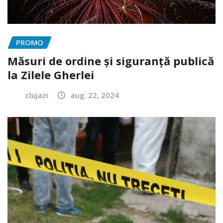
PROMO
Măsuri de ordine și siguranță publică
la Zilele Gherlei
clujazi
aug. 22, 2024