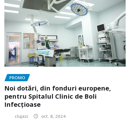
PROMO
Noi dotări, din fonduri europene,
pentru Spitalul Clinic de Boli
Infecțioase
clujazi
oct. 8, 2024