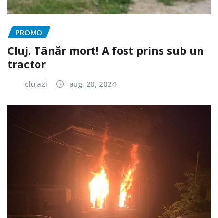
PROMO
Cluj. Tânăr mort! A fost prins sub un
tractor
clujazi
aug. 20, 2024