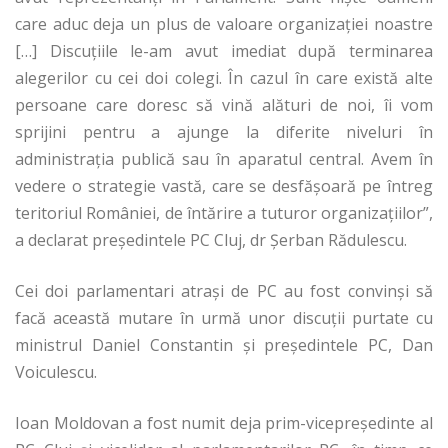
care aduc deja un plus de valoare organizației noastre
[…] Discuțiile le-am avut imediat după terminarea
alegerilor cu cei doi colegi. În cazul în care există alte
persoane care doresc să vină alături de noi, îi vom
sprijini pentru a ajunge la diferite niveluri în
administrația publică sau în aparatul central. Avem în
vedere o strategie vastă, care se desfășoară pe întreg
teritoriul României, de întărire a tuturor organizațiilor”,
a declarat președintele PC Cluj, dr Șerban Rădulescu.
Cei doi parlamentari atrași de PC au fost convinși să
facă această mutare în urmă unor discuții purtate cu
ministrul Daniel Constantin și președintele PC, Dan
Voiculescu.
Ioan Moldovan a fost numit deja prim-vicepreședinte al