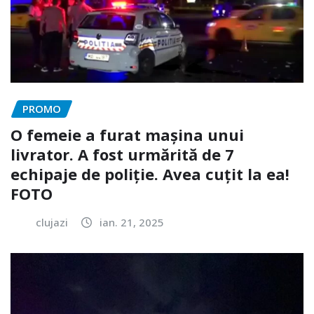
PROMO
O femeie a furat mașina unui
livrator. A fost urmărită de 7
echipaje de poliție. Avea cuțit la ea!
FOTO
clujazi
ian. 21, 2025