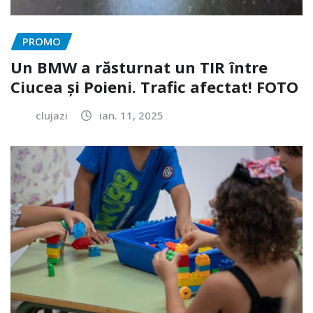
PROMO
Un BMW a răsturnat un TIR între
Ciucea și Poieni. Trafic afectat! FOTO
clujazi
ian. 11, 2025