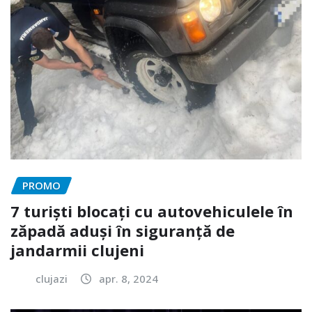
PROMO
7 turiști blocați cu autovehiculele în
zăpadă aduși în siguranță de
jandarmii clujeni
clujazi
apr. 8, 2024