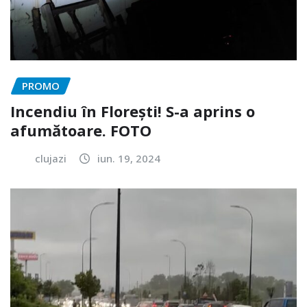
PROMO
Incendiu în Florești! S-a aprins o
afumătoare. FOTO
clujazi
iun. 19, 2024