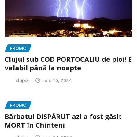
PROMO
Clujul sub COD PORTOCALIU de ploi! E
valabil până la noapte
clujazi
iun. 10, 2024
PROMO
Bărbatul DISPĂRUT azi a fost găsit
MORT în Chinteni