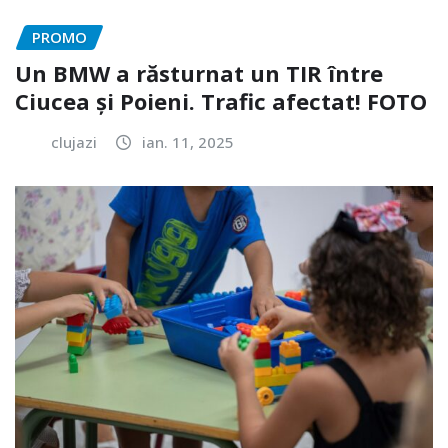
PROMO
Un BMW a răsturnat un TIR între
Ciucea și Poieni. Trafic afectat! FOTO
clujazi
ian. 11, 2025