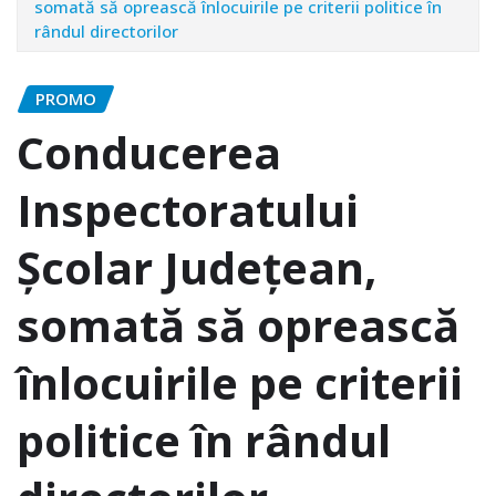
somată să oprească înlocuirile pe criterii politice în
rândul directorilor
PROMO
Conducerea
Inspectoratului
Şcolar Judeţean,
somată să oprească
înlocuirile pe criterii
politice în rândul