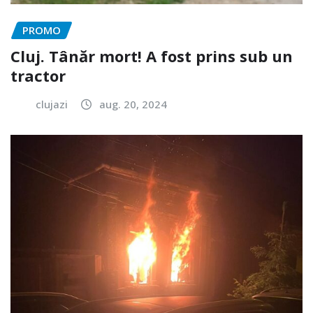
PROMO
Cluj. Tânăr mort! A fost prins sub un
tractor
clujazi
aug. 20, 2024