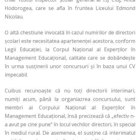
Hodorogea, care se afla în fruntea Liceului Edmond
Nicolau.
O altă chestiune invocată în cazul numirilor de directori
şcolari este necesitatea apartenenţei acestora, conform
Legii Educaţiei, la Corpul Naţional al Experţilor în
Management Educaţional, calitate care se dobândeşte
în urma susţinerii unor concursuri şi în baza unui CV
impecabil.
Cuibus recunoaşte că nu toţi directorii interimari,
numiţi acum, până la organiazrea concursului, sunt
membri ai Corpului Naţional al Experţilor în
Management Educaţional, însă precizează că „efectiv n-
a avut pe cine pune” în locul vechilor directori, în special
în mediul rural. De asemenea, el susţine că interimatul