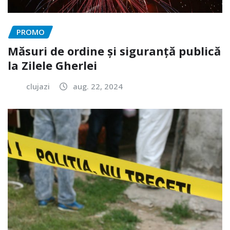
PROMO
Măsuri de ordine și siguranță publică
la Zilele Gherlei
clujazi
aug. 22, 2024