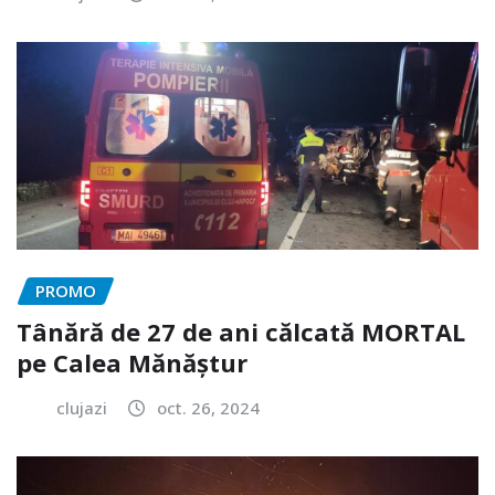
PROMO
Tânără de 27 de ani călcată MORTAL
pe Calea Mănăștur
clujazi
oct. 26, 2024