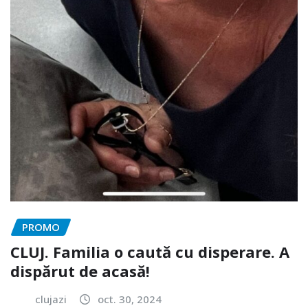
PROMO
CLUJ. Familia o caută cu disperare. A
dispărut de acasă!
clujazi
oct. 30, 2024