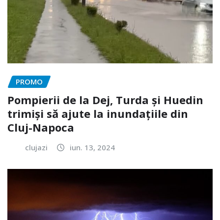
PROMO
Pompierii de la Dej, Turda și Huedin
trimiși să ajute la inundațiile din
Cluj-Napoca
clujazi
iun. 13, 2024