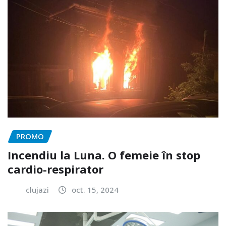
PROMO
Incendiu la Luna. O femeie în stop
cardio-respirator
clujazi
oct. 15, 2024