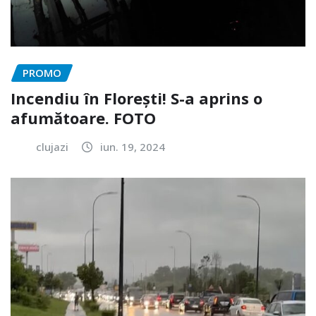
PROMO
Incendiu în Florești! S-a aprins o
afumătoare. FOTO
clujazi
iun. 19, 2024