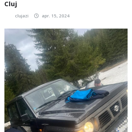
Cluj
clujazi
apr. 15, 2024