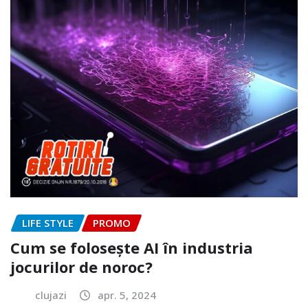
LIFE STYLE
PROMO
Cum se folosește AI în industria
jocurilor de noroc?
clujazi
apr. 5, 2024