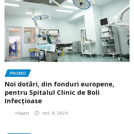
PROMO
Noi dotări, din fonduri europene,
pentru Spitalul Clinic de Boli
Infecțioase
clujazi
oct. 8, 2024