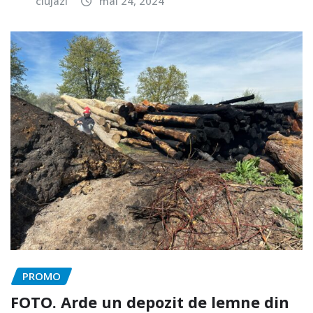
clujazi
mai 24, 2024
PROMO
FOTO. Arde un depozit de lemne din