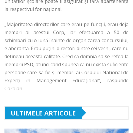
unităţilor şcolare poate fi asigurat şi fără apartenenţa
la respectivul for naţional.
„Majoritatea directorilor care erau pe funcţii, erau deja
membri ai acestui Corp, iar efectuarea a 50 de
schimbări cu o lună înainte de organizarea concursului,
e aberantă. Erau puţini directori dintre cei vechi, care nu
deţineau această calitate. Cred că domnia sa se refea la
membrii PSD, atunci când spunea că nu există suficiente
persoane care să fie şi membri ai Corpului Naţional de
Experţi în Management Educaţional”, răspunde
Coroian.
ULTIMELE ARTICOLE