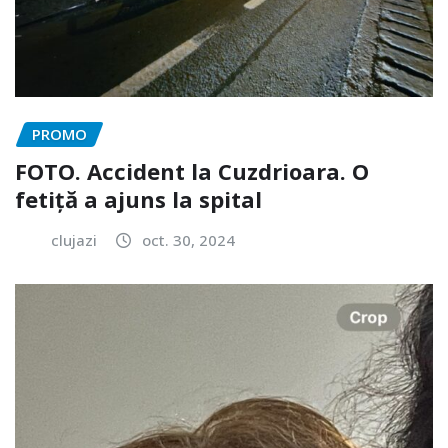
PROMO
FOTO. Accident la Cuzdrioara. O
fetiță a ajuns la spital
clujazi
oct. 30, 2024