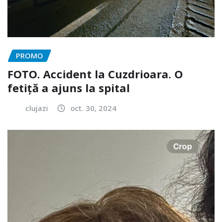
PROMO
FOTO. Accident la Cuzdrioara. O
fetiță a ajuns la spital
clujazi
oct. 30, 2024