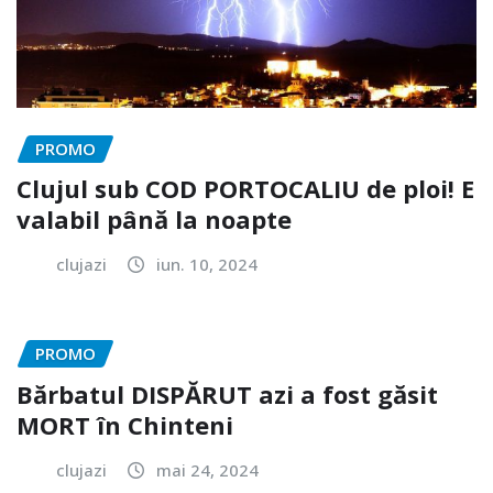
PROMO
Clujul sub COD PORTOCALIU de ploi! E
valabil până la noapte
clujazi
iun. 10, 2024
PROMO
Bărbatul DISPĂRUT azi a fost găsit
MORT în Chinteni
clujazi
mai 24, 2024