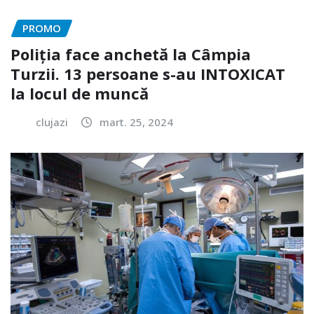
PROMO
Poliția face anchetă la Câmpia
Turzii. 13 persoane s-au INTOXICAT
la locul de muncă
clujazi
mart. 25, 2024