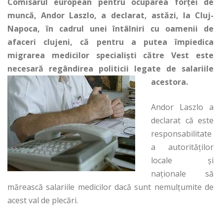
Comisarul european pentru ocuparea forţei de
muncă, Andor Laszlo, a declarat, astăzi, la Cluj-
Napoca, în cadrul unei întâlniri cu oamenii de
afaceri clujeni, că pentru a putea împiedica
migrarea medicilor specialişti către Vest este
necesară regândirea politicii legate de salariile
acestora.
Andor Laszlo a
declarat că este
responsabilitate
a autorităţilor
locale şi
naţionale să
mărească salariile medicilor dacă sunt nemulţumite de
acest val de plecări.