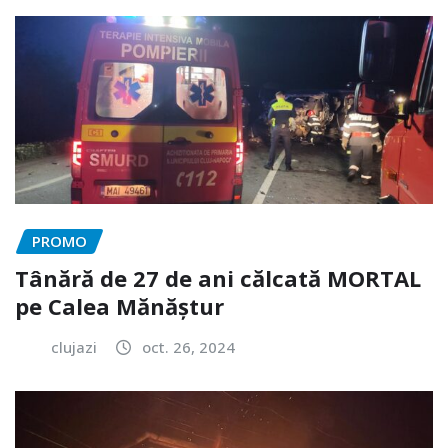
PROMO
Tânără de 27 de ani călcată MORTAL
pe Calea Mănăștur
clujazi
oct. 26, 2024