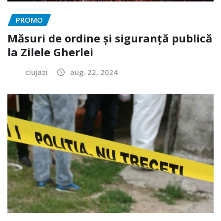
PROMO
Măsuri de ordine și siguranță publică
la Zilele Gherlei
clujazi
aug. 22, 2024