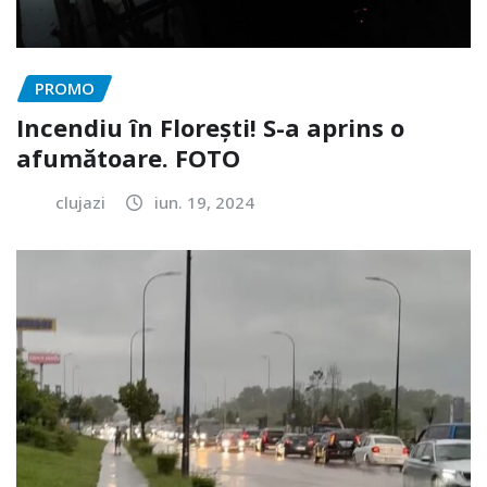
PROMO
Incendiu în Florești! S-a aprins o
afumătoare. FOTO
clujazi
iun. 19, 2024