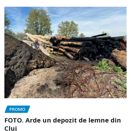
PROMO
FOTO. Arde un depozit de lemne din
Cluj