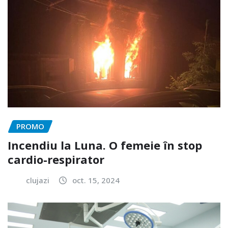
PROMO
Incendiu la Luna. O femeie în stop
cardio-respirator
clujazi
oct. 15, 2024