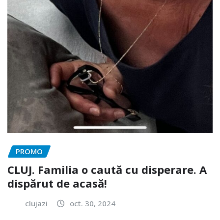
PROMO
CLUJ. Familia o caută cu disperare. A
dispărut de acasă!
clujazi
oct. 30, 2024