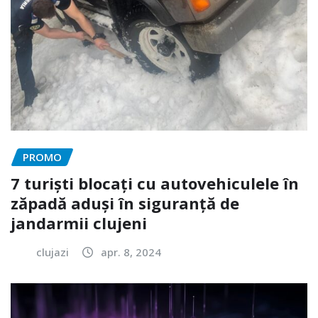
PROMO
7 turiști blocați cu autovehiculele în
zăpadă aduși în siguranță de
jandarmii clujeni
clujazi
apr. 8, 2024