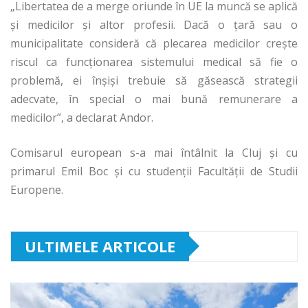
„Libertatea de a merge oriunde în UE la muncă se aplică
şi medicilor şi altor profesii. Dacă o ţară sau o
municipalitate consideră că plecarea medicilor creşte
riscul ca funcţionarea sistemului medical să fie o
problemă, ei înşişi trebuie să găsească strategii
adecvate, în special o mai bună remunerare a
medicilor”, a declarat Andor.
Comisarul european s-a mai întâlnit la Cluj şi cu
primarul Emil Boc şi cu studenţii Facultăţii de Studii
Europene.
ULTIMELE ARTICOLE