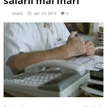
salarii mai mari
clujazi
apr. 23, 2013
0