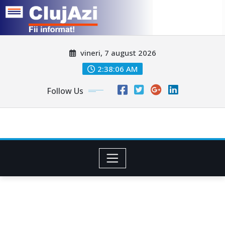
Skip
vineri, 7 august 2026
to
content
2:38:08 AM
Follow Us