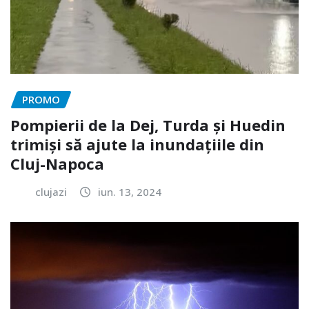
PROMO
Pompierii de la Dej, Turda și Huedin
trimiși să ajute la inundațiile din
Cluj-Napoca
clujazi
iun. 13, 2024