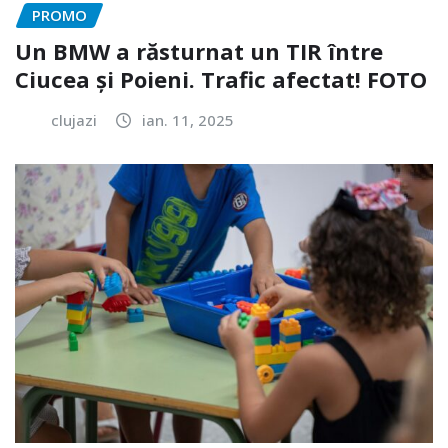
PROMO
Un BMW a răsturnat un TIR între
Ciucea și Poieni. Trafic afectat! FOTO
clujazi
ian. 11, 2025