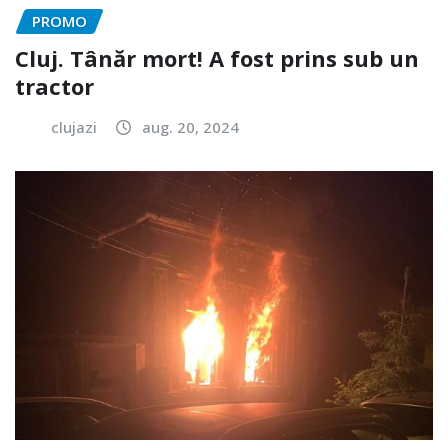
PROMO
Cluj. Tânăr mort! A fost prins sub un
tractor
clujazi
aug. 20, 2024