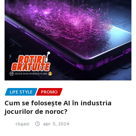
LIFE STYLE
PROMO
Cum se folosește AI în industria
jocurilor de noroc?
clujazi
apr. 5, 2024