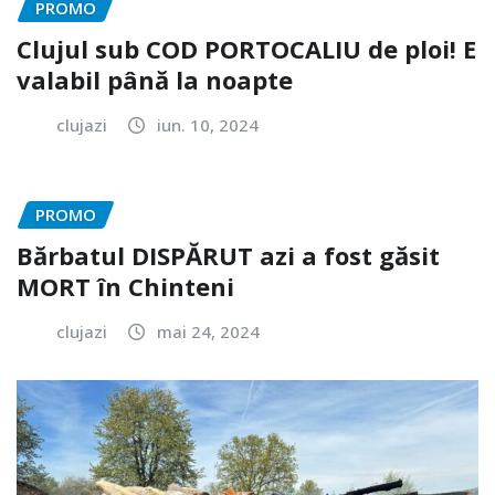
PROMO
Clujul sub COD PORTOCALIU de ploi! E
valabil până la noapte
clujazi
iun. 10, 2024
PROMO
Bărbatul DISPĂRUT azi a fost găsit
MORT în Chinteni
clujazi
mai 24, 2024