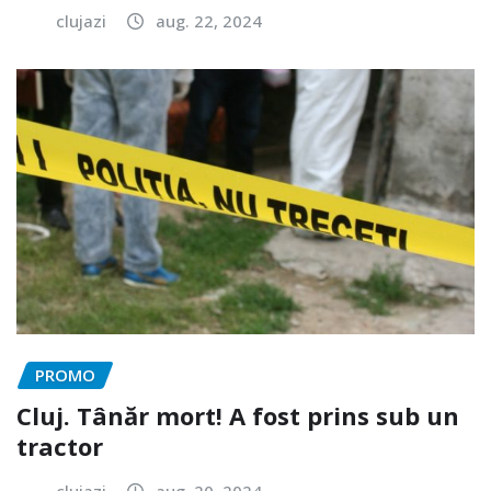
clujazi
aug. 22, 2024
PROMO
Cluj. Tânăr mort! A fost prins sub un
tractor
clujazi
aug. 20, 2024