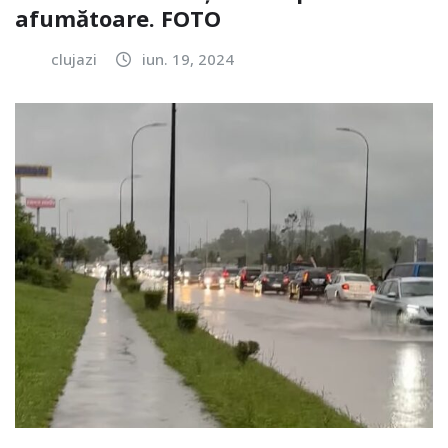
afumătoare. FOTO
clujazi
iun. 19, 2024