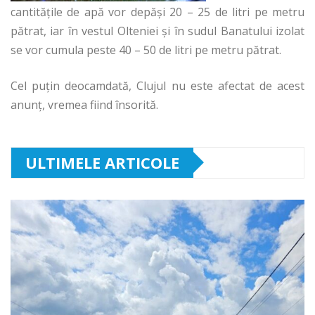
cantităţile de apă vor depăşi 20 – 25 de litri pe metru
pătrat, iar în vestul Olteniei şi în sudul Banatului izolat
se vor cumula peste 40 – 50 de litri pe metru pătrat.
Cel puţin deocamdată, Clujul nu este afectat de acest
anunţ, vremea fiind însorită.
ULTIMELE ARTICOLE