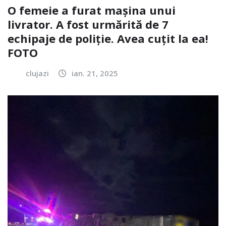
O femeie a furat mașina unui
livrator. A fost urmărită de 7
echipaje de poliție. Avea cuțit la ea!
FOTO
clujazi
ian. 21, 2025