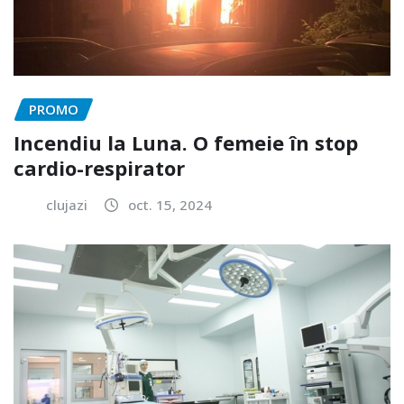
PROMO
Incendiu la Luna. O femeie în stop
cardio-respirator
clujazi
oct. 15, 2024