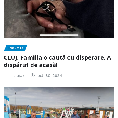
PROMO
CLUJ. Familia o caută cu disperare. A
dispărut de acasă!
clujazi
oct. 30, 2024