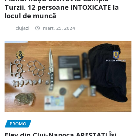
Turzii. 12 persoane INTOXICATE la
locul de muncă
clujazi
mart. 25, 2024
PROMO
Elev din Cluj-Napoca ARESTAT! Își