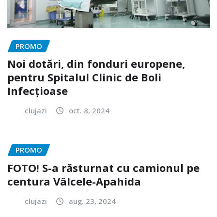
PROMO
Noi dotări, din fonduri europene,
pentru Spitalul Clinic de Boli
Infecțioase
clujazi
oct. 8, 2024
PROMO
FOTO! S-a răsturnat cu camionul pe
centura Vâlcele-Apahida
clujazi
aug. 23, 2024