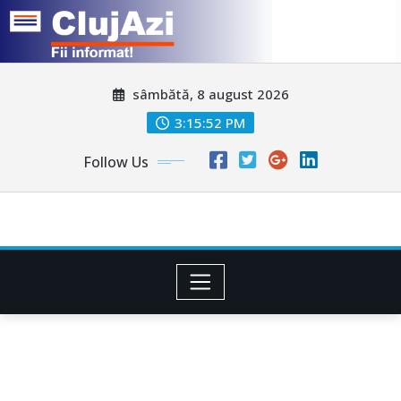
Skip
sâmbătă, 8 august 2026
to
content
3:15:54 PM
Follow Us