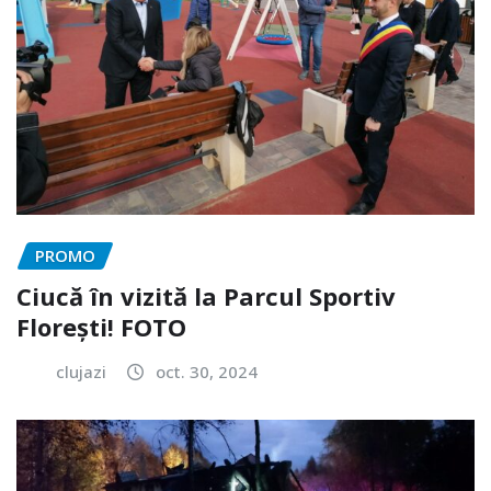
PROMO
Ciucă în vizită la Parcul Sportiv
Florești! FOTO
clujazi
oct. 30, 2024