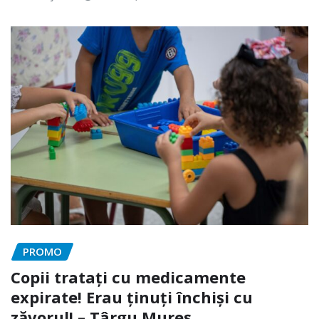
PROMO
Copii tratați cu medicamente
expirate! Erau ținuți închiși cu
zăvorul! – Târgu Mureș