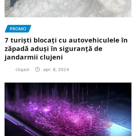
PROMO
7 turiști blocați cu autovehiculele în
zăpadă aduși în siguranță de
jandarmii clujeni
clujazi
apr. 8, 2024