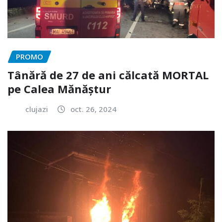
PROMO
Tânără de 27 de ani călcată MORTAL
pe Calea Mănăștur
clujazi
oct. 26, 2024