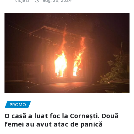
PROMO
O casă a luat foc la Cornești. Două
femei au avut atac de panică