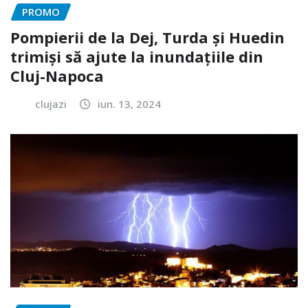
PROMO
Pompierii de la Dej, Turda și Huedin
trimiși să ajute la inundațiile din
Cluj-Napoca
clujazi
iun. 13, 2024