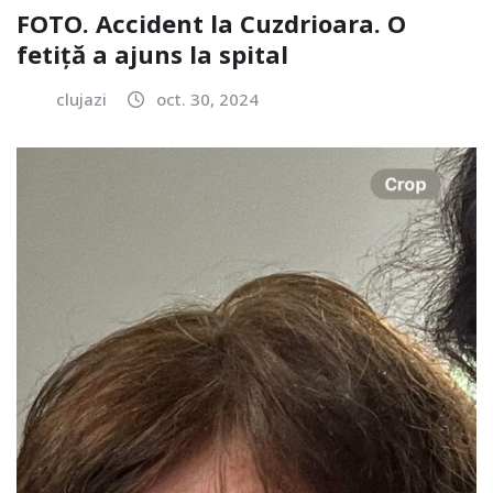
FOTO. Accident la Cuzdrioara. O
fetiță a ajuns la spital
clujazi
oct. 30, 2024