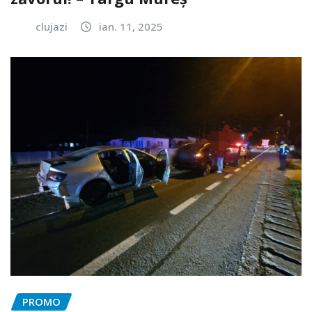
clujazi
ian. 11, 2025
PROMO