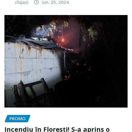
clujazi
iun. 25, 2024
PROMO
Incendiu în Florești! S-a aprins o