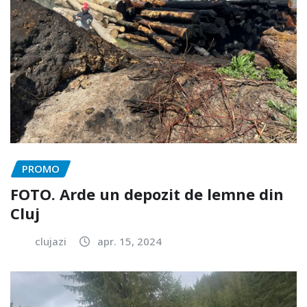
PROMO
FOTO. Arde un depozit de lemne din
Cluj
clujazi
apr. 15, 2024