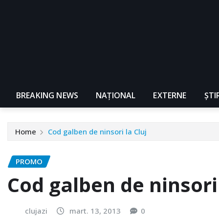
BREAKING NEWS
NAŢIONAL
EXTERNE
ȘTI
Home
Cod galben de ninsori la Cluj
PROMO
Cod galben de ninsori 
clujazi
mart. 13, 2013
0