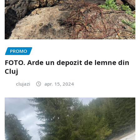
PROMO
FOTO. Arde un depozit de lemne din
Cluj
clujazi
apr. 15, 2024