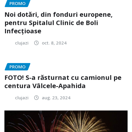
PROMO
Noi dotări, din fonduri europene,
pentru Spitalul Clinic de Boli
Infecțioase
clujazi
oct. 8, 2024
PROMO
FOTO! S-a răsturnat cu camionul pe
centura Vâlcele-Apahida
clujazi
aug. 23, 2024