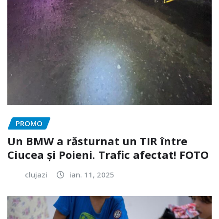
PROMO
Un BMW a răsturnat un TIR între
Ciucea și Poieni. Trafic afectat! FOTO
clujazi
ian. 11, 2025