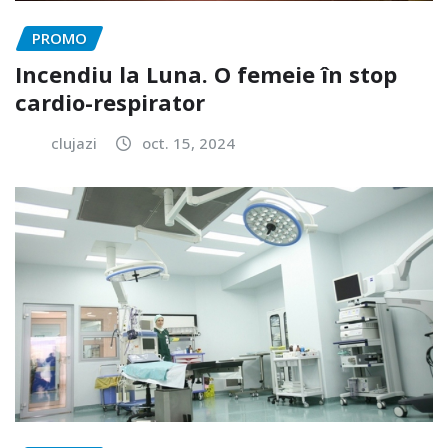
PROMO
Incendiu la Luna. O femeie în stop
cardio-respirator
clujazi
oct. 15, 2024