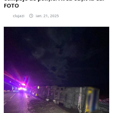
FOTO
clujazi
ian. 21, 2025