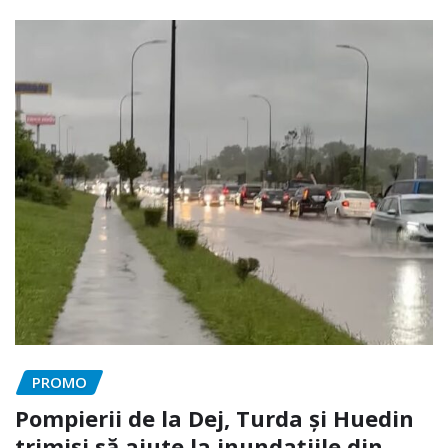
PROMO
Pompierii de la Dej, Turda și Huedin
trimiși să ajute la inundațiile din