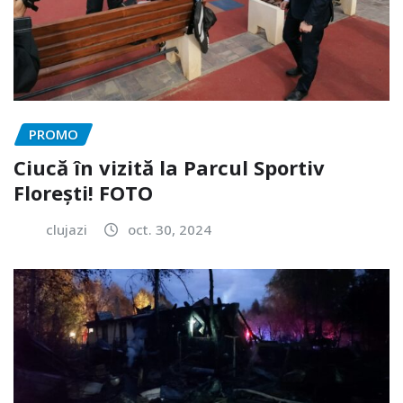
PROMO
Ciucă în vizită la Parcul Sportiv
Florești! FOTO
clujazi
oct. 30, 2024