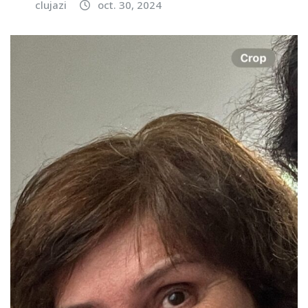
clujazi
oct. 30, 2024