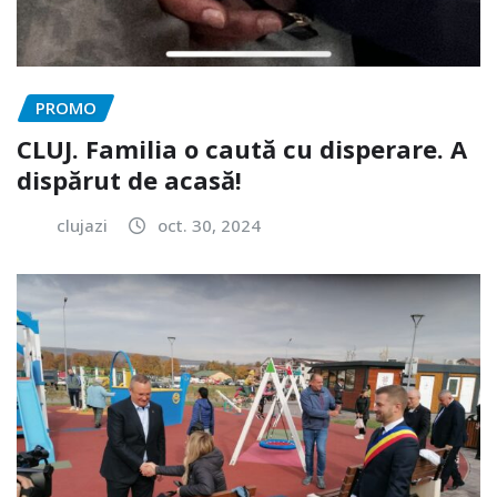
PROMO
CLUJ. Familia o caută cu disperare. A
dispărut de acasă!
clujazi
oct. 30, 2024