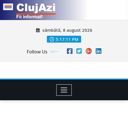
Skip
sâmbătă, 8 august 2026
to
content
5:17:14 PM
Follow Us