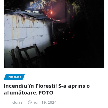
PROMO
Incendiu în Florești! S-a aprins o
afumătoare. FOTO
clujazi
iun. 19, 2024