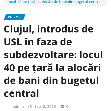
locul 40 pe țară la alocări de bani din bugetul central
PROMO
Clujul, introdus de
USL în faza de
subdezvoltare: locul
40 pe țară la alocări
de bani din bugetul
central
admin
feb. 8, 2013
0