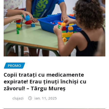
PROMO
Copii tratați cu medicamente
expirate! Erau ținuți închiși cu
zăvorul! – Târgu Mureș
clujazi
ian. 11, 2025