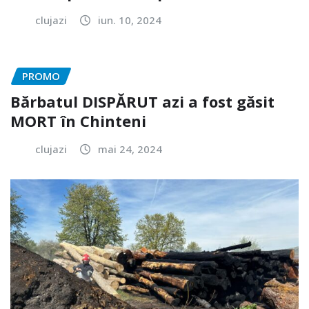
clujazi
iun. 10, 2024
PROMO
Bărbatul DISPĂRUT azi a fost găsit
MORT în Chinteni
clujazi
mai 24, 2024