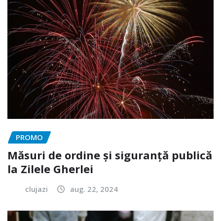
PROMO
Măsuri de ordine și siguranță publică
la Zilele Gherlei
clujazi
aug. 22, 2024