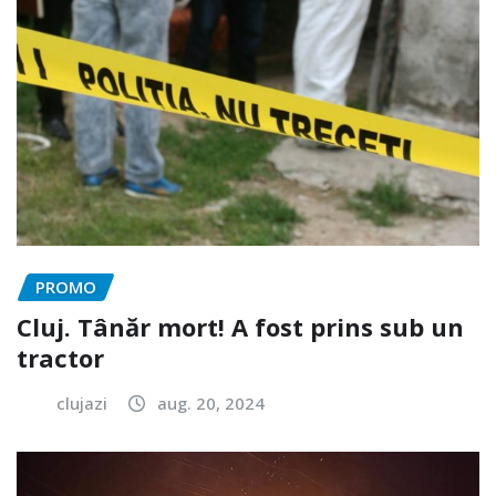
PROMO
Cluj. Tânăr mort! A fost prins sub un
tractor
clujazi
aug. 20, 2024