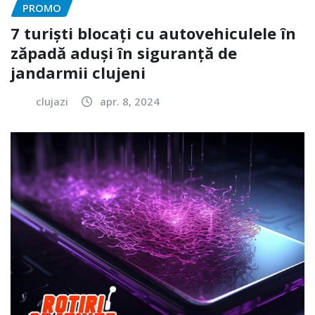
PROMO
7 turiști blocați cu autovehiculele în
zăpadă aduși în siguranță de
jandarmii clujeni
clujazi
apr. 8, 2024