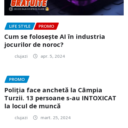
LIFE STYLE
PROMO
Cum se folosește AI în industria
jocurilor de noroc?
clujazi
apr. 5, 2024
PROMO
Poliția face anchetă la Câmpia
Turzii. 13 persoane s-au INTOXICAT
la locul de muncă
clujazi
mart. 25, 2024