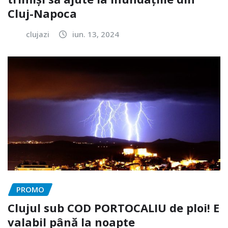
Cluj-Napoca
clujazi
iun. 13, 2024
PROMO
Clujul sub COD PORTOCALIU de ploi! E
valabil până la noapte