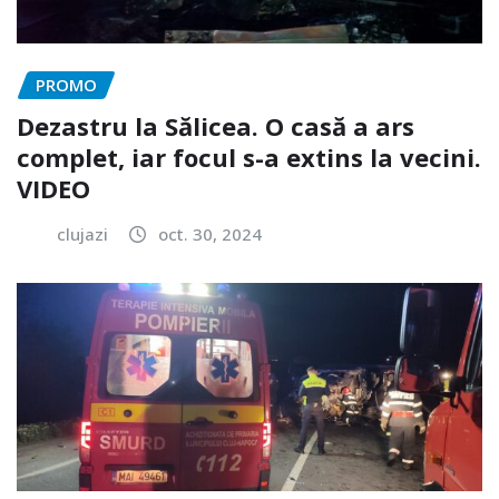
PROMO
Dezastru la Sălicea. O casă a ars
complet, iar focul s-a extins la vecini.
VIDEO
clujazi
oct. 30, 2024