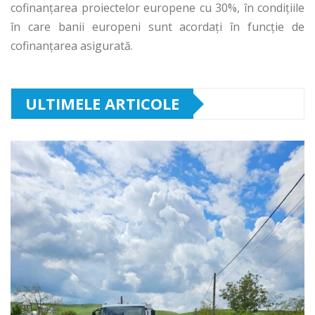
cofinanțarea proiectelor europene cu 30%, în condițiile
în care banii europeni sunt acordați în funcție de
cofinanțarea asigurată.
ULTIMELE ARTICOLE