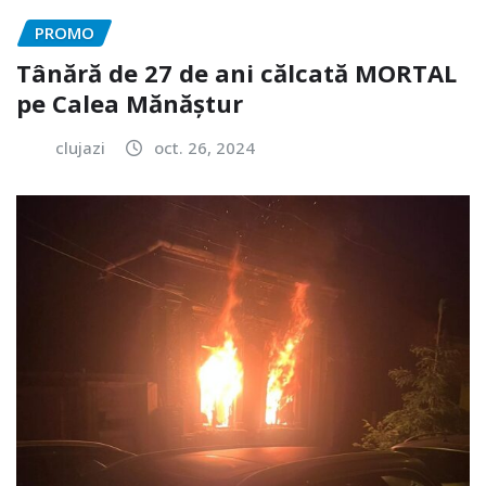
PROMO
Tânără de 27 de ani călcată MORTAL
pe Calea Mănăștur
clujazi
oct. 26, 2024