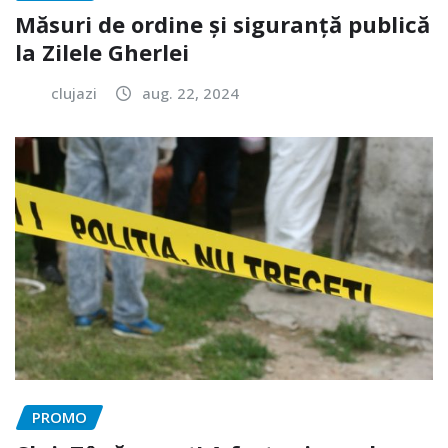
Măsuri de ordine și siguranță publică
la Zilele Gherlei
clujazi
aug. 22, 2024
PROMO