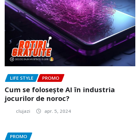
LIFE STYLE
PROMO
Cum se folosește AI în industria
jocurilor de noroc?
clujazi
apr. 5, 2024
PROMO