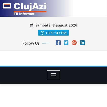
Skip
sâmbătă, 8 august 2026
to
content
10:57:46 PM
Follow Us