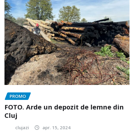
PROMO
FOTO. Arde un depozit de lemne din
Cluj
clujazi
apr. 15, 2024