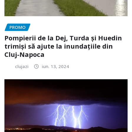
PROMO
Pompierii de la Dej, Turda și Huedin
trimiși să ajute la inundațiile din
Cluj-Napoca
clujazi
iun. 13, 2024