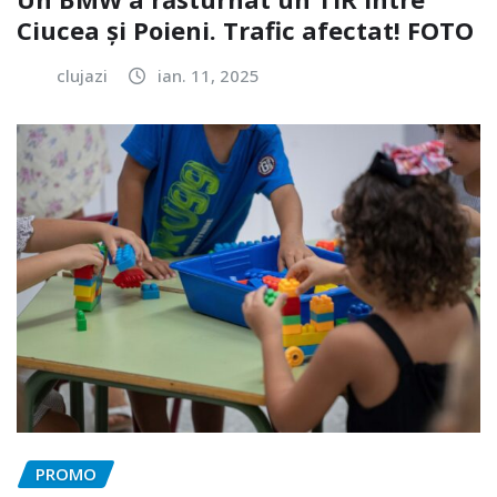
Ciucea și Poieni. Trafic afectat! FOTO
clujazi
ian. 11, 2025
PROMO