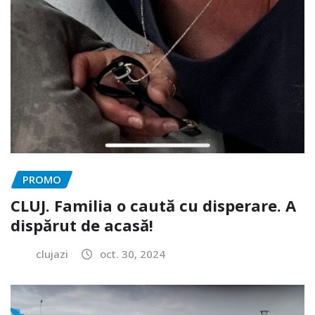
PROMO
CLUJ. Familia o caută cu disperare. A
dispărut de acasă!
clujazi
oct. 30, 2024