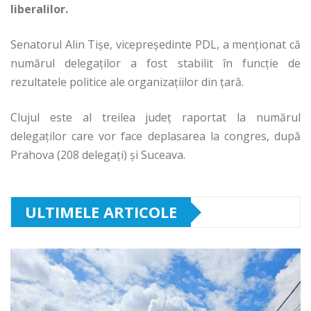
liberalilor.
Senatorul Alin Tișe, vicepreședinte PDL, a menționat că
numărul delegaților a fost stabilit în funcție de
rezultatele politice ale organizațiilor din țară.
Clujul este al treilea județ raportat la numărul
delegaților care vor face deplasarea la congres, după
Prahova (208 delegați) și Suceava.
ULTIMELE ARTICOLE