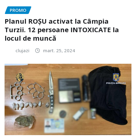
PROMO
Planul ROȘU activat la Câmpia
Turzii. 12 persoane INTOXICATE la
locul de muncă
clujazi
mart. 25, 2024