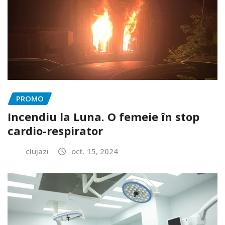
PROMO
Incendiu la Luna. O femeie în stop
cardio-respirator
clujazi
oct. 15, 2024