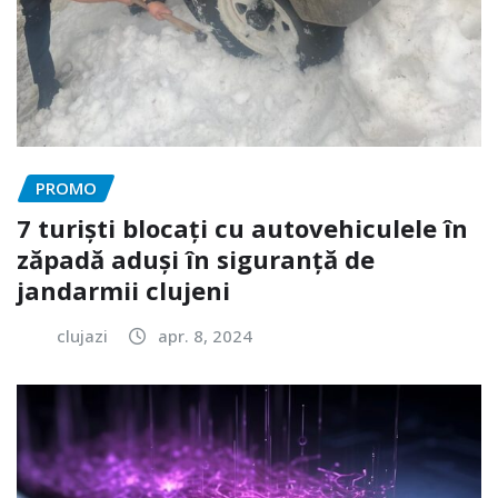
PROMO
7 turiști blocați cu autovehiculele în
zăpadă aduși în siguranță de
jandarmii clujeni
clujazi
apr. 8, 2024