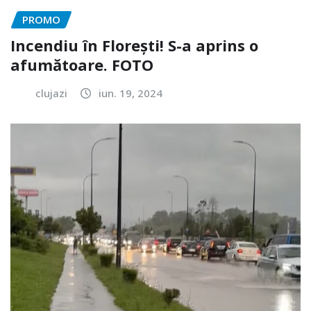
PROMO
Incendiu în Florești! S-a aprins o
afumătoare. FOTO
clujazi
iun. 19, 2024