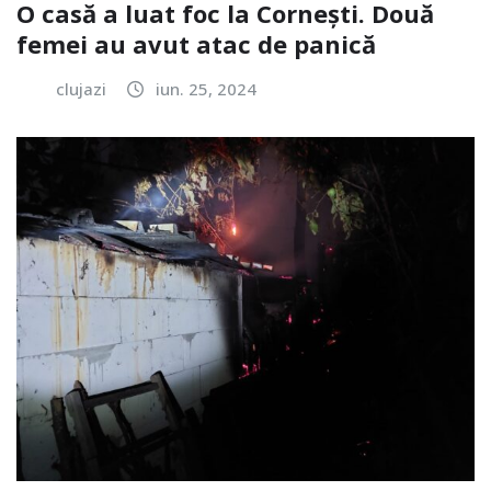
O casă a luat foc la Cornești. Două
femei au avut atac de panică
clujazi
iun. 25, 2024