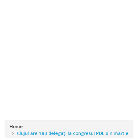
Home
Clujul are 180 delegați la congresul PDL din martie