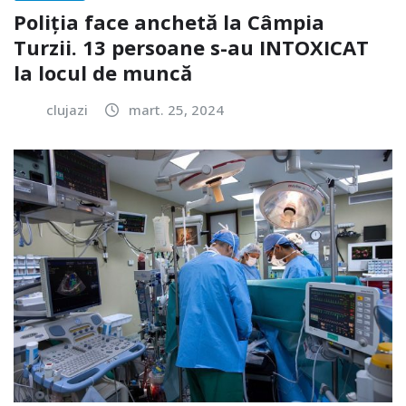
Poliția face anchetă la Câmpia
Turzii. 13 persoane s-au INTOXICAT
la locul de muncă
clujazi
mart. 25, 2024