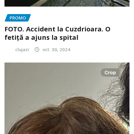
PROMO
FOTO. Accident la Cuzdrioara. O
fetiță a ajuns la spital
clujazi
oct. 30, 2024