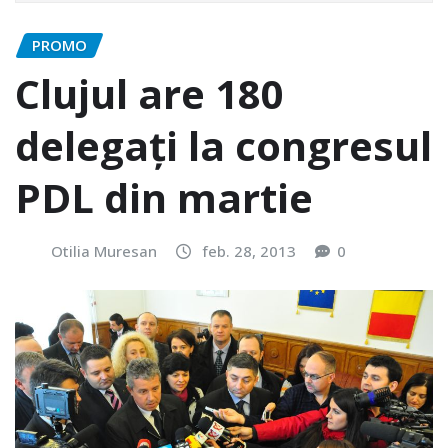
PROMO
Clujul are 180
delegați la congresul
PDL din martie
Otilia Muresan
feb. 28, 2013
0