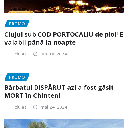
PROMO
Clujul sub COD PORTOCALIU de ploi! E
valabil până la noapte
clujazi
iun. 10, 2024
PROMO
Bărbatul DISPĂRUT azi a fost găsit
MORT în Chinteni
clujazi
mai 24, 2024