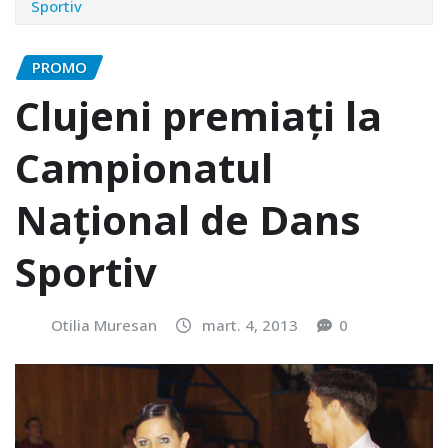
Sportiv
PROMO
Clujeni premiaţi la
Campionatul
Naţional de Dans
Sportiv
Otilia Muresan
mart. 4, 2013
0