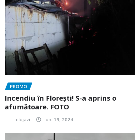
PROMO
Incendiu în Florești! S-a aprins o
afumătoare. FOTO
clujazi
iun. 19, 2024