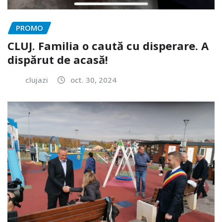
PROMO
CLUJ. Familia o caută cu disperare. A
dispărut de acasă!
clujazi
oct. 30, 2024