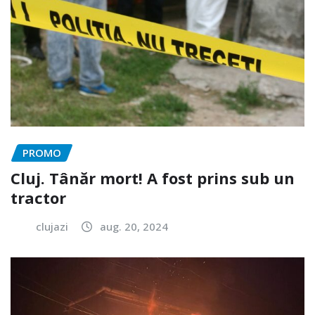
PROMO
Cluj. Tânăr mort! A fost prins sub un
tractor
clujazi
aug. 20, 2024