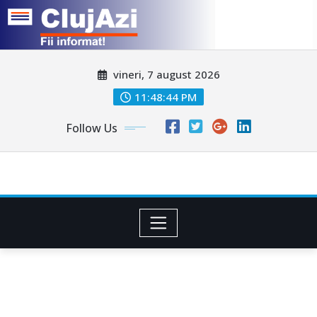
Skip
vineri, 7 august 2026
to
content
11:48:46 PM
Follow Us