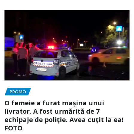
PROMO
O femeie a furat mașina unui
livrator. A fost urmărită de 7
echipaje de poliție. Avea cuțit la ea!
FOTO