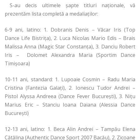
S-au decis ultimele şapte titluri naţionale, vă
prezentăm lista completă a medaliaţilor:
6-9 ani, latino: 1. Dobranis Denis – Văcar Iris (Top
Dance Life Bistriţa), 2. Luca Nicolas Mario Edis – Brais
Malissa Anna (Magic Star Constanţa), 3. Danciu Robert
Iris – Dolomet Alexandra Maria (Sportim Dance
Timişoara)
10-11 ani, standard: 1. Lupoaie Cosmin – Radu Maria
Cristina (Fantezia Galaţi), 2. Ionescu Tudor Andrei –
Pistol Alyssa Andreea (Dance Fever Bucureşti), 3. Niţu
Marius Eric – Stanciu Ioana Daiana (Alessia Dance
Bucureşti)
12-13 ani, latino: 1. Beca Alin Andrei – Tampău Elena
Cătălina (Authentic Dance Sport 2007 Bacău), 2. Zicoane