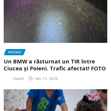
PROMO
Un BMW a răsturnat un TIR între
Ciucea și Poieni. Trafic afectat! FOTO
clujazi
ian. 11, 2025