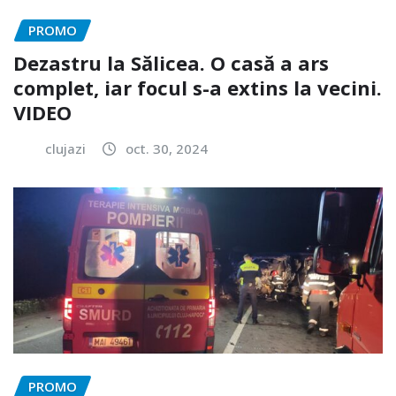
PROMO
Dezastru la Sălicea. O casă a ars
complet, iar focul s-a extins la vecini.
VIDEO
clujazi
oct. 30, 2024
PROMO