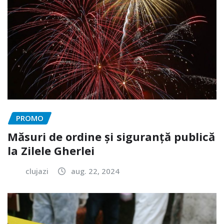
PROMO
Măsuri de ordine și siguranță publică
la Zilele Gherlei
clujazi
aug. 22, 2024