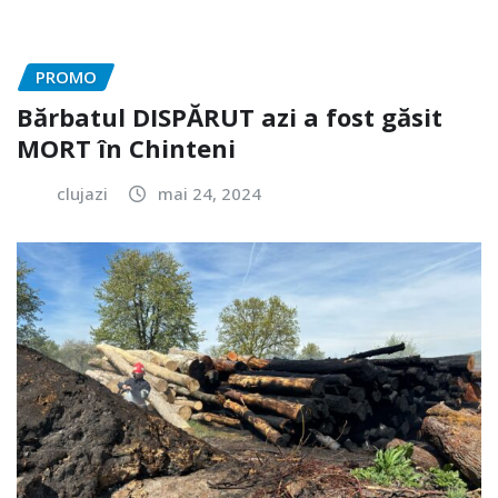
PROMO
Bărbatul DISPĂRUT azi a fost găsit
MORT în Chinteni
clujazi
mai 24, 2024