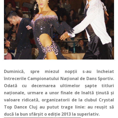
Duminică, spre miezul nopţii s-au încheiat
întrecerile Campionatului Naţional de Dans Sportiv.
Odată cu decernarea ultimelor şapte titluri
naţionale, urmare a unor finale de înaltă ţinută şi
valoare ridicată, organizatorii de la clubul Crystal
Top Dance Cluj au putut trage linie: au reuşit să
ducă la bun sfârşit o ediţie 2013 la superlativ.