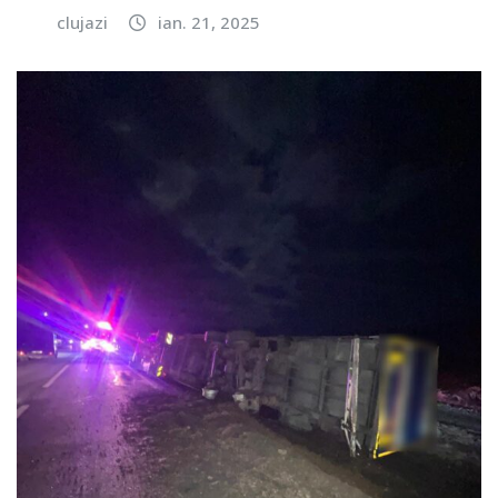
clujazi
ian. 21, 2025