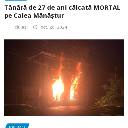
Tânără de 27 de ani călcată MORTAL
pe Calea Mănăștur
clujazi
oct. 26, 2024
PROMO