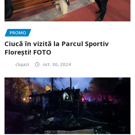
PROMO
Ciucă în vizită la Parcul Sportiv
Florești! FOTO
clujazi
oct. 30, 2024