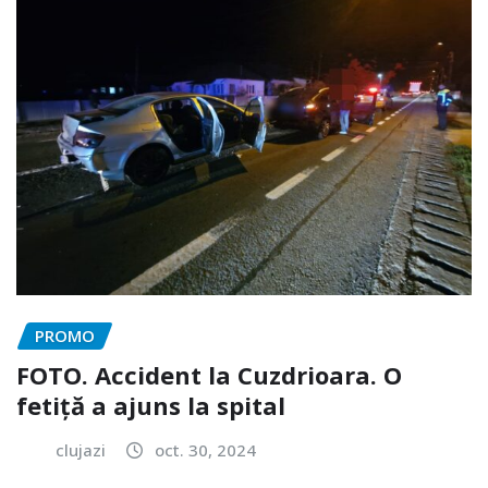
PROMO
FOTO. Accident la Cuzdrioara. O
fetiță a ajuns la spital
clujazi
oct. 30, 2024