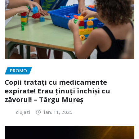
PROMO
Copii tratați cu medicamente
expirate! Erau ținuți închiși cu
zăvorul! – Târgu Mureș
clujazi
ian. 11, 2025