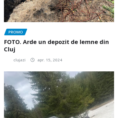
PROMO
FOTO. Arde un depozit de lemne din
Cluj
clujazi
apr. 15, 2024