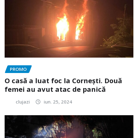
PROMO
O casă a luat foc la Cornești. Două
femei au avut atac de panică
clujazi
iun. 25, 2024