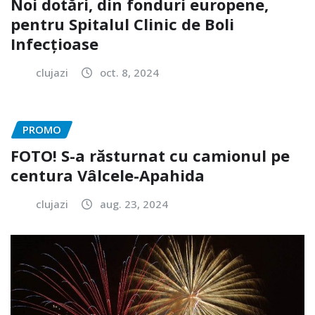
Noi dotări, din fonduri europene,
pentru Spitalul Clinic de Boli
Infecțioase
clujazi
oct. 8, 2024
PROMO
FOTO! S-a răsturnat cu camionul pe
centura Vâlcele-Apahida
clujazi
aug. 23, 2024