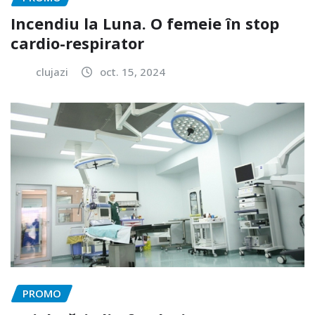
Incendiu la Luna. O femeie în stop
cardio-respirator
clujazi
oct. 15, 2024
PROMO