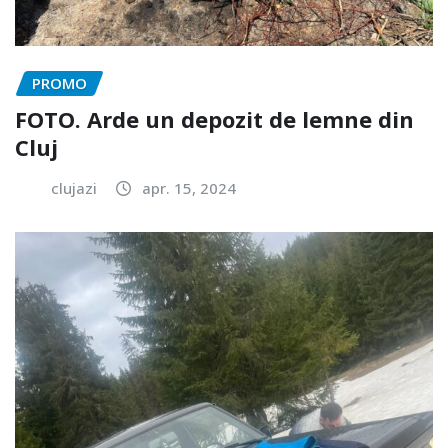
PROMO
FOTO. Arde un depozit de lemne din
Cluj
clujazi
apr. 15, 2024