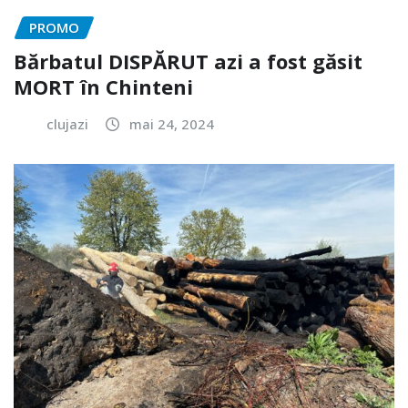
PROMO
Bărbatul DISPĂRUT azi a fost găsit
MORT în Chinteni
clujazi
mai 24, 2024