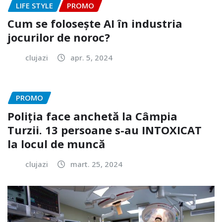
LIFE STYLE
PROMO
Cum se folosește AI în industria
jocurilor de noroc?
clujazi
apr. 5, 2024
PROMO
Poliția face anchetă la Câmpia
Turzii. 13 persoane s-au INTOXICAT
la locul de muncă
clujazi
mart. 25, 2024