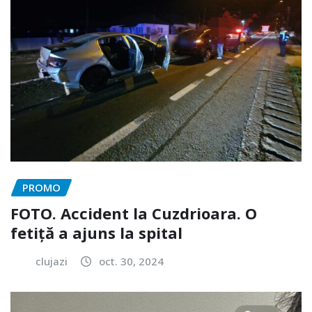
PROMO
FOTO. Accident la Cuzdrioara. O
fetiță a ajuns la spital
clujazi
oct. 30, 2024