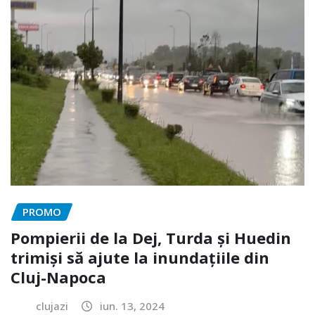
PROMO
Pompierii de la Dej, Turda și Huedin
trimiși să ajute la inundațiile din
Cluj-Napoca
clujazi
iun. 13, 2024