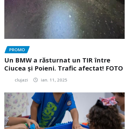
PROMO
Un BMW a răsturnat un TIR între
Ciucea și Poieni. Trafic afectat! FOTO
clujazi
ian. 11, 2025