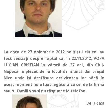
La data de 27 noiembrie 2012 poliţiştii clujeni au
fost sesizaţi despre faptul că, în 22.11.2012, POPA
LUCIAN CRISTIAN în vârstă de 37 ani, din Cluj-
Napoca, a plecat de la locul de muncă din oraşul
Nice unde îşi desfăşura activitatea iar până în
acest moment nu a luat legătură cu cei de la firmă
sau cu familia sa şi nu răspunde la telefon.
De la data