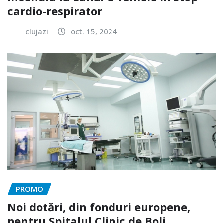
cardio-respirator
clujazi
oct. 15, 2024
PROMO
Noi dotări, din fonduri europene,
pentru Spitalul Clinic de Boli