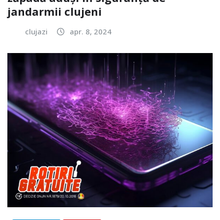
jandarmii clujeni
clujazi
apr. 8, 2024