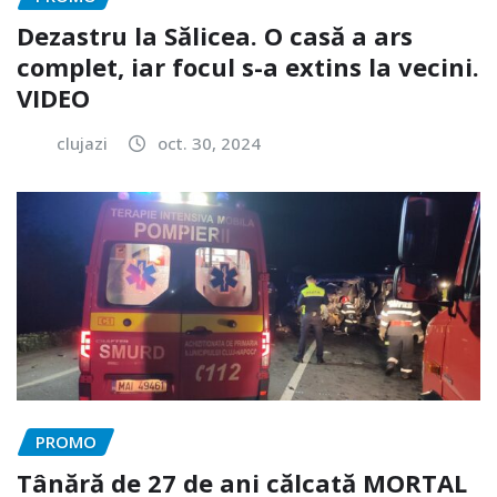
Dezastru la Sălicea. O casă a ars
complet, iar focul s-a extins la vecini.
VIDEO
clujazi
oct. 30, 2024
PROMO
Tânără de 27 de ani călcată MORTAL