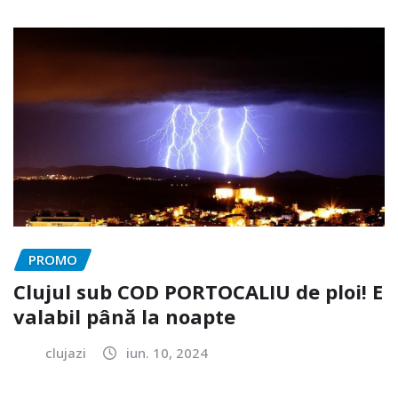
PROMO
Clujul sub COD PORTOCALIU de ploi! E
valabil până la noapte
clujazi
iun. 10, 2024