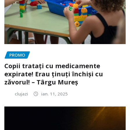
PROMO
Copii tratați cu medicamente
expirate! Erau ținuți închiși cu
zăvorul! – Târgu Mureș
clujazi
ian. 11, 2025