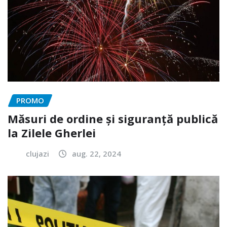
PROMO
Măsuri de ordine și siguranță publică
la Zilele Gherlei
clujazi
aug. 22, 2024