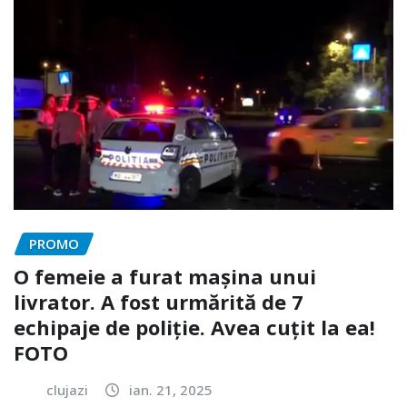
PROMO
O femeie a furat mașina unui
livrator. A fost urmărită de 7
echipaje de poliție. Avea cuțit la ea!
FOTO
clujazi
ian. 21, 2025