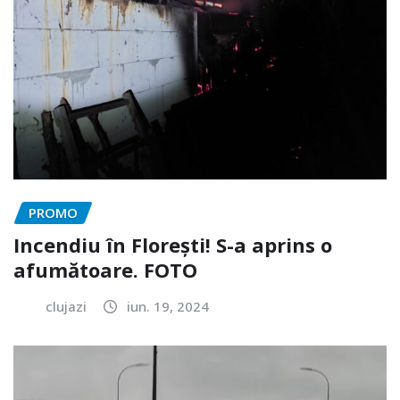
PROMO
Incendiu în Florești! S-a aprins o
afumătoare. FOTO
clujazi
iun. 19, 2024