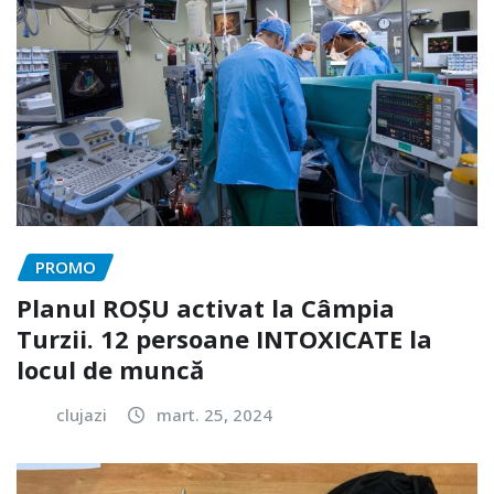
PROMO
Planul ROȘU activat la Câmpia
Turzii. 12 persoane INTOXICATE la
locul de muncă
clujazi
mart. 25, 2024