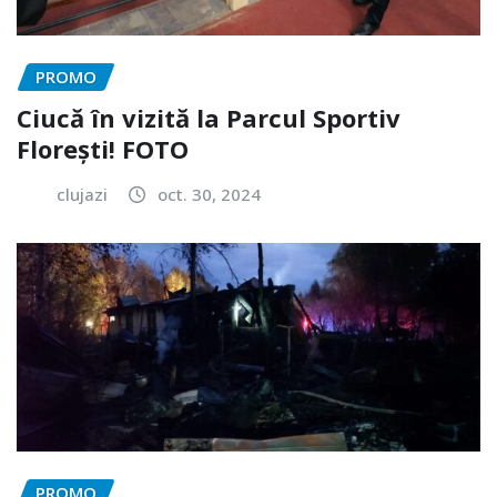
PROMO
Ciucă în vizită la Parcul Sportiv
Florești! FOTO
clujazi
oct. 30, 2024
PROMO