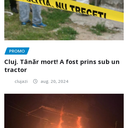
PROMO
Cluj. Tânăr mort! A fost prins sub un
tractor
clujazi
aug. 20, 2024