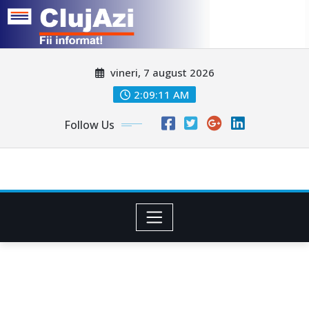
Skip
vineri, 7 august 2026
to
content
2:09:13 AM
Follow Us