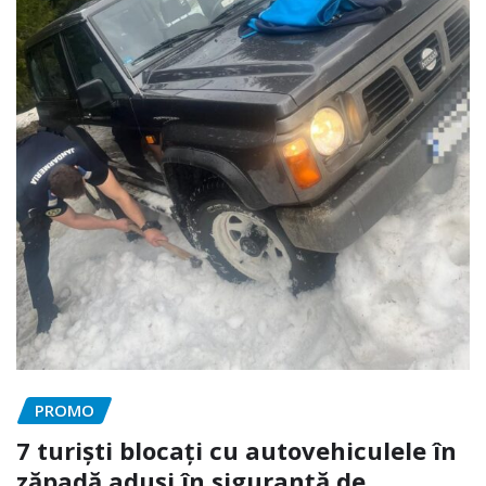
PROMO
7 turiști blocați cu autovehiculele în
zăpadă aduși în siguranță de