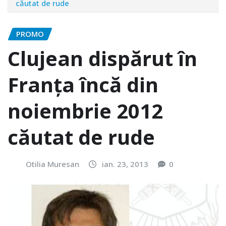
căutat de rude
PROMO
Clujean dispărut în
Franţa încă din
noiembrie 2012
căutat de rude
Otilia Muresan
ian. 23, 2013
0