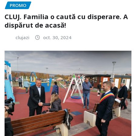
PROMO
CLUJ. Familia o caută cu disperare. A
dispărut de acasă!
clujazi
oct. 30, 2024