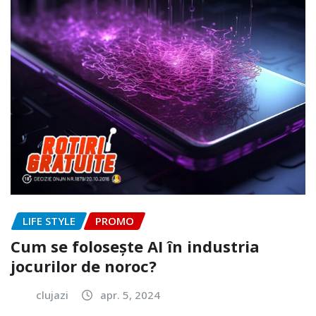
LIFE STYLE
PROMO
Cum se folosește AI în industria
jocurilor de noroc?
clujazi
apr. 5, 2024