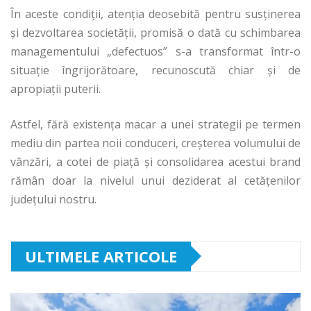
În aceste condiții, atenția deosebită pentru susținerea
și dezvoltarea societății, promisă o dată cu schimbarea
managementului „defectuos” s-a transformat într-o
situație îngrijorătoare, recunoscută chiar și de
apropiații puterii.
Astfel, fără existența macar a unei strategii pe termen
mediu din partea noii conduceri, creșterea volumului de
vânzări, a cotei de piață și consolidarea acestui brand
rămân doar la nivelul unui deziderat al cetățenilor
județului nostru.
ULTIMELE ARTICOLE