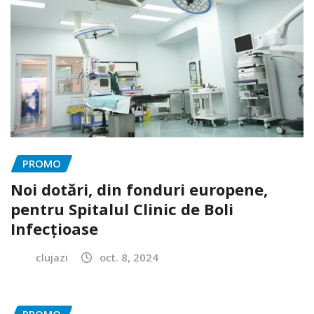
PROMO
Noi dotări, din fonduri europene,
pentru Spitalul Clinic de Boli
Infecțioase
clujazi
oct. 8, 2024
PROMO