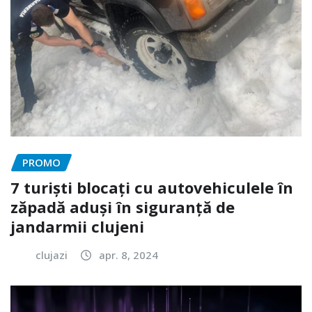
PROMO
7 turiști blocați cu autovehiculele în
zăpadă aduși în siguranță de
jandarmii clujeni
clujazi
apr. 8, 2024