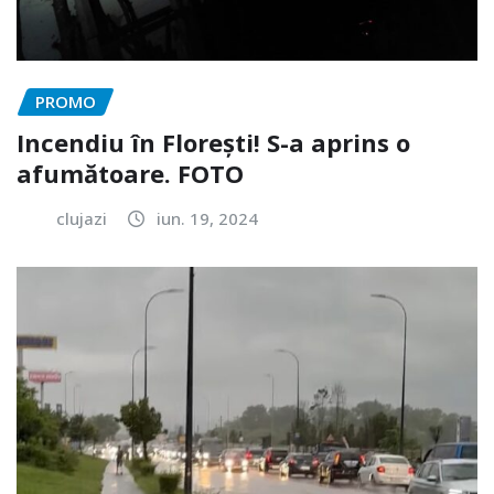
PROMO
Incendiu în Florești! S-a aprins o
afumătoare. FOTO
clujazi
iun. 19, 2024