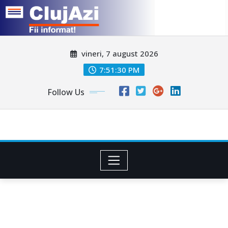
Skip
vineri, 7 august 2026
to
content
7:51:32 PM
Follow Us