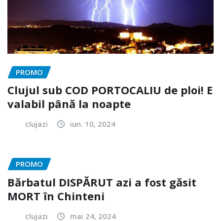
PROMO
Clujul sub COD PORTOCALIU de ploi! E
valabil până la noapte
clujazi
iun. 10, 2024
PROMO
Bărbatul DISPĂRUT azi a fost găsit
MORT în Chinteni
clujazi
mai 24, 2024