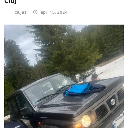
Cluj
clujazi
apr. 15, 2024