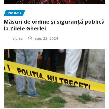
PROMO
Măsuri de ordine și siguranță publică
la Zilele Gherlei
clujazi
aug. 22, 2024