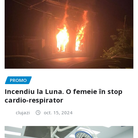
PROMO
Incendiu la Luna. O femeie în stop
cardio-respirator
clujazi
oct. 15, 2024