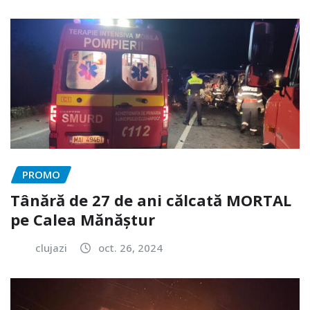
PROMO
Tânără de 27 de ani călcată MORTAL
pe Calea Mănăștur
clujazi
oct. 26, 2024