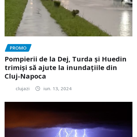
PROMO
Pompierii de la Dej, Turda și Huedin
trimiși să ajute la inundațiile din
Cluj-Napoca
clujazi
iun. 13, 2024