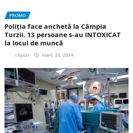
PROMO
Poliția face anchetă la Câmpia
Turzii. 13 persoane s-au INTOXICAT
la locul de muncă
clujazi
mart. 25, 2024