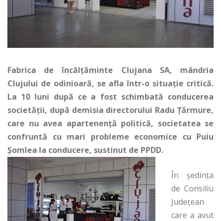
Fabrica de încălțăminte Clujana SA, mândria
Clujului de odinioară, se afla într-o situație critică.
La 10 luni după ce a fost schimbată conducerea
societății, după demisia directorului Radu Țărmure,
care nu avea apartenență politică, societatea se
confruntă cu mari probleme economice cu Puiu
Șomlea la conducere, sustinut de PPDD.
În ședința
de Consiliu
Județean
care a avut