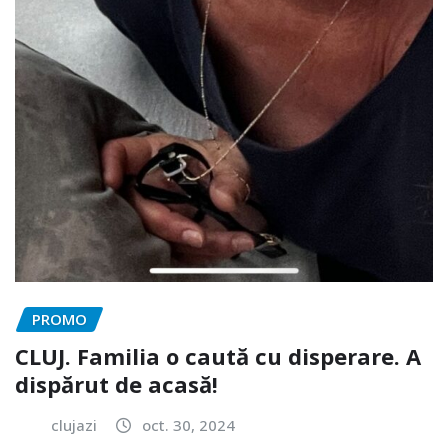
PROMO
CLUJ. Familia o caută cu disperare. A
dispărut de acasă!
clujazi
oct. 30, 2024