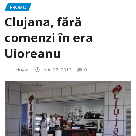
PROMO
Clujana, fără
comenzi în era
Uioreanu
clujazi
feb. 27, 2013
0