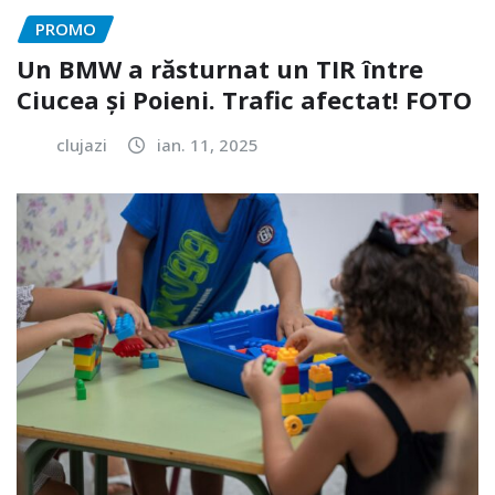
PROMO
Un BMW a răsturnat un TIR între
Ciucea și Poieni. Trafic afectat! FOTO
clujazi
ian. 11, 2025