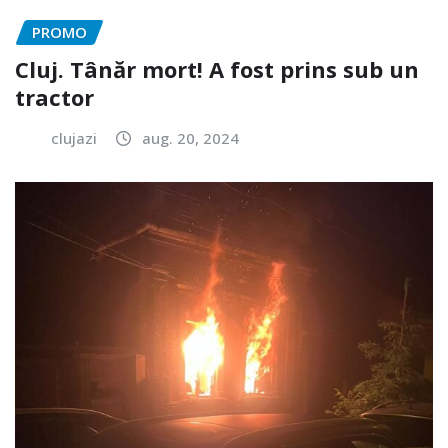
PROMO
Cluj. Tânăr mort! A fost prins sub un
tractor
clujazi
aug. 20, 2024