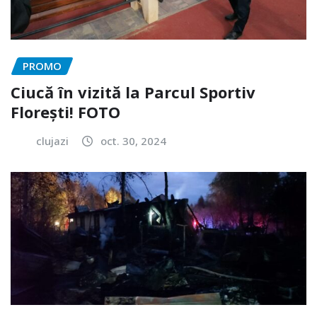
PROMO
Ciucă în vizită la Parcul Sportiv
Florești! FOTO
clujazi
oct. 30, 2024