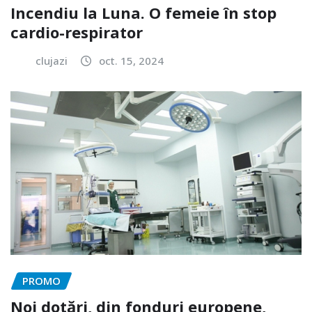
Incendiu la Luna. O femeie în stop
cardio-respirator
clujazi
oct. 15, 2024
PROMO
Noi dotări, din fonduri europene,