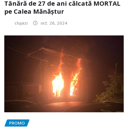
Tânără de 27 de ani călcată MORTAL
pe Calea Mănăștur
clujazi
oct. 26, 2024
PROMO