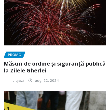
PROMO
Măsuri de ordine și siguranță publică
la Zilele Gherlei
clujazi
aug. 22, 2024