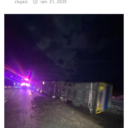
clujazi
ian. 21, 2025