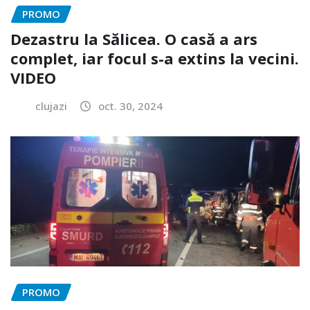
PROMO
Dezastru la Sălicea. O casă a ars
complet, iar focul s-a extins la vecini.
VIDEO
clujazi
oct. 30, 2024
PROMO