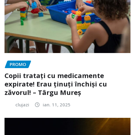
PROMO
Copii tratați cu medicamente
expirate! Erau ținuți închiși cu
zăvorul! – Târgu Mureș
clujazi
ian. 11, 2025