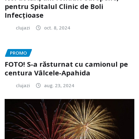
pentru Spitalul Clinic de Boli
Infecțioase
clujazi
oct. 8, 2024
PROMO
FOTO! S-a răsturnat cu camionul pe
centura Vâlcele-Apahida
clujazi
aug. 23, 2024