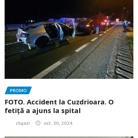
PROMO
FOTO. Accident la Cuzdrioara. O
fetiță a ajuns la spital
clujazi
oct. 30, 2024