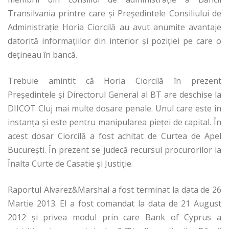
Transilvania printre care și Președintele Consiliului de
Administrație Horia Ciorcilă au avut anumite avantaje
datorită informațiilor din interior și poziției pe care o
dețineau în bancă.
Trebuie amintit că Horia Ciorcilă în prezent
Președintele și Directorul General al BT are deschise la
DIICOT Cluj mai multe dosare penale. Unul care este în
instanța și este pentru manipularea pieței de capital. În
acest dosar Ciorcilă a fost achitat de Curtea de Apel
București. În prezent se judecă recursul procurorilor la
Înalta Curte de Casatie și Justiție.
Raportul Alvarez&Marshal a fost terminat la data de 26
Martie 2013. El a fost comandat la data de 21 August
2012 și privea modul prin care Bank of Cyprus a