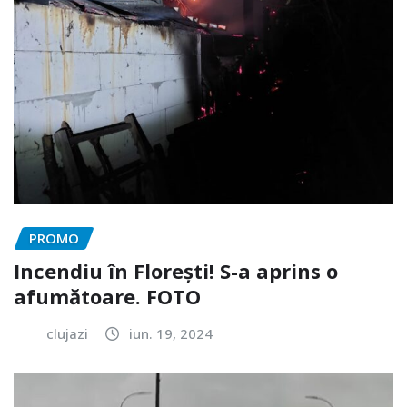
PROMO
Incendiu în Florești! S-a aprins o
afumătoare. FOTO
clujazi
iun. 19, 2024