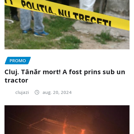
PROMO
Cluj. Tânăr mort! A fost prins sub un
tractor
clujazi
aug. 20, 2024