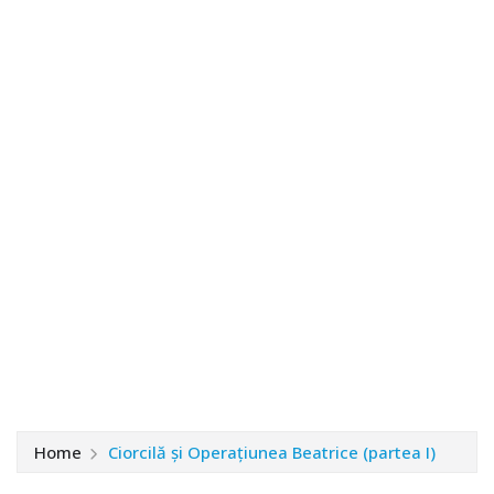
Home
Ciorcilă și Operațiunea Beatrice (partea I)