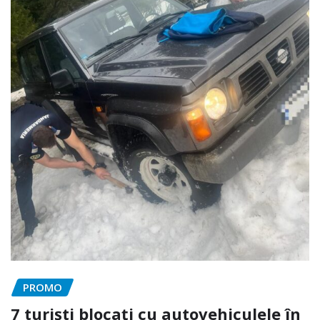
PROMO
7 turiști blocați cu autovehiculele în