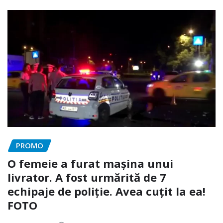
PROMO
O femeie a furat mașina unui
livrator. A fost urmărită de 7
echipaje de poliție. Avea cuțit la ea!
FOTO