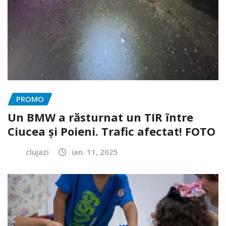
PROMO
Un BMW a răsturnat un TIR între
Ciucea și Poieni. Trafic afectat! FOTO
clujazi
ian. 11, 2025