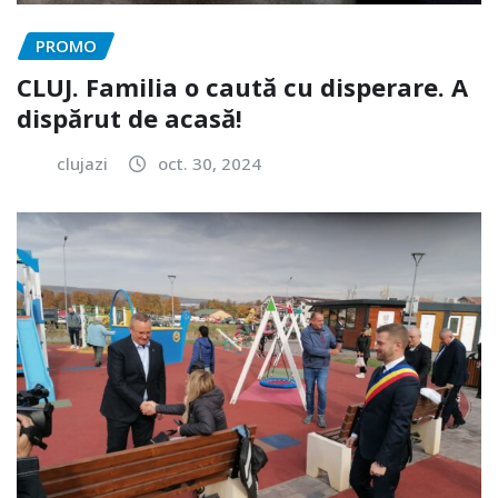
PROMO
CLUJ. Familia o caută cu disperare. A
dispărut de acasă!
clujazi
oct. 30, 2024