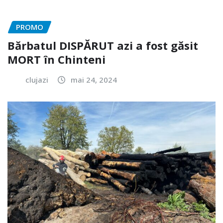
PROMO
Bărbatul DISPĂRUT azi a fost găsit
MORT în Chinteni
clujazi
mai 24, 2024