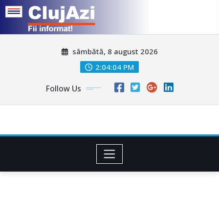
Skip
sâmbătă, 8 august 2026
to
content
2:04:06 PM
Follow Us