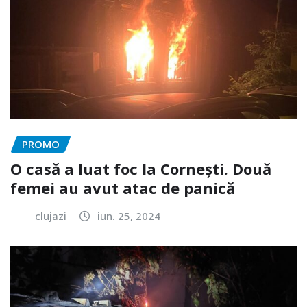
PROMO
O casă a luat foc la Cornești. Două
femei au avut atac de panică
clujazi
iun. 25, 2024