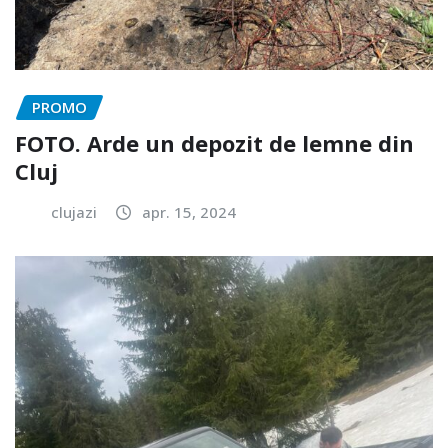
PROMO
FOTO. Arde un depozit de lemne din
Cluj
clujazi
apr. 15, 2024