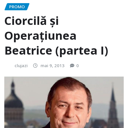
PROMO
Ciorcilă și
Operațiunea
Beatrice (partea I)
clujazi
mai 9, 2013
0