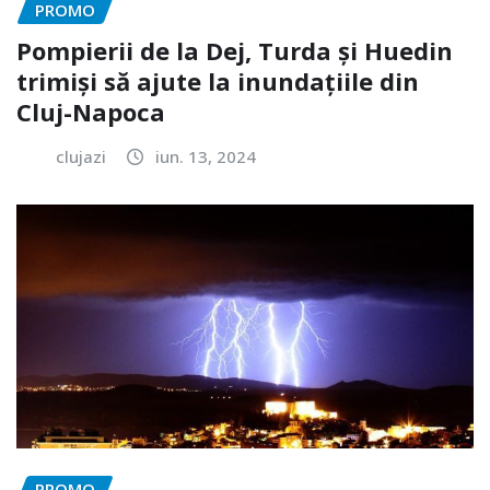
PROMO
Pompierii de la Dej, Turda și Huedin
trimiși să ajute la inundațiile din
Cluj-Napoca
clujazi
iun. 13, 2024
PROMO