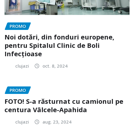
PROMO
Noi dotări, din fonduri europene,
pentru Spitalul Clinic de Boli
Infecțioase
clujazi
oct. 8, 2024
PROMO
FOTO! S-a răsturnat cu camionul pe
centura Vâlcele-Apahida
clujazi
aug. 23, 2024