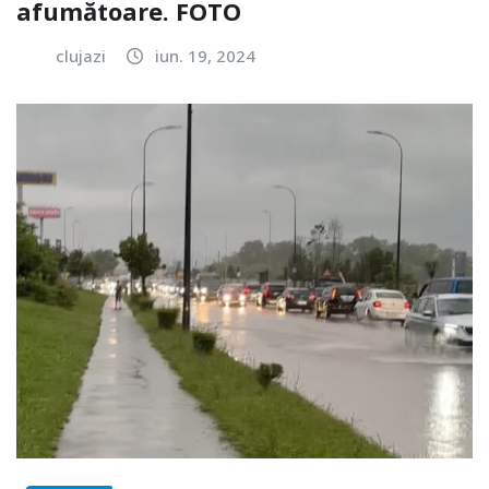
afumătoare. FOTO
clujazi
iun. 19, 2024