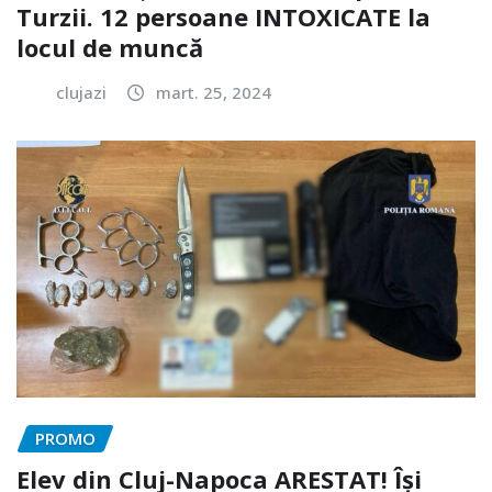
Turzii. 12 persoane INTOXICATE la
locul de muncă
clujazi
mart. 25, 2024
PROMO
Elev din Cluj-Napoca ARESTAT! Își