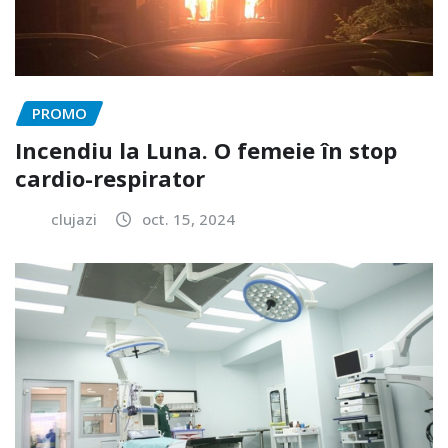
PROMO
Incendiu la Luna. O femeie în stop
cardio-respirator
clujazi
oct. 15, 2024