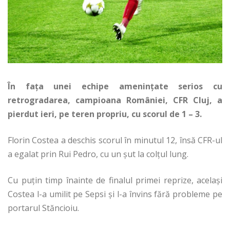
În fața unei echipe amenințate serios cu
retrogradarea, campioana României, CFR Cluj, a
pierdut ieri, pe teren propriu, cu scorul de 1 – 3.
Florin Costea a deschis scorul în minutul 12, însă CFR-ul
a egalat prin Rui Pedro, cu un șut la colțul lung.
Cu puțin timp înainte de finalul primei reprize, același
Costea l-a umilit pe Sepsi și l-a învins fără probleme pe
portarul Stăncioiu.