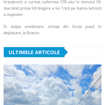
Vranjkovici a curmat suferința CFR-ului în minutul 59,
marcând prima înfrângere a lui Trică pe banca tehnică
a clujenilor.
În etapa următoare, echiap din Gruia joacă în
deplasare, la Brașov.
ULTIMELE ARTICOLE