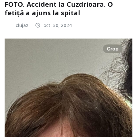
FOTO. Accident la Cuzdrioara. O
fetiță a ajuns la spital
clujazi
oct. 30, 2024