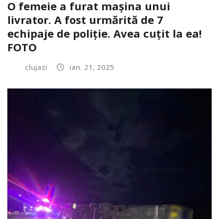
O femeie a furat mașina unui
livrator. A fost urmărită de 7
echipaje de poliție. Avea cuțit la ea!
FOTO
clujazi
ian. 21, 2025