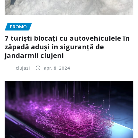
PROMO
7 turiști blocați cu autovehiculele în
zăpadă aduși în siguranță de
jandarmii clujeni
clujazi
apr. 8, 2024