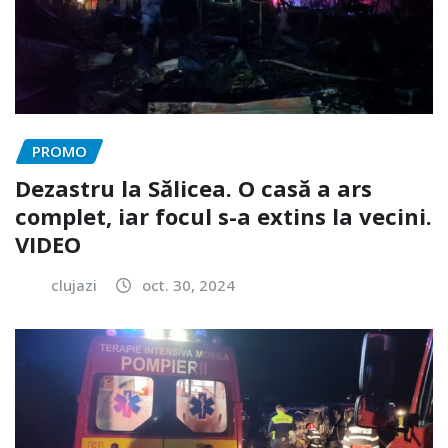
PROMO
Dezastru la Sălicea. O casă a ars
complet, iar focul s-a extins la vecini.
VIDEO
clujazi
oct. 30, 2024