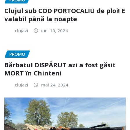
Clujul sub COD PORTOCALIU de ploi! E
valabil până la noapte
clujazi
iun. 10, 2024
PROMO
Bărbatul DISPĂRUT azi a fost găsit
MORT în Chinteni
clujazi
mai 24, 2024