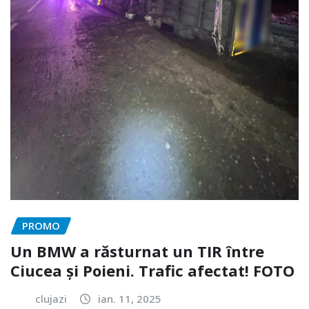
PROMO
Un BMW a răsturnat un TIR între
Ciucea și Poieni. Trafic afectat! FOTO
clujazi
ian. 11, 2025