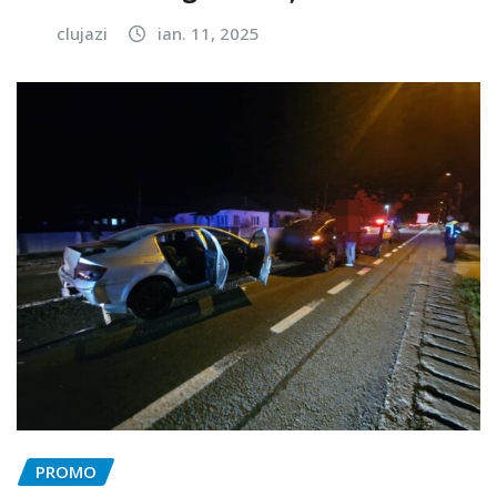
clujazi
ian. 11, 2025
PROMO