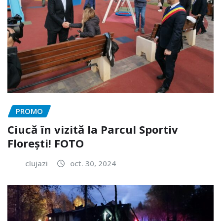
PROMO
Ciucă în vizită la Parcul Sportiv
Florești! FOTO
clujazi
oct. 30, 2024