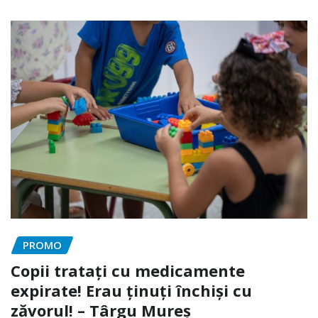
PROMO
Copii tratați cu medicamente
expirate! Erau ținuți închiși cu
zăvorul! – Târgu Mureș