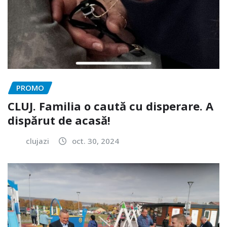
PROMO
CLUJ. Familia o caută cu disperare. A
dispărut de acasă!
clujazi
oct. 30, 2024