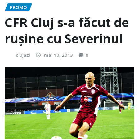
PROMO
CFR Cluj s-a făcut de
rușine cu Severinul
clujazi
mai 10, 2013
0