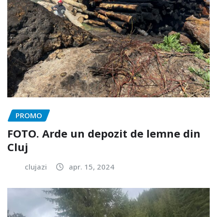
PROMO
FOTO. Arde un depozit de lemne din
Cluj
clujazi
apr. 15, 2024