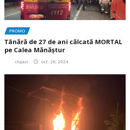
PROMO
Tânără de 27 de ani călcată MORTAL
pe Calea Mănăștur
clujazi
oct. 26, 2024