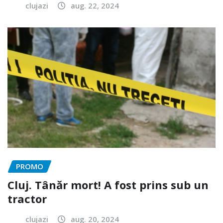
clujazi
aug. 22, 2024
PROMO
Cluj. Tânăr mort! A fost prins sub un
tractor
clujazi
aug. 20, 2024