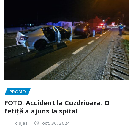
PROMO
FOTO. Accident la Cuzdrioara. O
fetiță a ajuns la spital
clujazi
oct. 30, 2024