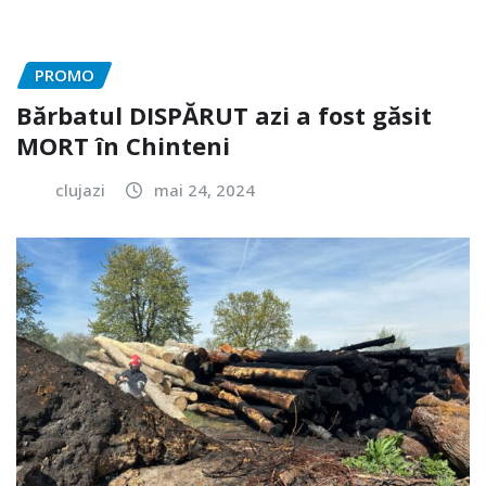
PROMO
Bărbatul DISPĂRUT azi a fost găsit
MORT în Chinteni
clujazi
mai 24, 2024