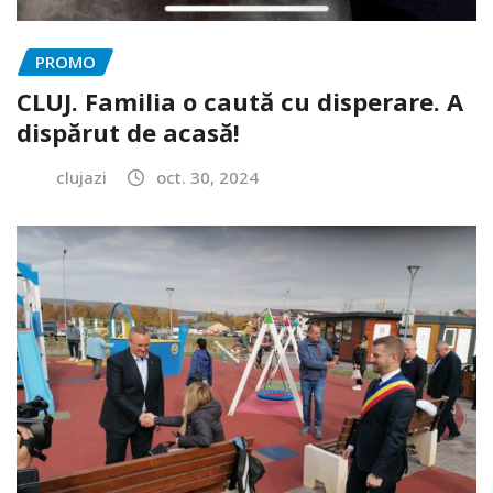
PROMO
CLUJ. Familia o caută cu disperare. A
dispărut de acasă!
clujazi
oct. 30, 2024