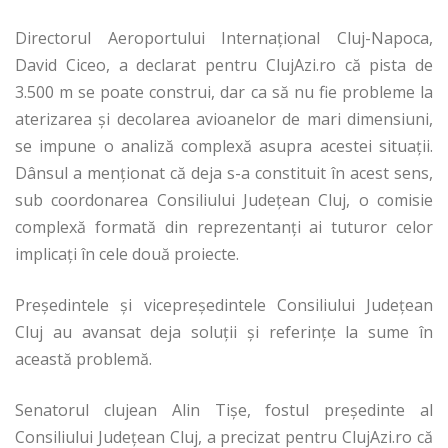
Directorul Aeroportului Internațional Cluj-Napoca,
David Ciceo, a declarat pentru ClujAzi.ro că pista de
3.500 m se poate construi, dar ca să nu fie probleme la
aterizarea și decolarea avioanelor de mari dimensiuni,
se impune o analiză complexă asupra acestei situații.
Dânsul a menționat că deja s-a constituit în acest sens,
sub coordonarea Consiliului Județean Cluj, o comisie
complexă formată din reprezentanți ai tuturor celor
implicați în cele două proiecte.
Președintele și vicepreședintele Consiliului Județean
Cluj au avansat deja soluții și referințe la sume în
această problemă.
Senatorul clujean Alin Tișe, fostul președinte al
Consiliului Județean Cluj, a precizat pentru ClujAzi.ro că