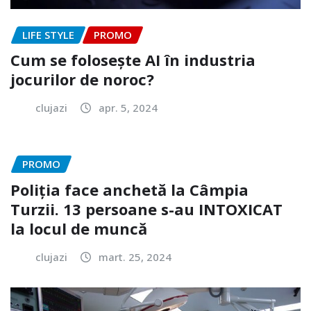
LIFE STYLE
PROMO
Cum se folosește AI în industria
jocurilor de noroc?
clujazi
apr. 5, 2024
PROMO
Poliția face anchetă la Câmpia
Turzii. 13 persoane s-au INTOXICAT
la locul de muncă
clujazi
mart. 25, 2024