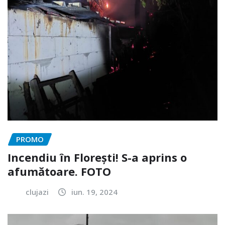
PROMO
Incendiu în Florești! S-a aprins o
afumătoare. FOTO
clujazi
iun. 19, 2024