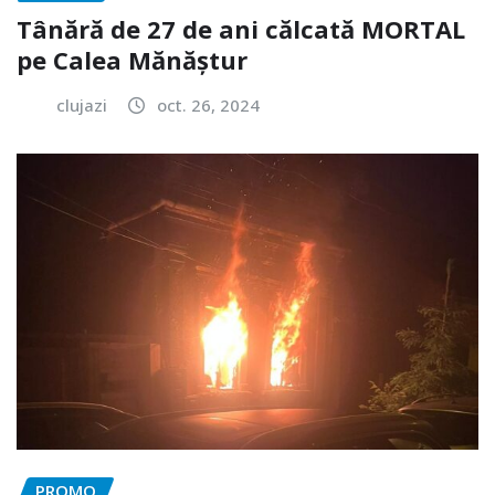
Tânără de 27 de ani călcată MORTAL
pe Calea Mănăștur
clujazi
oct. 26, 2024
PROMO