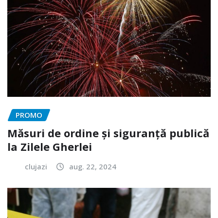
PROMO
Măsuri de ordine și siguranță publică
la Zilele Gherlei
clujazi
aug. 22, 2024