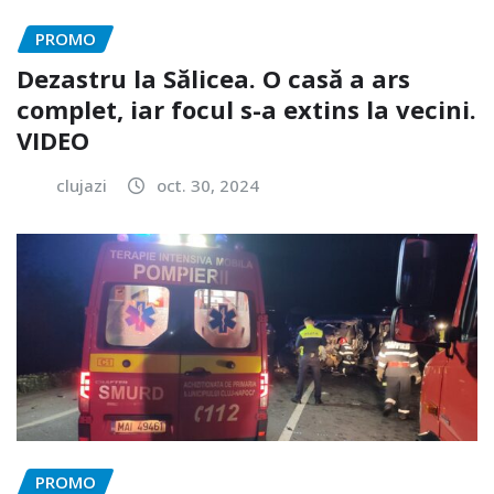
PROMO
Dezastru la Sălicea. O casă a ars
complet, iar focul s-a extins la vecini.
VIDEO
clujazi
oct. 30, 2024
PROMO