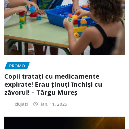
PROMO
Copii tratați cu medicamente
expirate! Erau ținuți închiși cu
zăvorul! – Târgu Mureș
clujazi
ian. 11, 2025