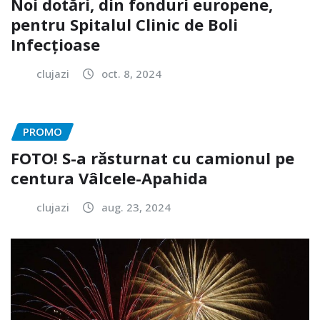
Noi dotări, din fonduri europene,
pentru Spitalul Clinic de Boli
Infecțioase
clujazi
oct. 8, 2024
PROMO
FOTO! S-a răsturnat cu camionul pe
centura Vâlcele-Apahida
clujazi
aug. 23, 2024