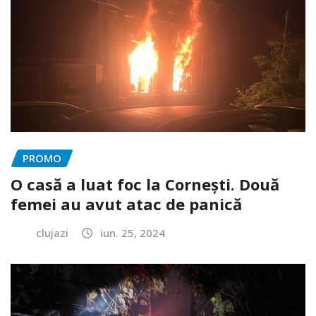
PROMO
O casă a luat foc la Cornești. Două
femei au avut atac de panică
clujazi
iun. 25, 2024