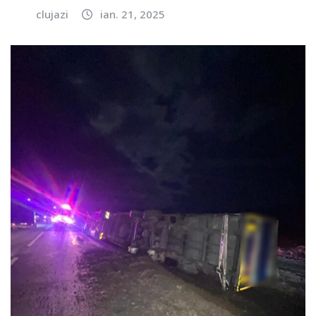
clujazi
ian. 21, 2025