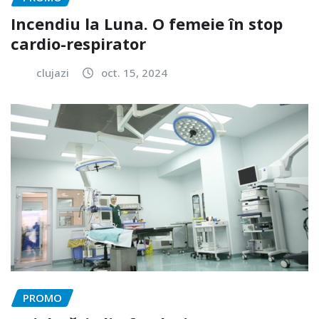
Incendiu la Luna. O femeie în stop
cardio-respirator
clujazi
oct. 15, 2024
PROMO