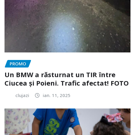
PROMO
Un BMW a răsturnat un TIR între
Ciucea și Poieni. Trafic afectat! FOTO
clujazi
ian. 11, 2025