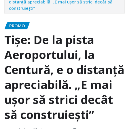
distanță apreciabilă. „E mai ușor să strici decât să
construiești”
PROMO
Tișe: De la pista
Aeroportului, la
Centură, e o distanță
apreciabilă. „E mai
ușor să strici decât
să construiești”