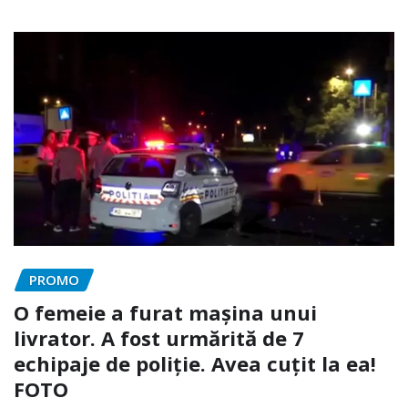
PROMO
O femeie a furat mașina unui
livrator. A fost urmărită de 7
echipaje de poliție. Avea cuțit la ea!
FOTO