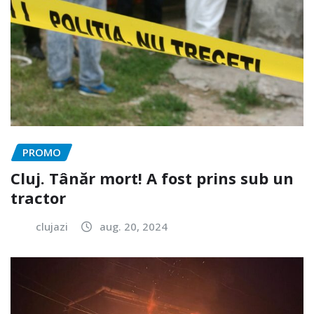
PROMO
Cluj. Tânăr mort! A fost prins sub un
tractor
clujazi
aug. 20, 2024