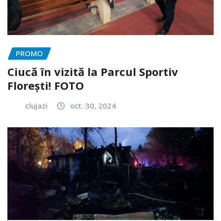
PROMO
Ciucă în vizită la Parcul Sportiv
Florești! FOTO
clujazi
oct. 30, 2024