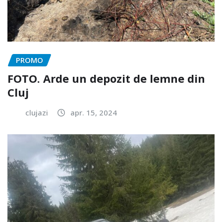
PROMO
FOTO. Arde un depozit de lemne din
Cluj
clujazi
apr. 15, 2024