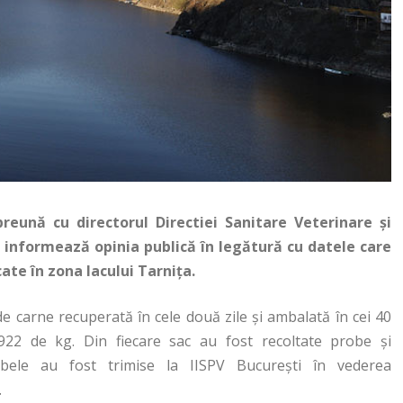
reună cu directorul Directiei Sanitare Veterinare şi
u informează opinia publică în legătură cu datele care
ate în zona lacului Tarniţa.
de carne recuperată în cele două zile şi ambalată în cei 40
922 de kg. Din fiecare sac au fost recoltate probe şi
obele au fost trimise la IISPV Bucureşti în vederea
.