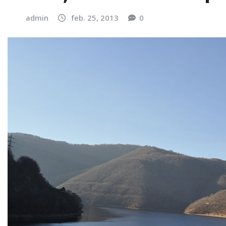
admin
feb. 25, 2013
0