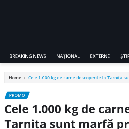
BREAKING NEWS
NAŢIONAL
EXTERNE
ȘTI
Home
Cele 1.000 kg de carne descoperite la Tarniţa s
PROMO
Cele 1.000 kg de carn
Tarniţa sunt marfă p