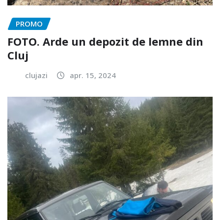
PROMO
FOTO. Arde un depozit de lemne din
Cluj
clujazi
apr. 15, 2024