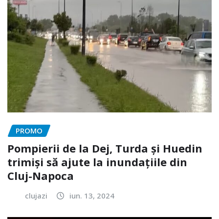
PROMO
Pompierii de la Dej, Turda și Huedin
trimiși să ajute la inundațiile din
Cluj-Napoca
clujazi
iun. 13, 2024