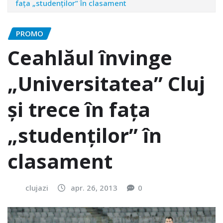
fața „studenților” în clasament
PROMO
Ceahlăul învinge
„Universitatea” Cluj
și trece în fața
„studenților” în
clasament
clujazi
apr. 26, 2013
0