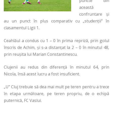
puncte din
această
confruntare și
au un punct în plus comparativ cu „studenții” în
clasamentul Ligii 1.
Ceahlăul a condus cu 1 – 0 în prima repriză, prin golul
înscris de Achim, și s-a distanțat la 2 – 0 în minutul 48,
prin reușita lui Marian Constantinescu.
Clujenii au redus din diferență în minutul 64, prin
Nicola, însă acest lucru a fost insuficient.
„U” Cluj trebuie să dea mai mult pe teren pentru a trece
în etapa următoare, pe teren propriu, de o echipă
puternică, FC Vaslui.