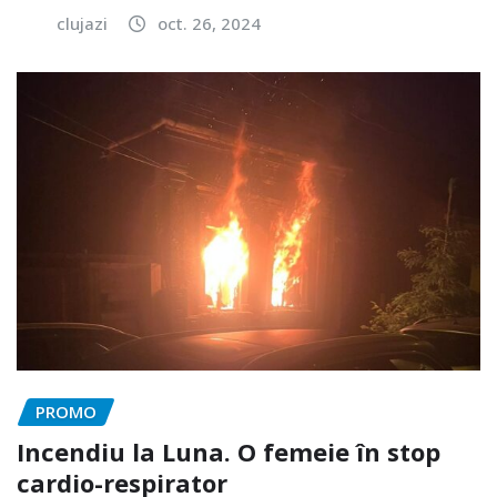
clujazi
oct. 26, 2024
PROMO
Incendiu la Luna. O femeie în stop
cardio-respirator