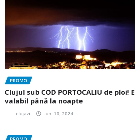
PROMO
Clujul sub COD PORTOCALIU de ploi! E
valabil până la noapte
clujazi
iun. 10, 2024
PROMO