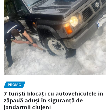
PROMO
7 turiști blocați cu autovehiculele în
zăpadă aduși în siguranță de
jandarmii clujeni