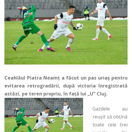
Ceahlăul Piatra Neamț a făcut un pas uriaș pentru
evitarea retrogradării, după victoria înregistrată
astăzi, pe teren propriu, în față lui „U” Cluj.
Gazdele au
reușit să obțină
toate cele trei