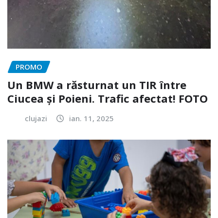
PROMO
Un BMW a răsturnat un TIR între
Ciucea și Poieni. Trafic afectat! FOTO
clujazi
ian. 11, 2025