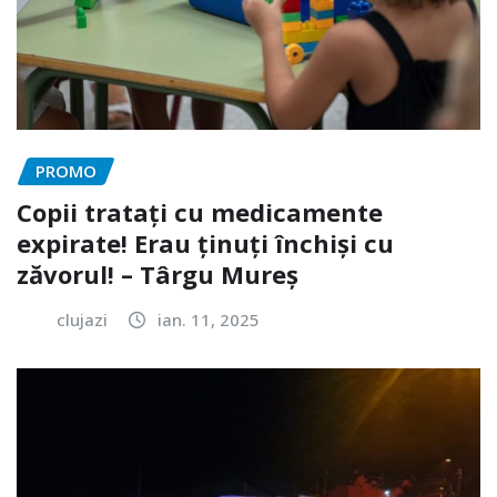
PROMO
Copii tratați cu medicamente
expirate! Erau ținuți închiși cu
zăvorul! – Târgu Mureș
clujazi
ian. 11, 2025