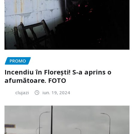
PROMO
Incendiu în Florești! S-a aprins o
afumătoare. FOTO
clujazi
iun. 19, 2024