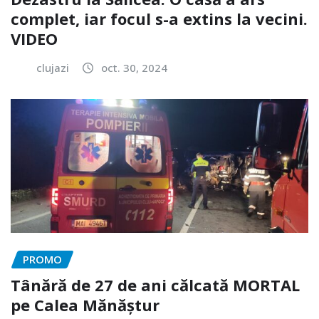
complet, iar focul s-a extins la vecini.
VIDEO
clujazi
oct. 30, 2024
PROMO
Tânără de 27 de ani călcată MORTAL
pe Calea Mănăștur