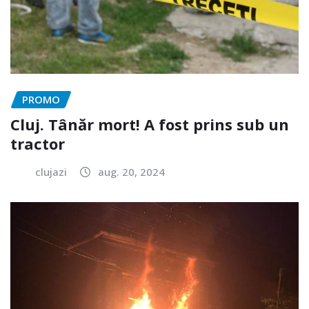
PROMO
Cluj. Tânăr mort! A fost prins sub un
tractor
clujazi
aug. 20, 2024