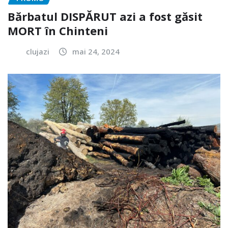
Bărbatul DISPĂRUT azi a fost găsit
MORT în Chinteni
clujazi
mai 24, 2024