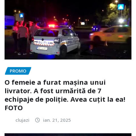
PROMO
O femeie a furat mașina unui
livrator. A fost urmărită de 7
echipaje de poliție. Avea cuțit la ea!
FOTO
clujazi
ian. 21, 2025