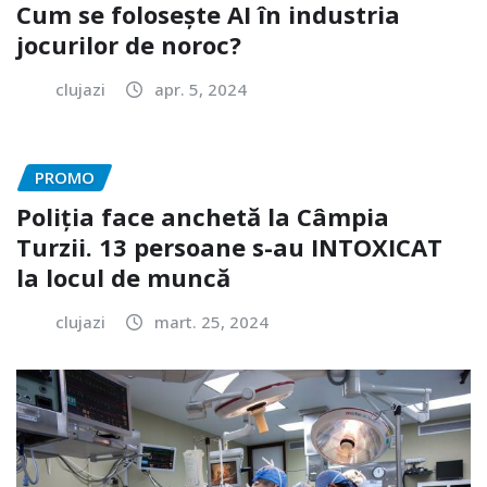
Cum se folosește AI în industria
jocurilor de noroc?
clujazi
apr. 5, 2024
PROMO
Poliția face anchetă la Câmpia
Turzii. 13 persoane s-au INTOXICAT
la locul de muncă
clujazi
mart. 25, 2024