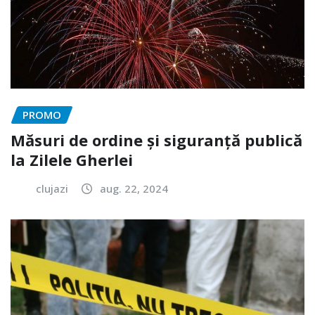
PROMO
Măsuri de ordine și siguranță publică
la Zilele Gherlei
clujazi
aug. 22, 2024