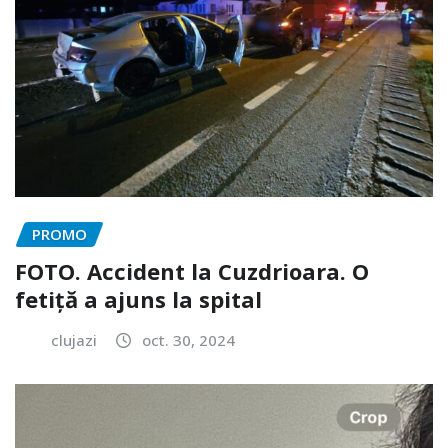
PROMO
FOTO. Accident la Cuzdrioara. O
fetiță a ajuns la spital
clujazi
oct. 30, 2024