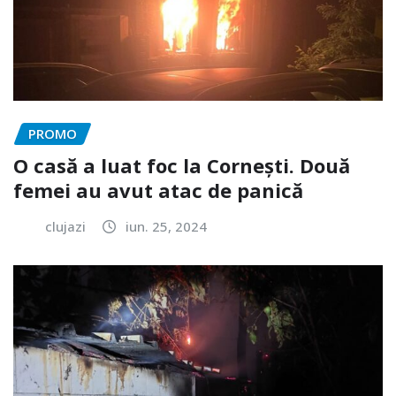
PROMO
O casă a luat foc la Cornești. Două
femei au avut atac de panică
clujazi
iun. 25, 2024