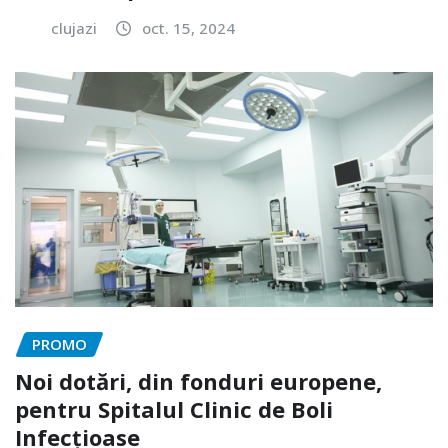
clujazi
oct. 15, 2024
PROMO
Noi dotări, din fonduri europene,
pentru Spitalul Clinic de Boli
Infecțioase