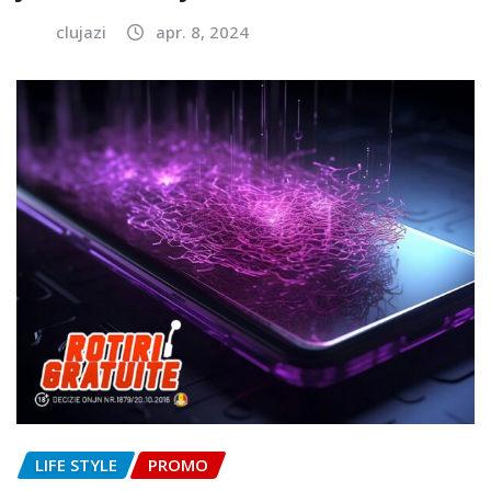
clujazi
apr. 8, 2024
LIFE STYLE
PROMO