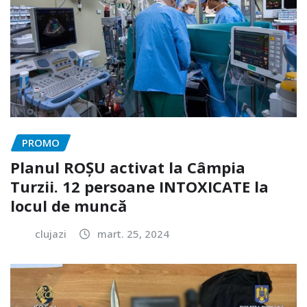
PROMO
Planul ROȘU activat la Câmpia
Turzii. 12 persoane INTOXICATE la
locul de muncă
clujazi
mart. 25, 2024