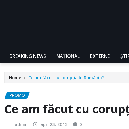
BREAKING NEWS
NAŢIONAL
EXTERNE
ȘTI
Home
Ce am făcut cu corupţia în România?
PROMO
Ce am făcut cu corup
admin
apr. 23, 2013
0