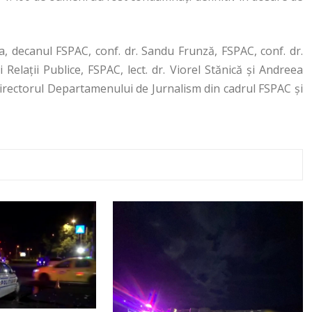
ea, decanul FSPAC, conf. dr. Sandu Frunză, FSPAC, conf. dr.
elații Publice, FSPAC, lect. dr. Viorel Stănică și Andreea
directorul Departamenului de Jurnalism din cadrul FSPAC și