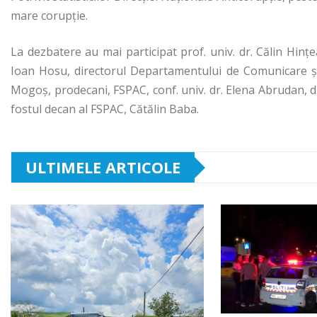
mare corupție.
La dezbatere au mai participat prof. univ. dr. Călin Hinț
Ioan Hosu, directorul Departamentului de Comunicare și R
Mogoș, prodecani, FSPAC, conf. univ. dr. Elena Abrudan, 
fostul decan al FSPAC, Cătălin Baba.
ULTIMELE ARTICOLE