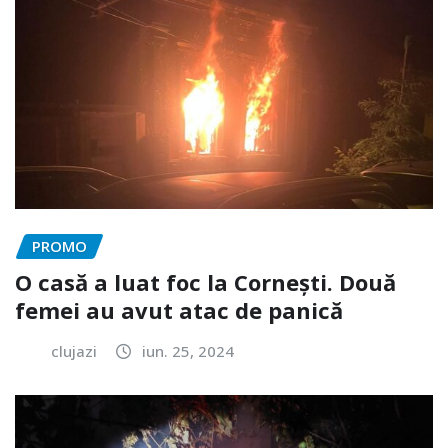
PROMO
O casă a luat foc la Cornești. Două
femei au avut atac de panică
clujazi
iun. 25, 2024