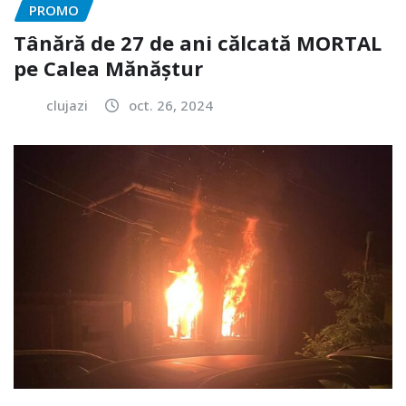
PROMO
Tânără de 27 de ani călcată MORTAL
pe Calea Mănăștur
clujazi
oct. 26, 2024