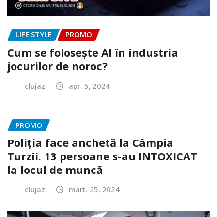
LIFE STYLE
PROMO
Cum se folosește AI în industria
jocurilor de noroc?
clujazi
apr. 5, 2024
PROMO
Poliția face anchetă la Câmpia
Turzii. 13 persoane s-au INTOXICAT
la locul de muncă
clujazi
mart. 25, 2024