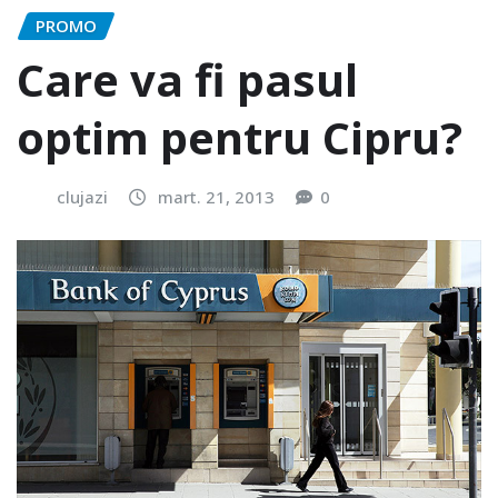
PROMO
Care va fi pasul
optim pentru Cipru?
clujazi
mart. 21, 2013
0