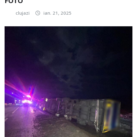
FOTO
clujazi
ian. 21, 2025