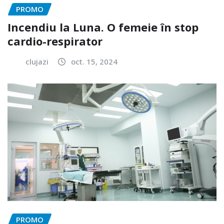
PROMO
Incendiu la Luna. O femeie în stop
cardio-respirator
clujazi
oct. 15, 2024
PROMO