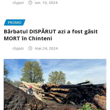
clujazi
iun. 10, 2024
PROMO
Bărbatul DISPĂRUT azi a fost găsit
MORT în Chinteni
clujazi
mai 24, 2024