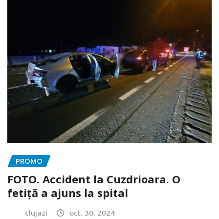
PROMO
FOTO. Accident la Cuzdrioara. O
fetiță a ajuns la spital
clujazi
oct. 30, 2024