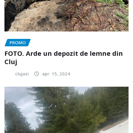
PROMO
FOTO. Arde un depozit de lemne din
Cluj
clujazi
apr. 15, 2024