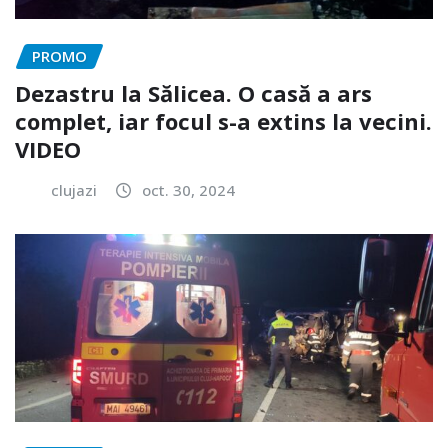
PROMO
Dezastru la Sălicea. O casă a ars
complet, iar focul s-a extins la vecini.
VIDEO
clujazi
oct. 30, 2024