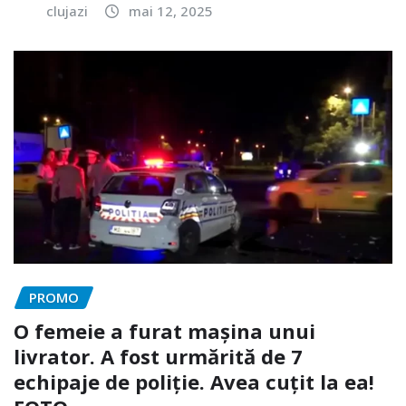
clujazi
mai 12, 2025
PROMO
O femeie a furat mașina unui
livrator. A fost urmărită de 7
echipaje de poliție. Avea cuțit la ea!