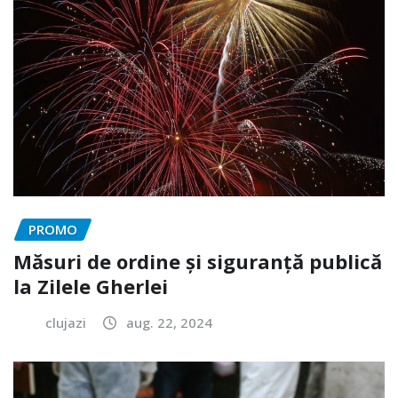
PROMO
Măsuri de ordine și siguranță publică
la Zilele Gherlei
clujazi
aug. 22, 2024