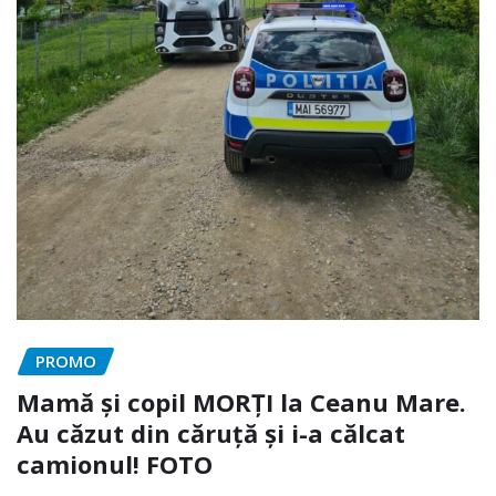
PROMO
Mamă și copil MORȚI la Ceanu Mare.
Au căzut din căruță și i-a călcat
camionul! FOTO