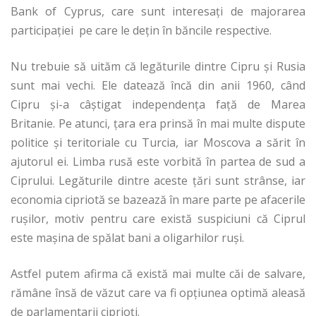
Bank of Cyprus, care sunt interesați de majorarea
participației pe care le dețin în băncile respective.
Nu trebuie să uităm că legăturile dintre Cipru și Rusia
sunt mai vechi. Ele datează încă din anii 1960, când
Cipru și-a câștigat independența față de Marea
Britanie. Pe atunci, țara era prinsă în mai multe dispute
politice și teritoriale cu Turcia, iar Moscova a sărit în
ajutorul ei. Limba rusă este vorbită în partea de sud a
Ciprului. Legăturile dintre aceste țări sunt strânse, iar
economia cipriotă se bazează în mare parte pe afacerile
rușilor, motiv pentru care există suspiciuni că Ciprul
este mașina de spălat bani a oligarhilor ruși.
Astfel putem afirma că există mai multe căi de salvare,
rămâne însă de văzut care va fi opțiunea optimă aleasă
de parlamentarii ciprioți.