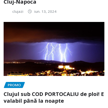
Cluj-Napoca
clujazi
iun. 13, 2024
PROMO
Clujul sub COD PORTOCALIU de ploi! E
valabil până la noapte