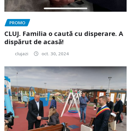
PROMO
CLUJ. Familia o caută cu disperare. A
dispărut de acasă!
clujazi
oct. 30, 2024