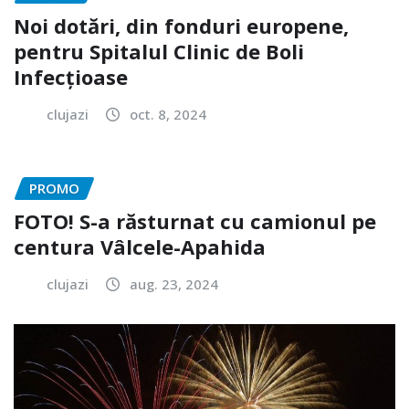
Noi dotări, din fonduri europene,
pentru Spitalul Clinic de Boli
Infecțioase
clujazi
oct. 8, 2024
PROMO
FOTO! S-a răsturnat cu camionul pe
centura Vâlcele-Apahida
clujazi
aug. 23, 2024