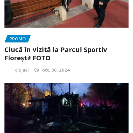
PROMO
Ciucă în vizită la Parcul Sportiv
Florești! FOTO
clujazi
oct. 30, 2024