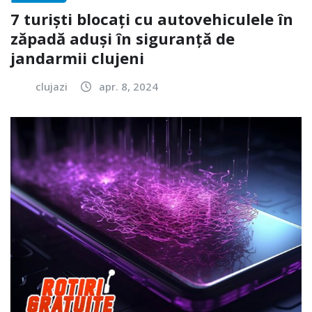
7 turiști blocați cu autovehiculele în
zăpadă aduși în siguranță de
jandarmii clujeni
clujazi
apr. 8, 2024