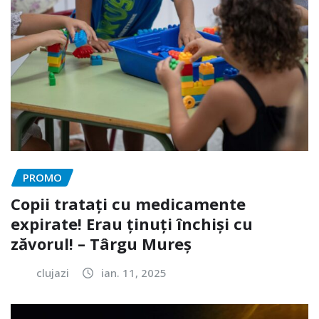
PROMO
Copii tratați cu medicamente
expirate! Erau ținuți închiși cu
zăvorul! – Târgu Mureș
clujazi
ian. 11, 2025