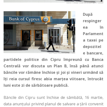
După
respinger
ea în
Parlament
a taxei pe
depozitel
e bancare,
partidele politice din Cipru împreună cu Banca
Centrală vor discuta un Plan B, însă până atunci
băncile vor rămâne închise și joi și vineri urmând să
îți reia cursul firesc abia marțea viitoare, întrucât
luni este zi de sărbătoare publică.
Băncile din Cipru sunt închise de sâmbătă, 16 martie,
data anunțului privind planul de salvare a țării convenit