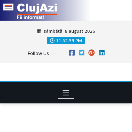
Skip
sâmbătă, 8 august 2026
to
content
11:52:42 PM
Follow Us