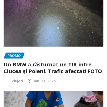
PROMO
Un BMW a răsturnat un TIR între
Ciucea și Poieni. Trafic afectat! FOTO
clujazi
ian. 11, 2025