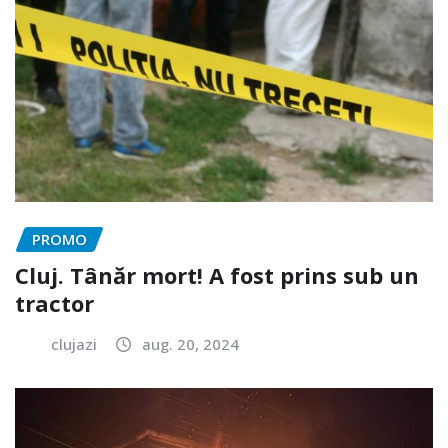
PROMO
Cluj. Tânăr mort! A fost prins sub un
tractor
clujazi
aug. 20, 2024