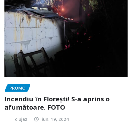
PROMO
Incendiu în Florești! S-a aprins o
afumătoare. FOTO
clujazi
iun. 19, 2024