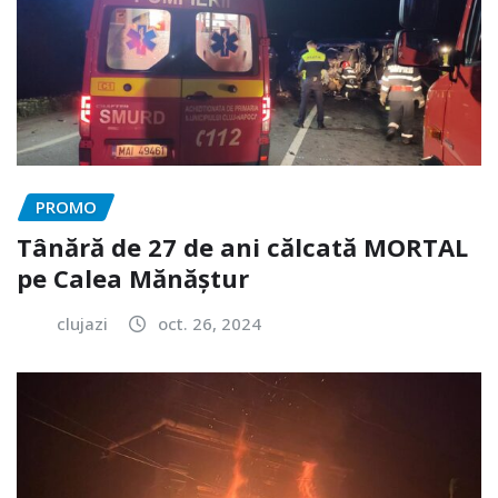
PROMO
Tânără de 27 de ani călcată MORTAL
pe Calea Mănăștur
clujazi
oct. 26, 2024