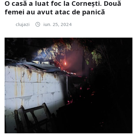
O casă a luat foc la Cornești. Două
femei au avut atac de panică
clujazi
iun. 25, 2024