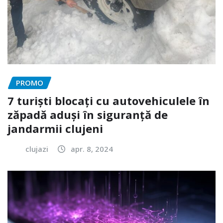
PROMO
7 turiști blocați cu autovehiculele în
zăpadă aduși în siguranță de
jandarmii clujeni
clujazi
apr. 8, 2024