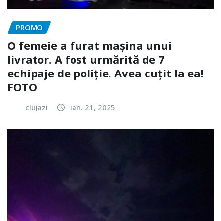
PROMO
O femeie a furat mașina unui
livrator. A fost urmărită de 7
echipaje de poliție. Avea cuțit la ea!
FOTO
clujazi
ian. 21, 2025