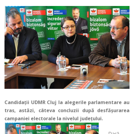
Candidații UDMR Cluj la alegerile parlamentare au
tras, astăzi, câteva concluzii după desfășurarea
campaniei electorale la nivelul județului.
Dacă