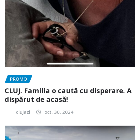
PROMO
CLUJ. Familia o caută cu disperare. A
dispărut de acasă!
clujazi
oct. 30, 2024