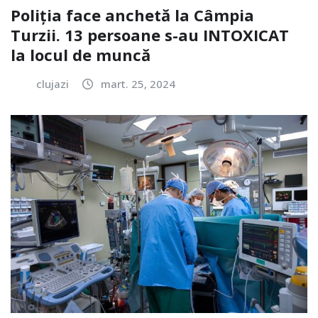
Poliția face anchetă la Câmpia
Turzii. 13 persoane s-au INTOXICAT
la locul de muncă
clujazi
mart. 25, 2024