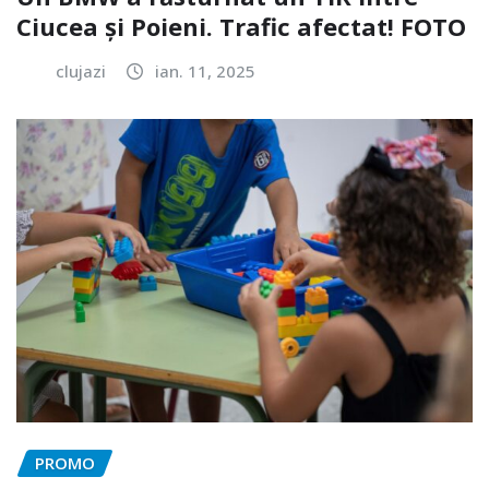
Ciucea și Poieni. Trafic afectat! FOTO
clujazi
ian. 11, 2025
PROMO