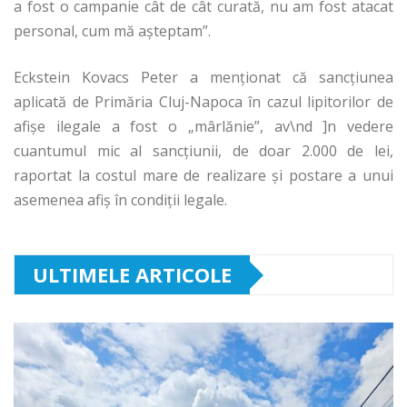
a fost o campanie cât de cât curată, nu am fost atacat
personal, cum mă așteptam”.
Eckstein Kovacs Peter a menționat că sancțiunea
aplicată de Primăria Cluj-Napoca în cazul lipitorilor de
afișe ilegale a fost o „mârlănie”, av\nd ]n vedere
cuantumul mic al sancțiunii, de doar 2.000 de lei,
raportat la costul mare de realizare și postare a unui
asemenea afiș în condiții legale.
ULTIMELE ARTICOLE