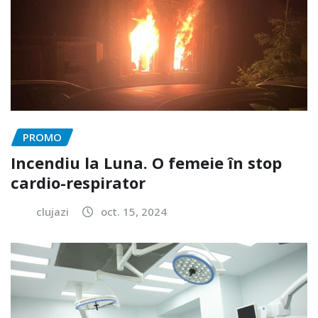
PROMO
Incendiu la Luna. O femeie în stop
cardio-respirator
clujazi
oct. 15, 2024