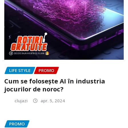
LIFE STYLE
PROMO
Cum se folosește AI în industria
jocurilor de noroc?
clujazi
apr. 5, 2024
PROMO