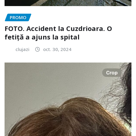
PROMO
FOTO. Accident la Cuzdrioara. O
fetiță a ajuns la spital
clujazi
oct. 30, 2024