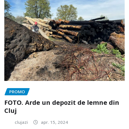
PROMO
FOTO. Arde un depozit de lemne din
Cluj
clujazi
apr. 15, 2024