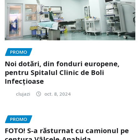
PROMO
Noi dotări, din fonduri europene,
pentru Spitalul Clinic de Boli
Infecțioase
clujazi
oct. 8, 2024
PROMO
FOTO! S-a răsturnat cu camionul pe
centura Vâlcele-Apahida