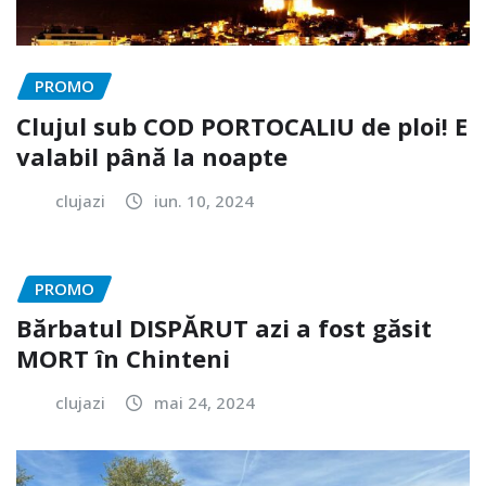
PROMO
Clujul sub COD PORTOCALIU de ploi! E
valabil până la noapte
clujazi
iun. 10, 2024
PROMO
Bărbatul DISPĂRUT azi a fost găsit
MORT în Chinteni
clujazi
mai 24, 2024