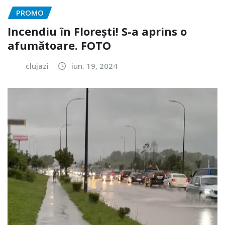
PROMO
Incendiu în Florești! S-a aprins o
afumătoare. FOTO
clujazi
iun. 19, 2024