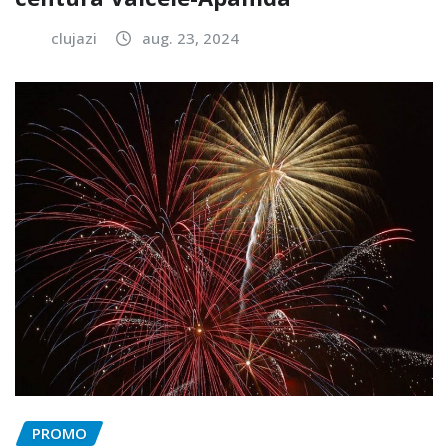
clujazi
aug. 23, 2024
PROMO