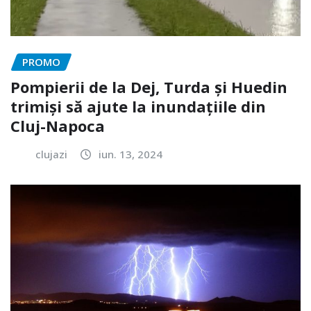
PROMO
Pompierii de la Dej, Turda și Huedin
trimiși să ajute la inundațiile din
Cluj-Napoca
clujazi
iun. 13, 2024