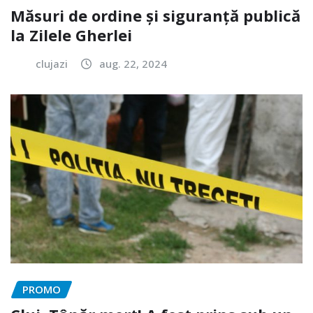
Măsuri de ordine și siguranță publică
la Zilele Gherlei
clujazi
aug. 22, 2024
PROMO