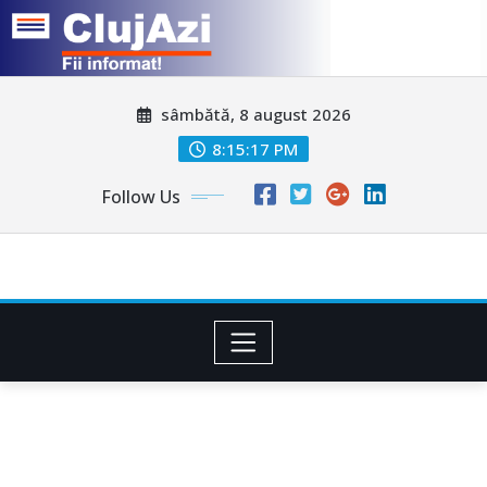
Skip
sâmbătă, 8 august 2026
to
content
8:15:19 PM
Follow Us