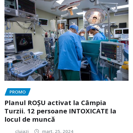
PROMO
Planul ROȘU activat la Câmpia
Turzii. 12 persoane INTOXICATE la
locul de muncă
clujazi
mart. 25, 2024