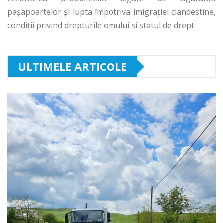
paşapoartelor şi lupta împotriva imigraţiei clandestine,
condiţii privind drepturile omului şi statul de drept.
ULTIMELE ARTICOLE