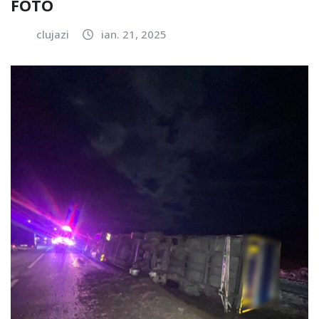
FOTO
clujazi
ian. 21, 2025