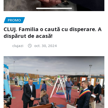
PROMO
CLUJ. Familia o caută cu disperare. A
dispărut de acasă!
clujazi
oct. 30, 2024