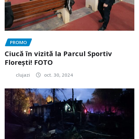
PROMO
Ciucă în vizită la Parcul Sportiv
Florești! FOTO
clujazi
oct. 30, 2024