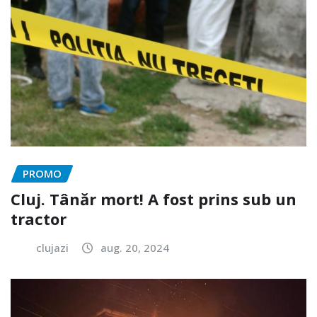
PROMO
Cluj. Tânăr mort! A fost prins sub un
tractor
clujazi
aug. 20, 2024