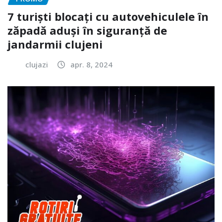
7 turiști blocați cu autovehiculele în
zăpadă aduși în siguranță de
jandarmii clujeni
clujazi
apr. 8, 2024