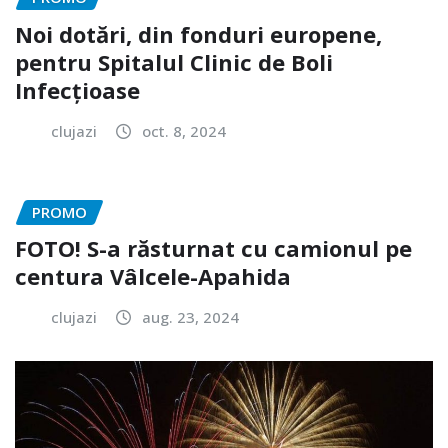
Noi dotări, din fonduri europene,
pentru Spitalul Clinic de Boli
Infecțioase
clujazi
oct. 8, 2024
PROMO
FOTO! S-a răsturnat cu camionul pe
centura Vâlcele-Apahida
clujazi
aug. 23, 2024