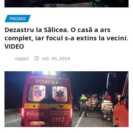
PROMO
Dezastru la Sălicea. O casă a ars
complet, iar focul s-a extins la vecini.
VIDEO
clujazi
oct. 30, 2024