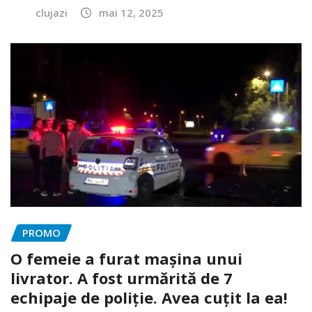
clujazi
mai 12, 2025
PROMO
O femeie a furat mașina unui
livrator. A fost urmărită de 7
echipaje de poliție. Avea cuțit la ea!