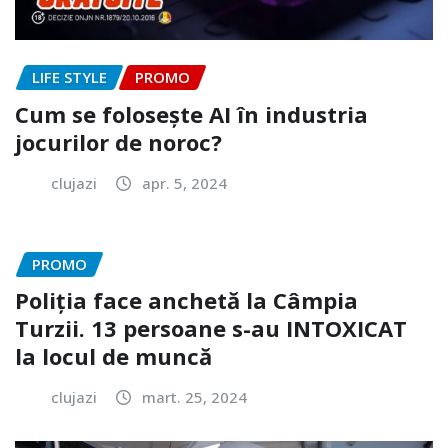
LIFE STYLE
PROMO
Cum se folosește AI în industria
jocurilor de noroc?
clujazi
apr. 5, 2024
PROMO
Poliția face anchetă la Câmpia
Turzii. 13 persoane s-au INTOXICAT
la locul de muncă
clujazi
mart. 25, 2024