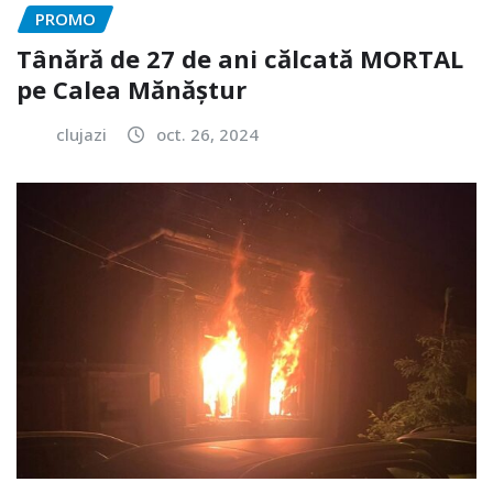
PROMO
Tânără de 27 de ani călcată MORTAL
pe Calea Mănăștur
clujazi
oct. 26, 2024