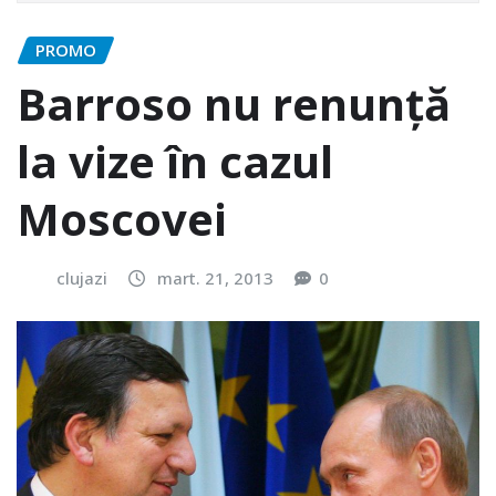
PROMO
Barroso nu renunță
la vize în cazul
Moscovei
clujazi
mart. 21, 2013
0