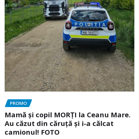
PROMO
Mamă și copil MORȚI la Ceanu Mare.
Au căzut din căruță și i-a călcat
camionul! FOTO