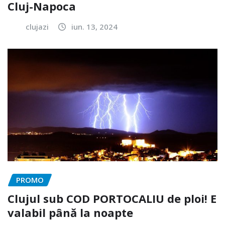
Cluj-Napoca
clujazi
iun. 13, 2024
PROMO
Clujul sub COD PORTOCALIU de ploi! E
valabil până la noapte