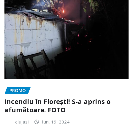
PROMO
Incendiu în Florești! S-a aprins o
afumătoare. FOTO
clujazi
iun. 19, 2024