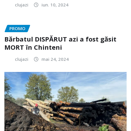
clujazi
iun. 10, 2024
PROMO
Bărbatul DISPĂRUT azi a fost găsit
MORT în Chinteni
clujazi
mai 24, 2024