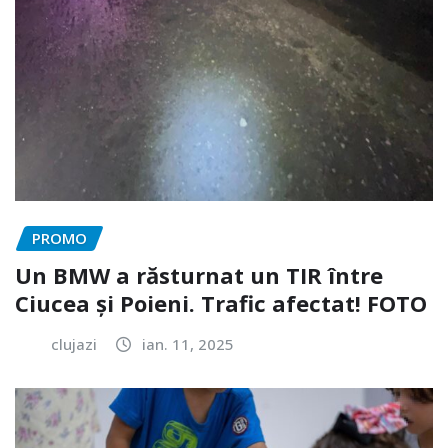
PROMO
Un BMW a răsturnat un TIR între
Ciucea și Poieni. Trafic afectat! FOTO
clujazi
ian. 11, 2025