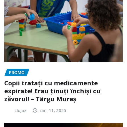
PROMO
Copii tratați cu medicamente
expirate! Erau ținuți închiși cu
zăvorul! – Târgu Mureș
clujazi
ian. 11, 2025