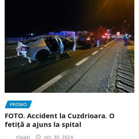
PROMO
FOTO. Accident la Cuzdrioara. O
fetiță a ajuns la spital
clujazi
oct. 30, 2024