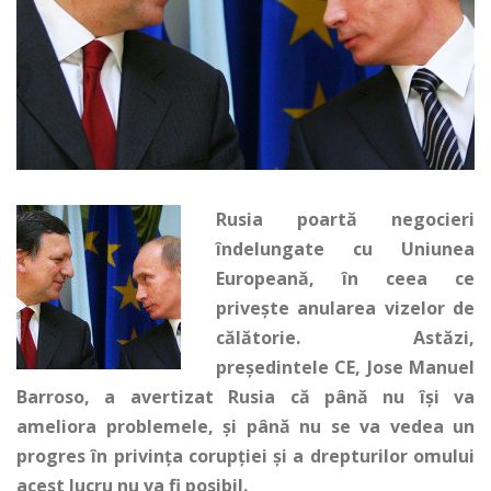
Rusia poartă negocieri
îndelungate cu Uniunea
Europeană, în ceea ce
privește anularea vizelor de
călătorie. Astăzi,
președintele CE, Jose Manuel
Barroso, a avertizat Rusia că până nu își va
ameliora problemele, și până nu se va vedea un
progres în privința corupției și a drepturilor omului
acest lucru nu va fi posibil.