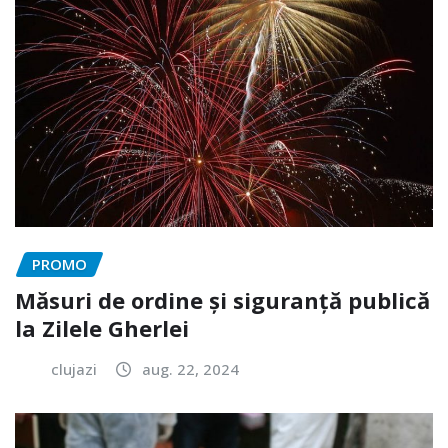
PROMO
Măsuri de ordine și siguranță publică
la Zilele Gherlei
clujazi
aug. 22, 2024