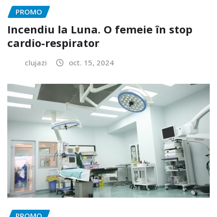
PROMO
Incendiu la Luna. O femeie în stop
cardio-respirator
clujazi
oct. 15, 2024
PROMO