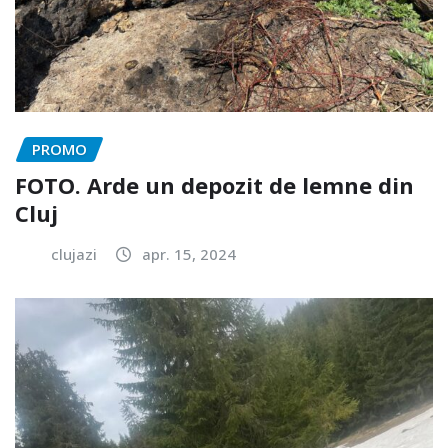
PROMO
FOTO. Arde un depozit de lemne din
Cluj
clujazi
apr. 15, 2024