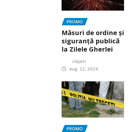
PROMO
Măsuri de ordine și
siguranță publică
la Zilele Gherlei
clujazi
aug. 22, 2024
PROMO