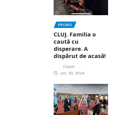
PROMO
CLUJ. Familia o
caută cu
disperare. A
dispărut de acasă!
clujazi
oct. 30, 2024