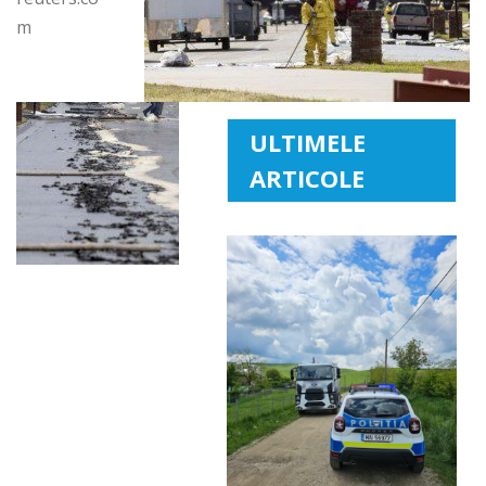
m
ULTIMELE
ARTICOLE