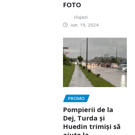
FOTO
clujazi
iun. 19, 2024
PROMO
Pompierii de la
Dej, Turda și
Huedin trimiși să
ajute la