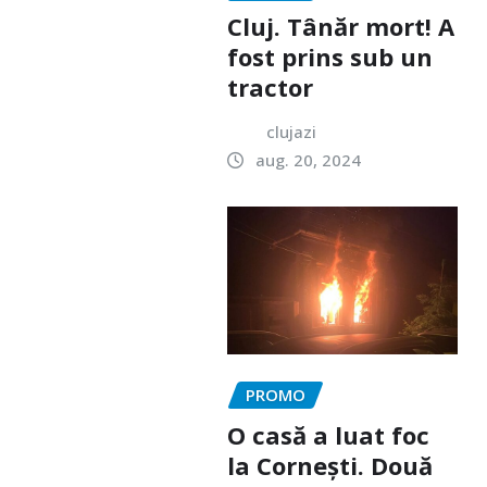
Cluj. Tânăr mort! A
fost prins sub un
tractor
clujazi
aug. 20, 2024
PROMO
O casă a luat foc
la Cornești. Două