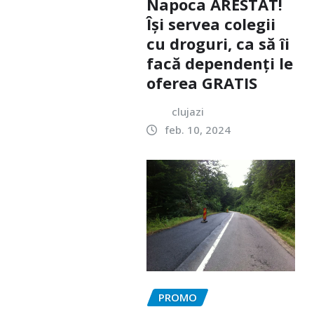
Napoca ARESTAT!
Își servea colegii
cu droguri, ca să îi
facă dependenți le
oferea GRATIS
clujazi
feb. 10, 2024
PROMO