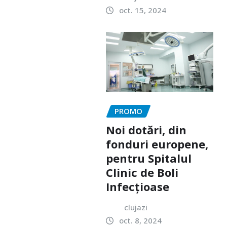
oct. 15, 2024
PROMO
Noi dotări, din
fonduri europene,
pentru Spitalul
Clinic de Boli
Infecțioase
clujazi
oct. 8, 2024