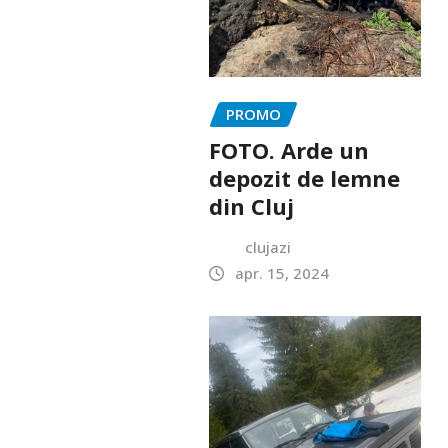
PROMO
FOTO. Arde un
depozit de lemne
din Cluj
clujazi
apr. 15, 2024