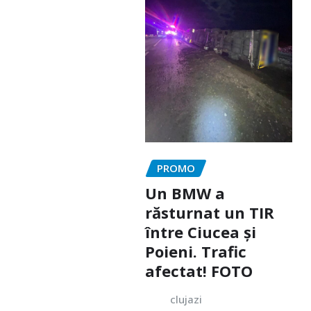
PROMO
Un BMW a
răsturnat un TIR
între Ciucea și
Poieni. Trafic
afectat! FOTO
clujazi