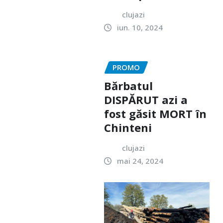
clujazi
iun. 10, 2024
PROMO
Bărbatul
DISPĂRUT azi a
fost găsit MORT în
Chinteni
clujazi
mai 24, 2024