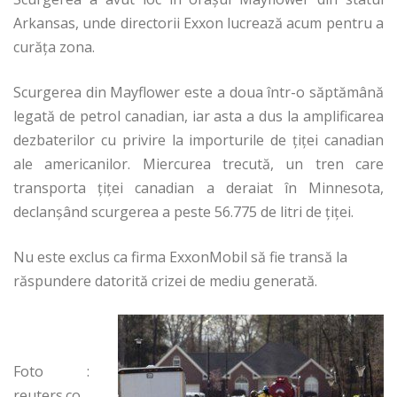
Arkansas, unde directorii Exxon lucrează acum pentru a
curăța zona.
Scurgerea din Mayflower este a doua într-o săptămână
legată de petrol canadian, iar asta a dus la amplificarea
dezbaterilor cu privire la importurile de ţiţei canadian
ale americanilor. Miercurea trecută, un tren care
transporta ţiţei canadian a deraiat în Minnesota,
declanşând scurgerea a peste 56.775 de litri de ţiţei.
Nu este exclus ca firma ExxonMobil să fie transă la
răspundere datorită crizei de mediu generată.
Foto :
reuters.co