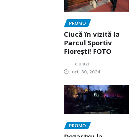
PROMO
Ciucă în vizită la
Parcul Sportiv
Florești! FOTO
clujazi
oct. 30, 2024
PROMO
Dezastru la