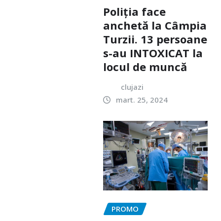
Poliția face
anchetă la Câmpia
Turzii. 13 persoane
s-au INTOXICAT la
locul de muncă
clujazi
mart. 25, 2024
PROMO