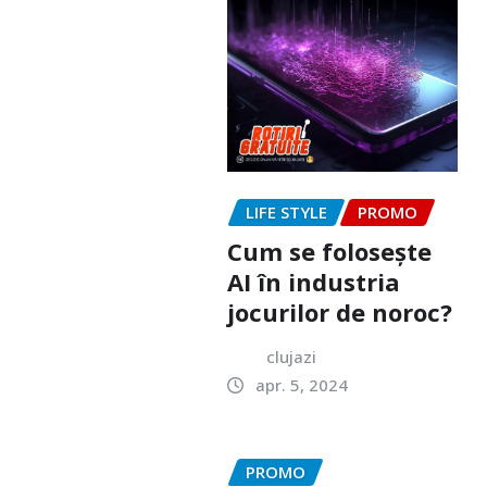
LIFE STYLE
PROMO
Cum se folosește
AI în industria
jocurilor de noroc?
clujazi
apr. 5, 2024
PROMO