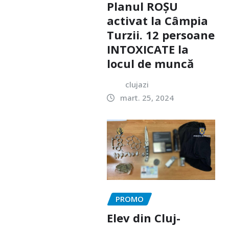
Planul ROȘU
activat la Câmpia
Turzii. 12 persoane
INTOXICATE la
locul de muncă
clujazi
mart. 25, 2024
PROMO
Elev din Cluj-