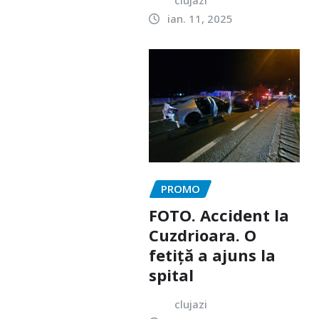
clujazi
ian. 11, 2025
PROMO
FOTO. Accident la
Cuzdrioara. O
fetiță a ajuns la
spital
clujazi