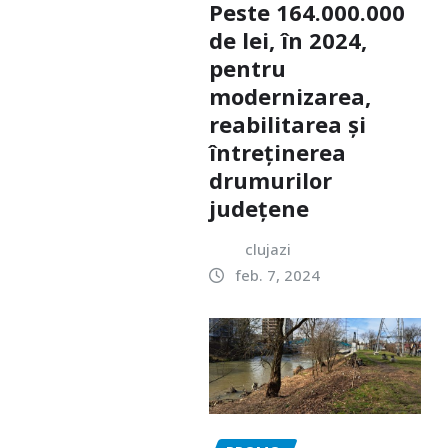
Peste 164.000.000
de lei, în 2024,
pentru
modernizarea,
reabilitarea și
întreținerea
drumurilor
județene
clujazi
feb. 7, 2024