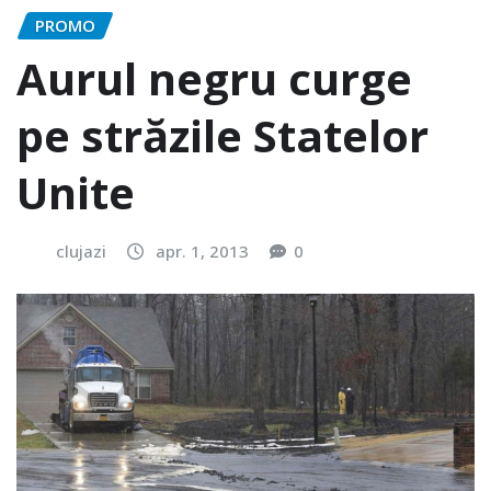
PROMO
Aurul negru curge
pe străzile Statelor
Unite
clujazi
apr. 1, 2013
0