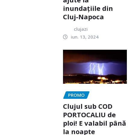
inundațiile din
Cluj-Napoca
clujazi
iun. 13, 2024
PROMO
Clujul sub COD
PORTOCALIU de
ploi! E valabil până
la noapte