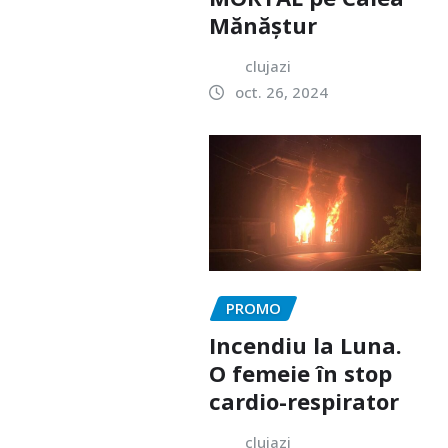
Mănăștur
clujazi
oct. 26, 2024
PROMO
Incendiu la Luna.
O femeie în stop
cardio-respirator
clujazi