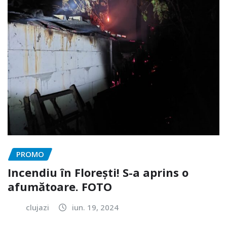
PROMO
Incendiu în Florești! S-a aprins o
afumătoare. FOTO
clujazi
iun. 19, 2024