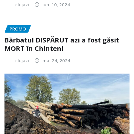
clujazi
iun. 10, 2024
PROMO
Bărbatul DISPĂRUT azi a fost găsit
MORT în Chinteni
clujazi
mai 24, 2024