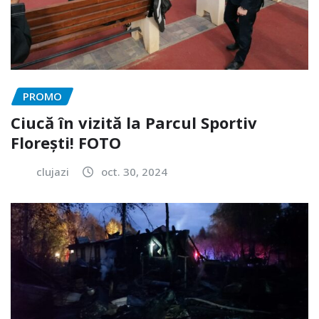
PROMO
Ciucă în vizită la Parcul Sportiv
Florești! FOTO
clujazi
oct. 30, 2024