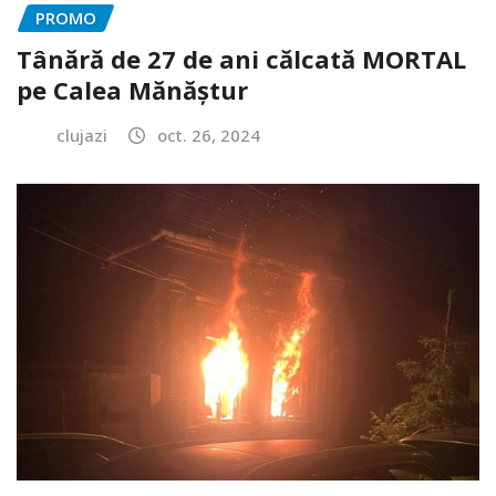
PROMO
Tânără de 27 de ani călcată MORTAL
pe Calea Mănăștur
clujazi
oct. 26, 2024