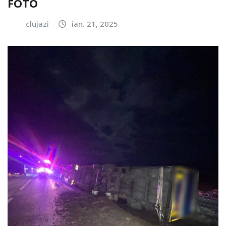
FOTO
clujazi
ian. 21, 2025