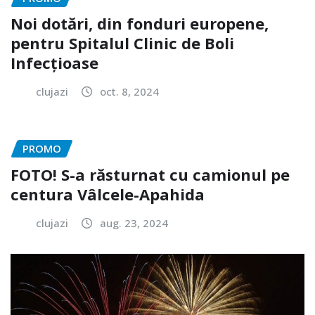
Noi dotări, din fonduri europene,
pentru Spitalul Clinic de Boli
Infecțioase
clujazi
oct. 8, 2024
PROMO
FOTO! S-a răsturnat cu camionul pe
centura Vâlcele-Apahida
clujazi
aug. 23, 2024