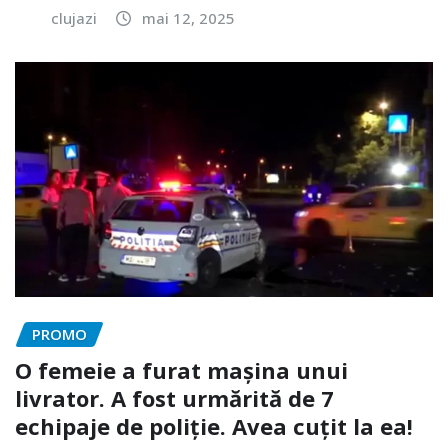
clujazi
mai 12, 2025
PROMO
O femeie a furat mașina unui
livrator. A fost urmărită de 7
echipaje de poliție. Avea cuțit la ea!