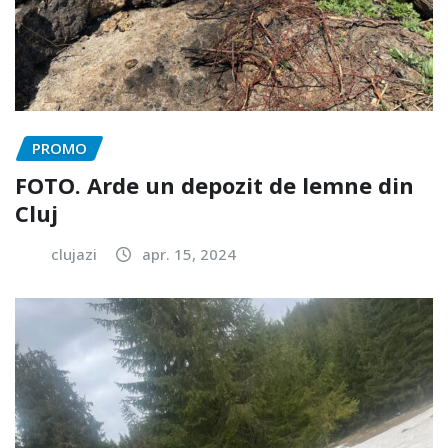
PROMO
FOTO. Arde un depozit de lemne din
Cluj
clujazi
apr. 15, 2024