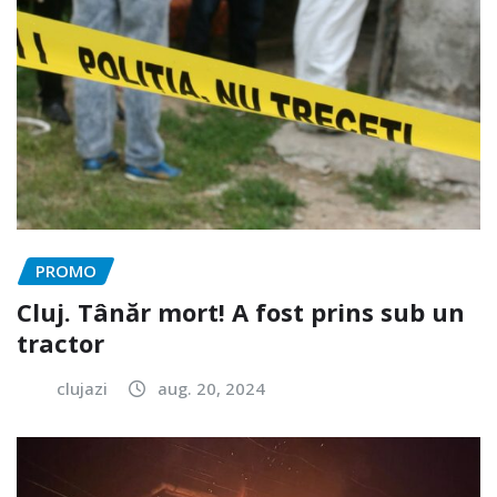
PROMO
Cluj. Tânăr mort! A fost prins sub un
tractor
clujazi
aug. 20, 2024