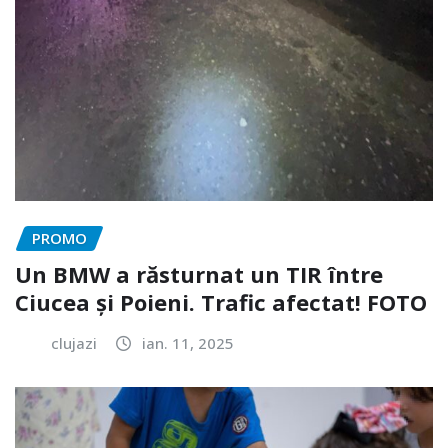
PROMO
Un BMW a răsturnat un TIR între
Ciucea și Poieni. Trafic afectat! FOTO
clujazi
ian. 11, 2025