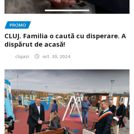
PROMO
CLUJ. Familia o caută cu disperare. A
dispărut de acasă!
clujazi
oct. 30, 2024