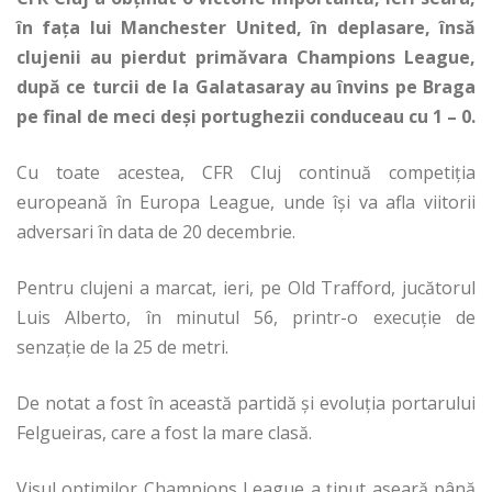
în fața lui Manchester United, în deplasare, însă
clujenii au pierdut primăvara Champions League,
după ce turcii de la Galatasaray au învins pe Braga
pe final de meci deși portughezii conduceau cu 1 – 0.
Cu toate acestea, CFR Cluj continuă competiția
europeană în Europa League, unde își va afla viitorii
adversari în data de 20 decembrie.
Pentru clujeni a marcat, ieri, pe Old Trafford, jucătorul
Luis Alberto, în minutul 56, printr-o execuție de
senzație de la 25 de metri.
De notat a fost în această partidă și evoluția portarului
Felgueiras, care a fost la mare clasă.
Visul optimilor Champions League a ținut aseară până