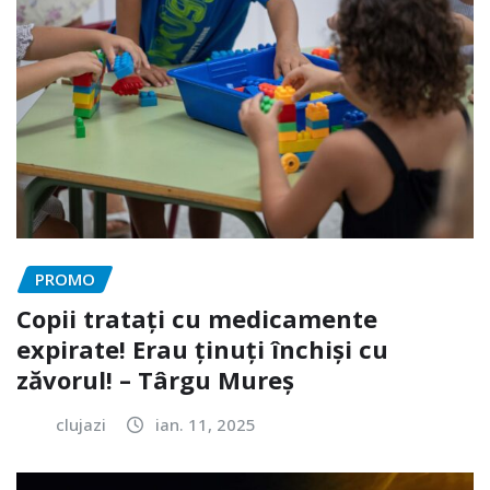
PROMO
Copii tratați cu medicamente
expirate! Erau ținuți închiși cu
zăvorul! – Târgu Mureș
clujazi
ian. 11, 2025