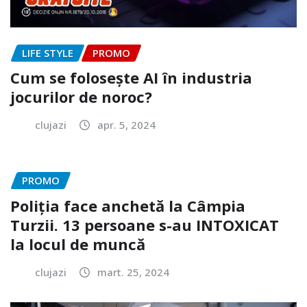
LIFE STYLE
PROMO
Cum se folosește AI în industria
jocurilor de noroc?
clujazi
apr. 5, 2024
PROMO
Poliția face anchetă la Câmpia
Turzii. 13 persoane s-au INTOXICAT
la locul de muncă
clujazi
mart. 25, 2024