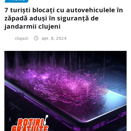
7 turiști blocați cu autovehiculele în
zăpadă aduși în siguranță de
jandarmii clujeni
clujazi
apr. 8, 2024