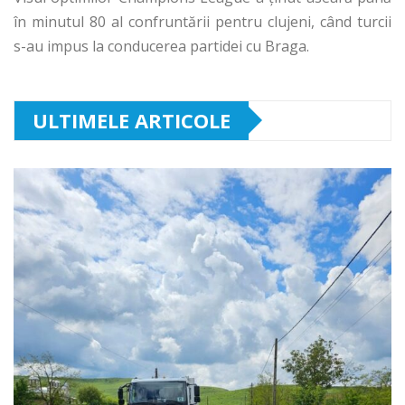
în minutul 80 al confruntării pentru clujeni, când turcii
s-au impus la conducerea partidei cu Braga.
ULTIMELE ARTICOLE