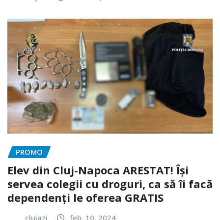
PROMO
Elev din Cluj-Napoca ARESTAT! Își
servea colegii cu droguri, ca să îi facă
dependenți le oferea GRATIS
clujazi
feb. 10, 2024