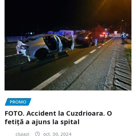
PROMO
FOTO. Accident la Cuzdrioara. O
fetiță a ajuns la spital
clujazi
oct. 30, 2024