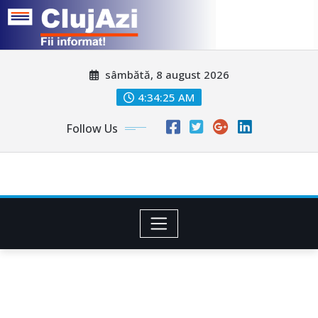
Skip
sâmbătă, 8 august 2026
to
content
4:34:28 AM
Follow Us