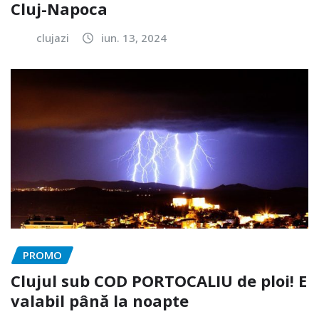
Cluj-Napoca
clujazi
iun. 13, 2024
PROMO
Clujul sub COD PORTOCALIU de ploi! E
valabil până la noapte