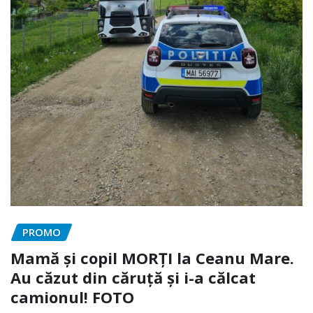
PROMO
Mamă și copil MORȚI la Ceanu Mare.
Au căzut din căruță și i-a călcat
camionul! FOTO