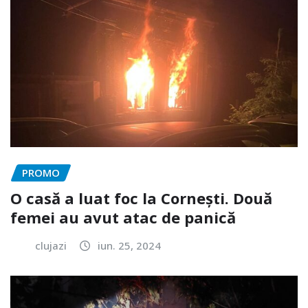
PROMO
O casă a luat foc la Cornești. Două
femei au avut atac de panică
clujazi
iun. 25, 2024