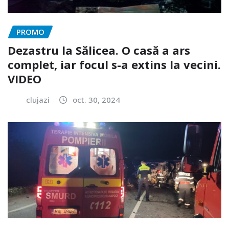
PROMO
Dezastru la Sălicea. O casă a ars
complet, iar focul s-a extins la vecini.
VIDEO
clujazi
oct. 30, 2024