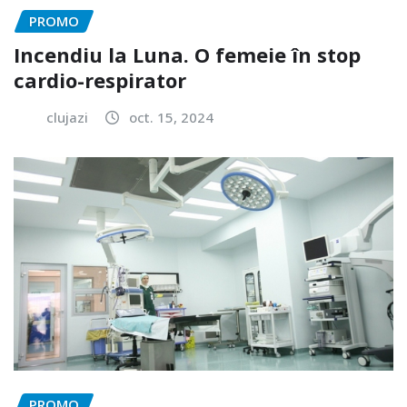
PROMO
Incendiu la Luna. O femeie în stop
cardio-respirator
clujazi
oct. 15, 2024
PROMO