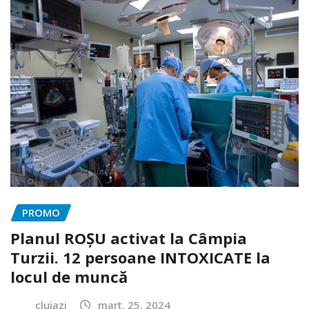
PROMO
Planul ROȘU activat la Câmpia
Turzii. 12 persoane INTOXICATE la
locul de muncă
clujazi
mart. 25, 2024