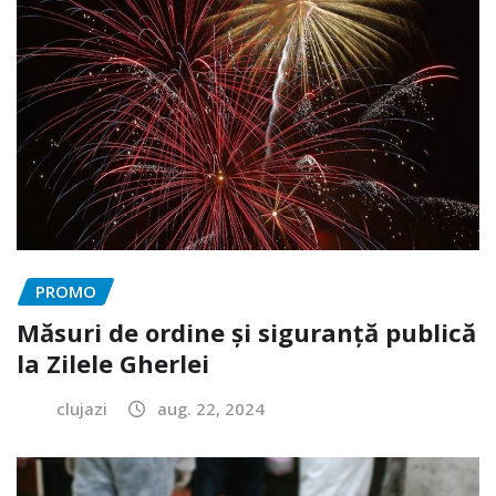
PROMO
Măsuri de ordine și siguranță publică
la Zilele Gherlei
clujazi
aug. 22, 2024