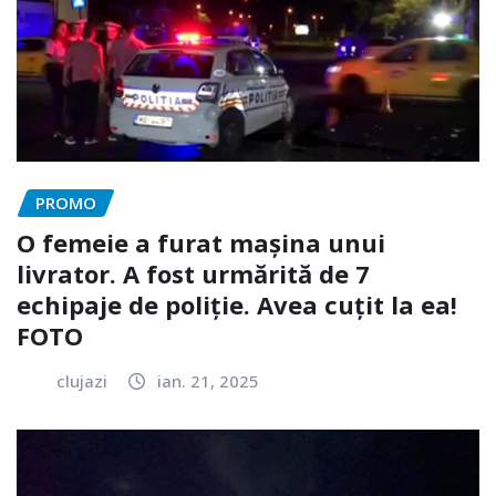
PROMO
O femeie a furat mașina unui
livrator. A fost urmărită de 7
echipaje de poliție. Avea cuțit la ea!
FOTO
clujazi
ian. 21, 2025