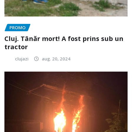
PROMO
Cluj. Tânăr mort! A fost prins sub un
tractor
clujazi
aug. 20, 2024