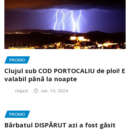
PROMO
Clujul sub COD PORTOCALIU de ploi! E
valabil până la noapte
clujazi
iun. 10, 2024
PROMO
Bărbatul DISPĂRUT azi a fost găsit