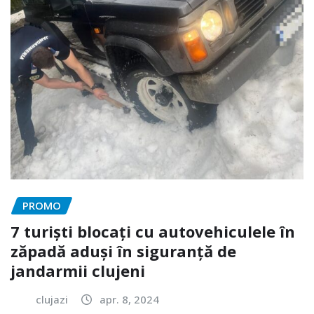
PROMO
7 turiști blocați cu autovehiculele în
zăpadă aduși în siguranță de
jandarmii clujeni
clujazi
apr. 8, 2024