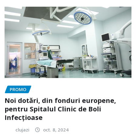
PROMO
Noi dotări, din fonduri europene,
pentru Spitalul Clinic de Boli
Infecțioase
clujazi
oct. 8, 2024