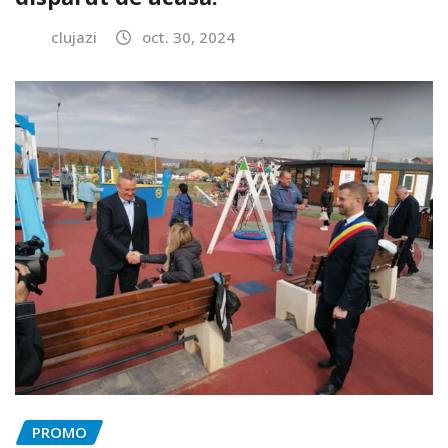
clujazi
oct. 30, 2024
PROMO