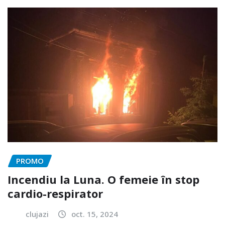
PROMO
Incendiu la Luna. O femeie în stop
cardio-respirator
clujazi
oct. 15, 2024