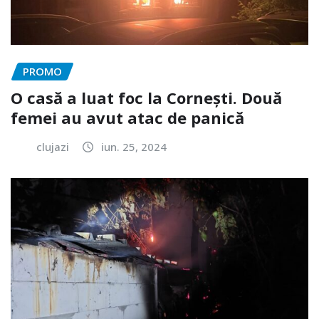
PROMO
O casă a luat foc la Cornești. Două
femei au avut atac de panică
clujazi
iun. 25, 2024