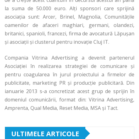
la suma de 50.000 euro. Alţi sponsori care sprijină
asociaţia sunt: Arcer, Brinel, Magnolia, Comunităţile
oamenilor de afaceri maghiari, germani, olandezi,
britanici, spanioli, francezi, firma de avocatură Lăpuşan
şi asociaţii şi clusterul pentru inovaţie Cluj IT.
Compania Vitrina Advertising a devenit partenerul
Asociației în realizarea strategiei de comunicare și
pentru coagularea în jurul proiectului a firmelor de
publicitate, marketing PR şi producţie publicitară. Din
ianuarie 2013 s-a concretizat acest grup de sprijin în
domeniul comunicării, format din: Vitrina Advertising,
Amprenta, Qual Media, Reset Media, MSA şi Tact.
ULTIMELE ARTICOLE