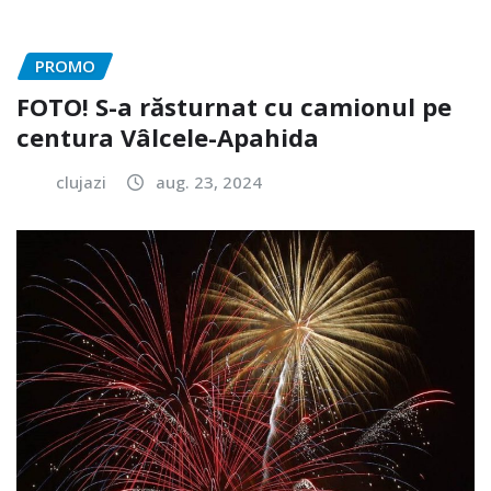
PROMO
FOTO! S-a răsturnat cu camionul pe
centura Vâlcele-Apahida
clujazi
aug. 23, 2024