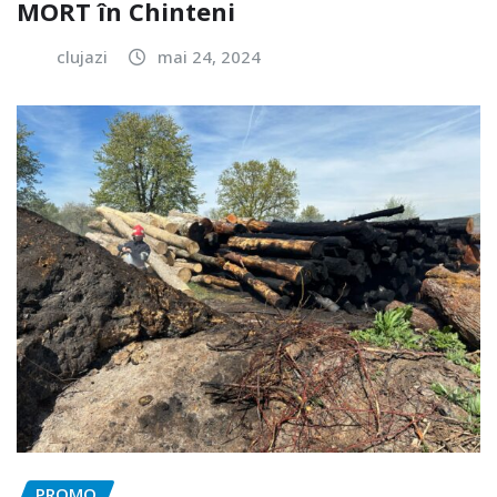
MORT în Chinteni
clujazi
mai 24, 2024
PROMO