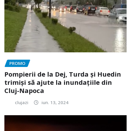
PROMO
Pompierii de la Dej, Turda și Huedin
trimiși să ajute la inundațiile din
Cluj-Napoca
clujazi
iun. 13, 2024