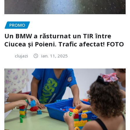
PROMO
Un BMW a răsturnat un TIR între
Ciucea și Poieni. Trafic afectat! FOTO
clujazi
ian. 11, 2025