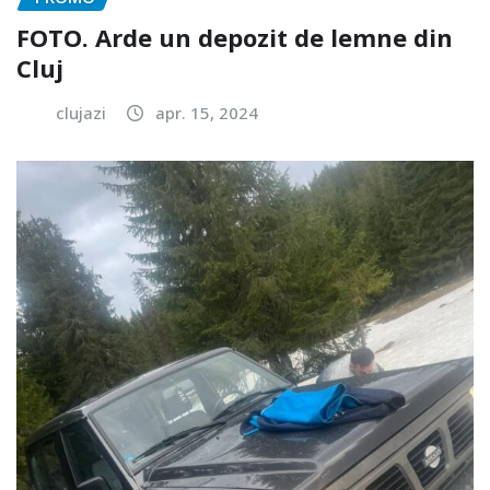
FOTO. Arde un depozit de lemne din
Cluj
clujazi
apr. 15, 2024