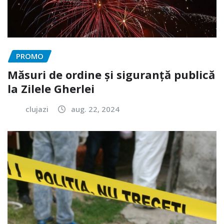
PROMO
Măsuri de ordine și siguranță publică
la Zilele Gherlei
clujazi
aug. 22, 2024