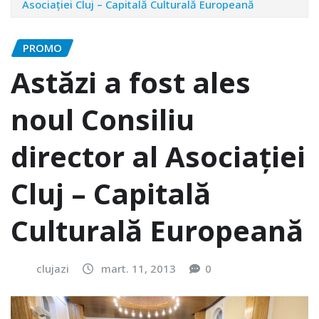
Asociației Cluj – Capitală Culturală Europeană
PROMO
Astăzi a fost ales
noul Consiliu
director al Asociației
Cluj – Capitală
Culturală Europeană
clujazi
mart. 11, 2013
0