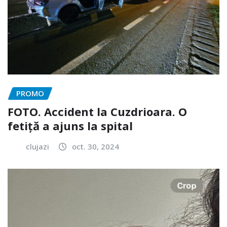
PROMO
FOTO. Accident la Cuzdrioara. O
fetiță a ajuns la spital
clujazi
oct. 30, 2024