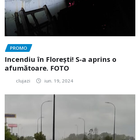
PROMO
Incendiu în Florești! S-a aprins o
afumătoare. FOTO
clujazi
iun. 19, 2024