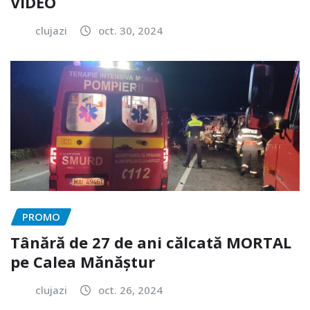
VIDEO
clujazi
oct. 30, 2024
PROMO
Tânără de 27 de ani călcată MORTAL
pe Calea Mănăștur
clujazi
oct. 26, 2024