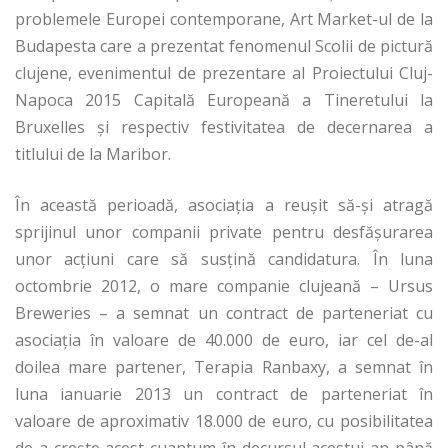
problemele Europei contemporane, Art Market-ul de la
Budapesta care a prezentat fenomenul Scolii de pictură
clujene, evenimentul de prezentare al Proiectului Cluj-
Napoca 2015 Capitală Europeană a Tineretului la
Bruxelles şi respectiv festivitatea de decernarea a
titlului de la Maribor.
În această perioadă, asociaţia a reuşit să-şi atragă
sprijinul unor companii private pentru desfășurarea
unor acțiuni care să susțină candidatura. În luna
octombrie 2012, o mare companie clujeană – Ursus
Breweries – a semnat un contract de parteneriat cu
asociația în valoare de 40.000 de euro, iar cel de-al
doilea mare partener, Terapia Ranbaxy, a semnat în
luna ianuarie 2013 un contract de parteneriat în
valoare de aproximativ 18.000 de euro, cu posibilitatea
de a crește acest cuantum în decursul acestui an până