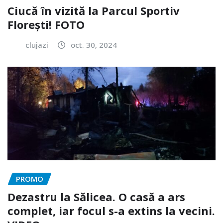
Ciucă în vizită la Parcul Sportiv
Florești! FOTO
clujazi
oct. 30, 2024
PROMO
Dezastru la Sălicea. O casă a ars
complet, iar focul s-a extins la vecini.