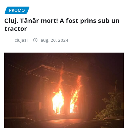
PROMO
Cluj. Tânăr mort! A fost prins sub un
tractor
clujazi
aug. 20, 2024