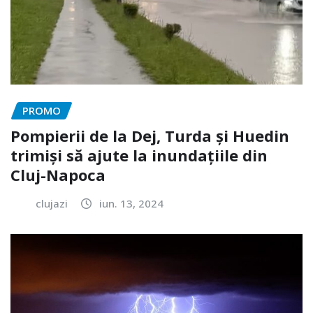
PROMO
Pompierii de la Dej, Turda și Huedin
trimiși să ajute la inundațiile din
Cluj-Napoca
clujazi
iun. 13, 2024