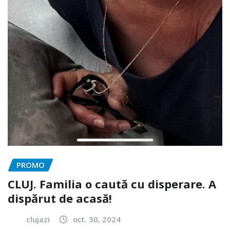
PROMO
CLUJ. Familia o caută cu disperare. A
dispărut de acasă!
clujazi
oct. 30, 2024