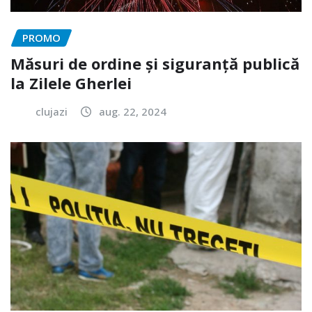
PROMO
Măsuri de ordine și siguranță publică
la Zilele Gherlei
clujazi
aug. 22, 2024