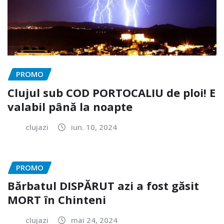
PROMO
Clujul sub COD PORTOCALIU de ploi! E
valabil până la noapte
clujazi
iun. 10, 2024
PROMO
Bărbatul DISPĂRUT azi a fost găsit
MORT în Chinteni
clujazi
mai 24, 2024