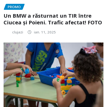
PROMO
Un BMW a răsturnat un TIR între
Ciucea și Poieni. Trafic afectat! FOTO
clujazi
ian. 11, 2025