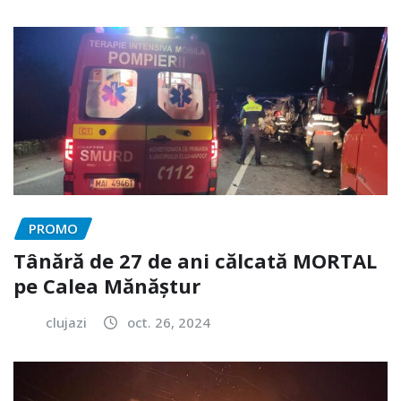
PROMO
Tânără de 27 de ani călcată MORTAL
pe Calea Mănăștur
clujazi
oct. 26, 2024