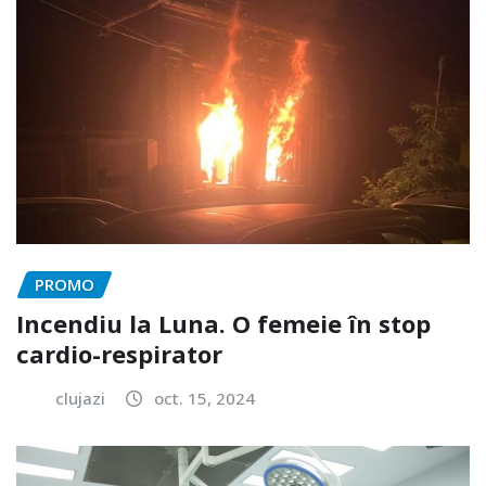
PROMO
Incendiu la Luna. O femeie în stop
cardio-respirator
clujazi
oct. 15, 2024