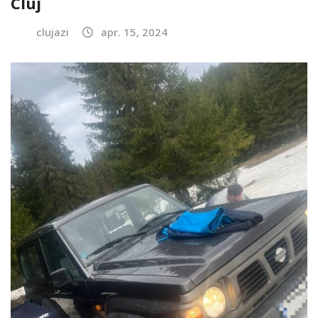
Cluj
clujazi
apr. 15, 2024