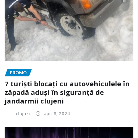
PROMO
7 turiști blocați cu autovehiculele în
zăpadă aduși în siguranță de
jandarmii clujeni
clujazi
apr. 8, 2024