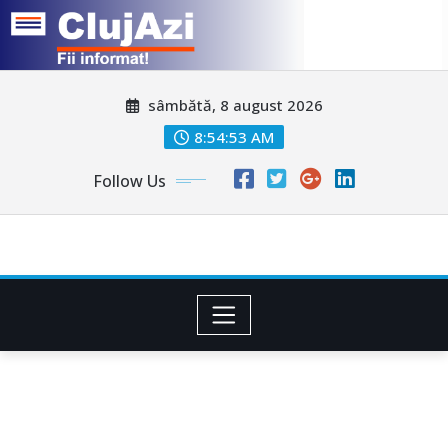
Skip
sâmbătă, 8 august 2026
to
content
8:54:56 AM
Follow Us