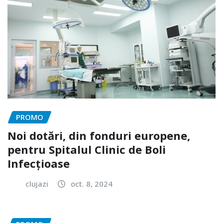
PROMO
Noi dotări, din fonduri europene,
pentru Spitalul Clinic de Boli
Infecțioase
clujazi
oct. 8, 2024