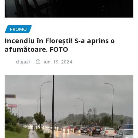
PROMO
Incendiu în Florești! S-a aprins o
afumătoare. FOTO
clujazi
iun. 19, 2024