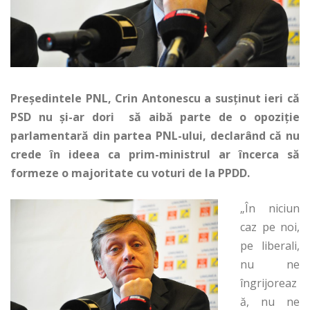
Președintele PNL, Crin Antonescu a susținut ieri că
PSD nu și-ar dori să aibă parte de o opoziție
parlamentară din partea PNL-ului, declarând că nu
crede în ideea ca prim-ministrul ar încerca să
formeze o majoritate cu voturi de la PPDD.
„În niciun
caz pe noi,
pe liberali,
nu ne
îngrijoreaz
ă, nu ne