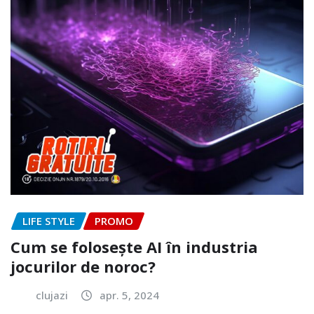
LIFE STYLE
PROMO
Cum se folosește AI în industria
jocurilor de noroc?
clujazi
apr. 5, 2024