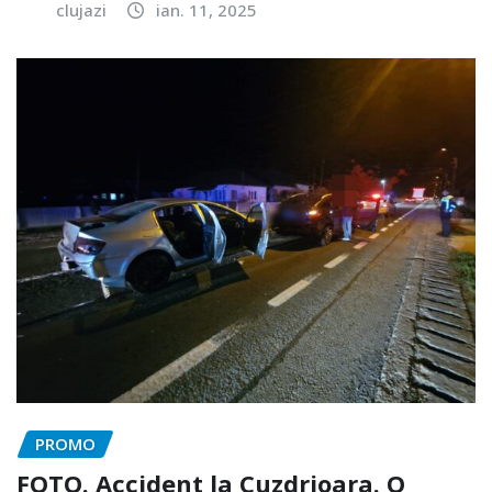
clujazi
ian. 11, 2025
PROMO
FOTO. Accident la Cuzdrioara. O