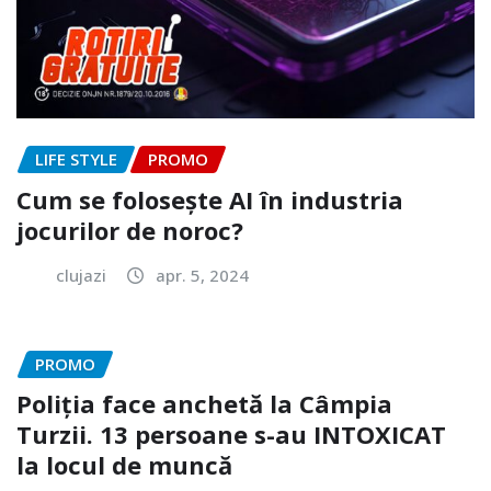
LIFE STYLE
PROMO
Cum se folosește AI în industria
jocurilor de noroc?
clujazi
apr. 5, 2024
PROMO
Poliția face anchetă la Câmpia
Turzii. 13 persoane s-au INTOXICAT
la locul de muncă