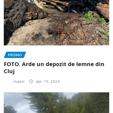
PROMO
FOTO. Arde un depozit de lemne din
Cluj
clujazi
apr. 15, 2024