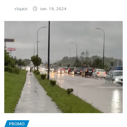
clujazi
iun. 19, 2024
PROMO