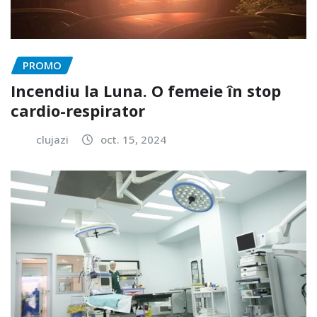
PROMO
Incendiu la Luna. O femeie în stop
cardio-respirator
clujazi
oct. 15, 2024