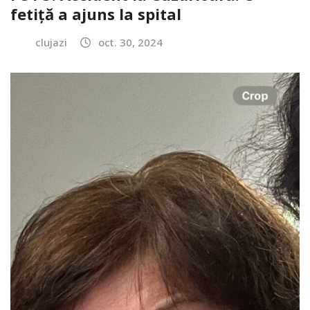
fetiță a ajuns la spital
clujazi
oct. 30, 2024