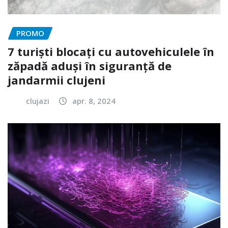
PROMO
7 turiști blocați cu autovehiculele în
zăpadă aduși în siguranță de
jandarmii clujeni
clujazi
apr. 8, 2024