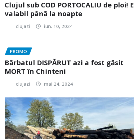
Clujul sub COD PORTOCALIU de ploi! E
valabil până la noapte
clujazi
iun. 10, 2024
PROMO
Bărbatul DISPĂRUT azi a fost găsit
MORT în Chinteni
clujazi
mai 24, 2024