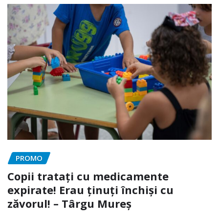
PROMO
Copii tratați cu medicamente
expirate! Erau ținuți închiși cu
zăvorul! – Târgu Mureș