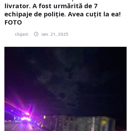
livrator. A fost urmărită de 7
echipaje de poliție. Avea cuțit la ea!
FOTO
clujazi
ian. 21, 2025