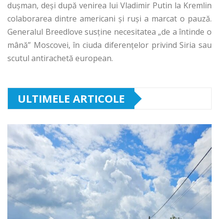
dușman, deși după venirea lui Vladimir Putin la Kremlin
colaborarea dintre americani și ruși a marcat o pauză.
Generalul Breedlove susține necesitatea „de a întinde o
mână” Moscovei, în ciuda diferenţelor privind Siria sau
scutul antirachetă european.
ULTIMELE ARTICOLE