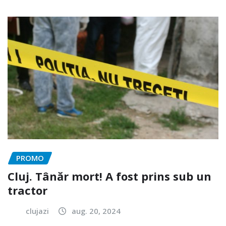
PROMO
Cluj. Tânăr mort! A fost prins sub un
tractor
clujazi
aug. 20, 2024