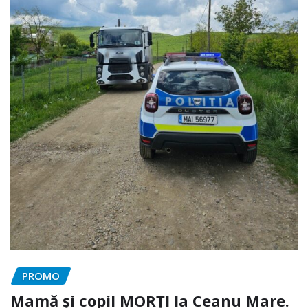
PROMO
Mamă și copil MORȚI la Ceanu Mare.