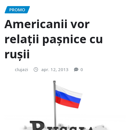
PROMO
Americanii vor
relații pașnice cu
rușii
clujazi
apr. 12, 2013
0