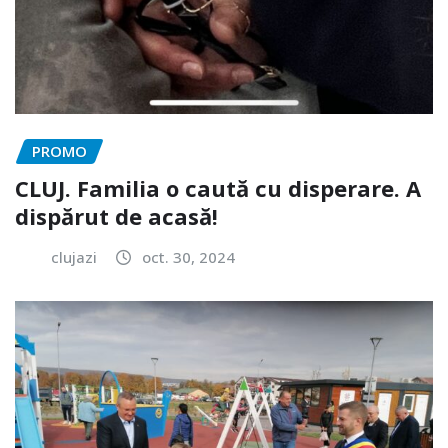
PROMO
CLUJ. Familia o caută cu disperare. A
dispărut de acasă!
clujazi
oct. 30, 2024