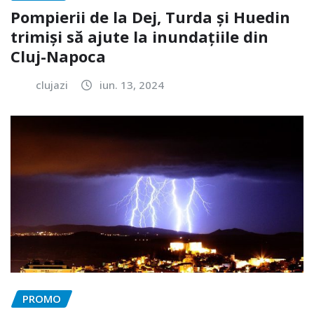
Pompierii de la Dej, Turda și Huedin
trimiși să ajute la inundațiile din
Cluj-Napoca
clujazi
iun. 13, 2024
PROMO