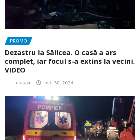
PROMO
Dezastru la Sălicea. O casă a ars
complet, iar focul s-a extins la vecini.
VIDEO
clujazi
oct. 30, 2024