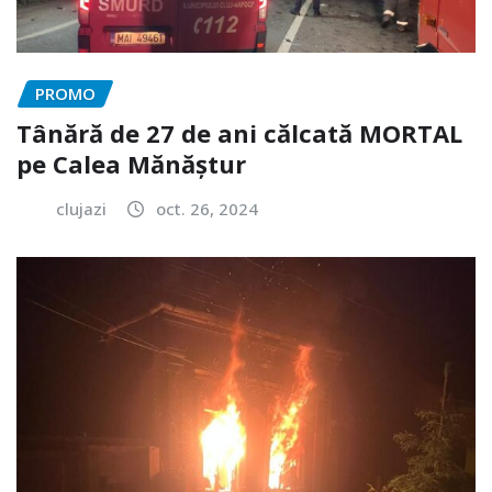
PROMO
Tânără de 27 de ani călcată MORTAL
pe Calea Mănăștur
clujazi
oct. 26, 2024