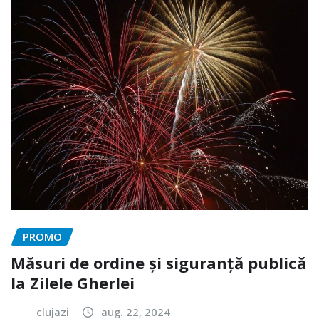
PROMO
Măsuri de ordine și siguranță publică
la Zilele Gherlei
clujazi
aug. 22, 2024