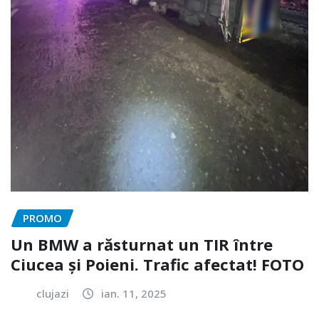
PROMO
Un BMW a răsturnat un TIR între
Ciucea și Poieni. Trafic afectat! FOTO
clujazi
ian. 11, 2025