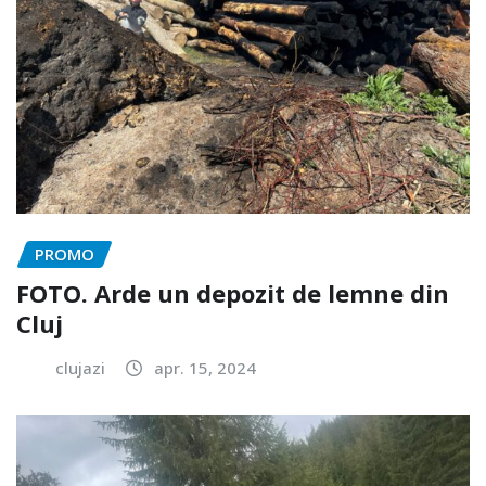
PROMO
FOTO. Arde un depozit de lemne din
Cluj
clujazi
apr. 15, 2024