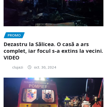
PROMO
Dezastru la Sălicea. O casă a ars
complet, iar focul s-a extins la vecini.
VIDEO
clujazi
oct. 30, 2024