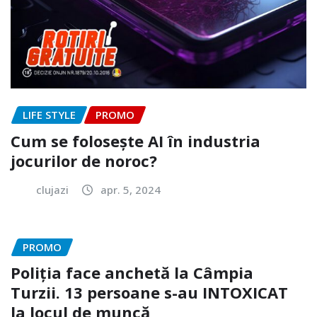
LIFE STYLE
PROMO
Cum se folosește AI în industria
jocurilor de noroc?
clujazi
apr. 5, 2024
PROMO
Poliția face anchetă la Câmpia
Turzii. 13 persoane s-au INTOXICAT
la locul de muncă