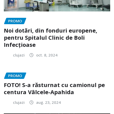
PROMO
Noi dotări, din fonduri europene,
pentru Spitalul Clinic de Boli
Infecțioase
clujazi
oct. 8, 2024
PROMO
FOTO! S-a răsturnat cu camionul pe
centura Vâlcele-Apahida
clujazi
aug. 23, 2024