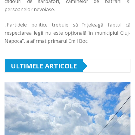
cadouri de sărbători, căminelor de bătrâni şi
persoanelor nevoiaşe.
„Partidele politice trebuie să înţeleagă faptul că
respectarea legii nu este opţională în municipiul Cluj-
Napoca”, a afirmat primarul Emil Boc.
ULTIMELE ARTICOLE