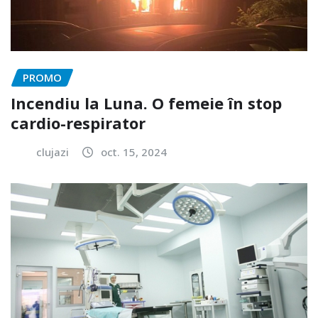
PROMO
Incendiu la Luna. O femeie în stop
cardio-respirator
clujazi
oct. 15, 2024