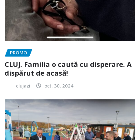
PROMO
CLUJ. Familia o caută cu disperare. A
dispărut de acasă!
clujazi
oct. 30, 2024