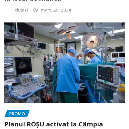
clujazi
mart. 25, 2024
PROMO
Planul ROȘU activat la Câmpia