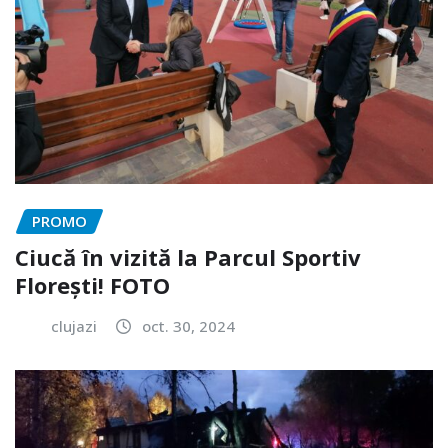
PROMO
Ciucă în vizită la Parcul Sportiv
Florești! FOTO
clujazi
oct. 30, 2024