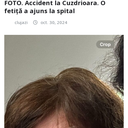
FOTO. Accident la Cuzdrioara. O
fetiță a ajuns la spital
clujazi
oct. 30, 2024