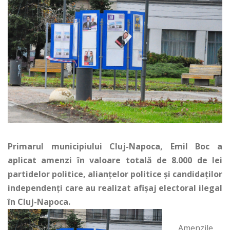
Primarul municipiului Cluj-Napoca, Emil Boc a
aplicat amenzi în valoare totală de 8.000 de lei
partidelor politice, alianţelor politice şi candidaţilor
independenţi care au realizat afişaj electoral ilegal
în Cluj-Napoca.
Amenzile