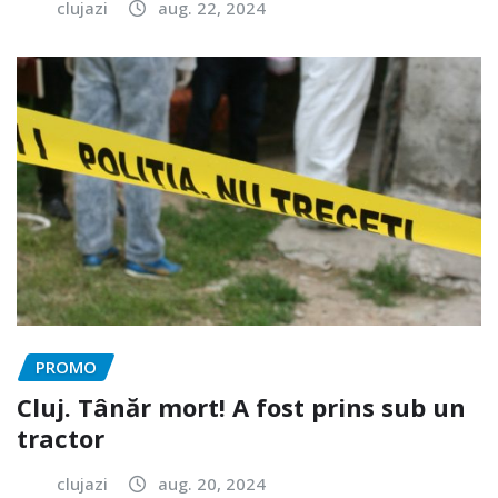
clujazi
aug. 22, 2024
PROMO
Cluj. Tânăr mort! A fost prins sub un
tractor
clujazi
aug. 20, 2024