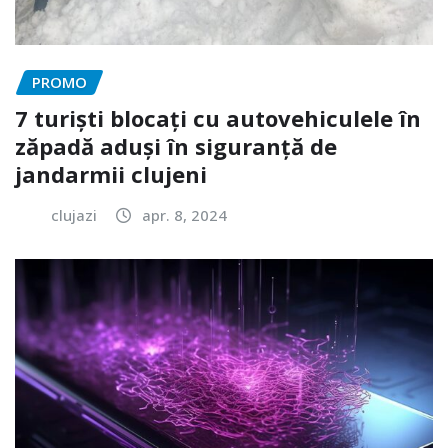
PROMO
7 turiști blocați cu autovehiculele în
zăpadă aduși în siguranță de
jandarmii clujeni
clujazi
apr. 8, 2024