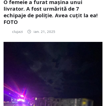
O femeie a furat mașina unui
livrator. A fost urmărită de 7
echipaje de poliție. Avea cuțit la ea!
FOTO
clujazi
ian. 21, 2025