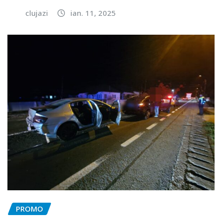
clujazi
ian. 11, 2025
PROMO