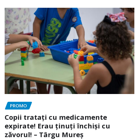
PROMO
Copii tratați cu medicamente
expirate! Erau ținuți închiși cu
zăvorul! – Târgu Mureș