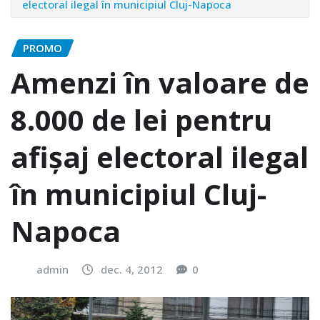
electoral ilegal în municipiul Cluj-Napoca
PROMO
Amenzi în valoare de
8.000 de lei pentru
afişaj electoral ilegal
în municipiul Cluj-
Napoca
admin
dec. 4, 2012
0