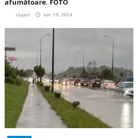
afumătoare. FOTO
clujazi
iun. 19, 2024