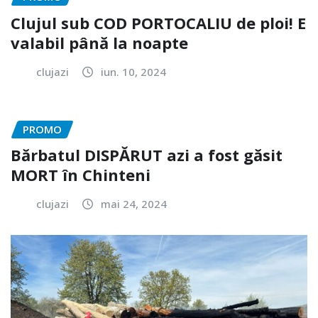
Clujul sub COD PORTOCALIU de ploi! E
valabil până la noapte
clujazi
iun. 10, 2024
PROMO
Bărbatul DISPĂRUT azi a fost găsit
MORT în Chinteni
clujazi
mai 24, 2024