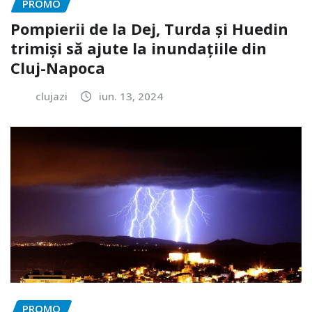
PROMO
Pompierii de la Dej, Turda și Huedin
trimiși să ajute la inundațiile din
Cluj-Napoca
clujazi
iun. 13, 2024
PROMO