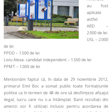
au fost
aplicate
astfel:
ARD –
2.000 de lei
USL – 2.000
de lei
PPDD – 1.500 de lei
Liviu Alexa- candidat independent – 1.500 de lei
PPMT – 1.000 de lei
Menţionăm faptul că, în data de 29 noiembrie 2012,
primarul Emil Boc a somat public toate formaţiunile
politice ca în termen de 48 de ore să desfiinţeze afişajul
ilegal, lucru care nu s-a întâmplat. Banii rezultaţi din
amenzi vor fi utilizaţi inclusiv pentru acordarea de