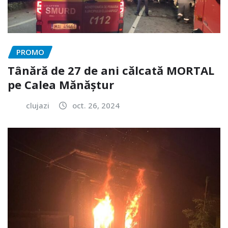
PROMO
Tânără de 27 de ani călcată MORTAL
pe Calea Mănăștur
clujazi
oct. 26, 2024