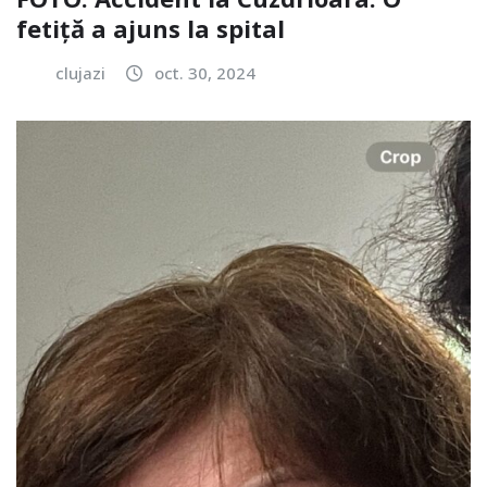
fetiță a ajuns la spital
clujazi
oct. 30, 2024