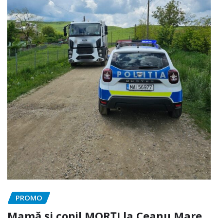
PROMO
Mamă și copil MORȚI la Ceanu Mare.