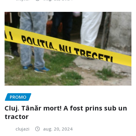
PROMO
Cluj. Tânăr mort! A fost prins sub un
tractor
clujazi
aug. 20, 2024