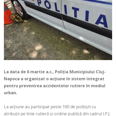
La data de 6 martie a.c., Poliţia Municipiului Cluj-
Napoca a organizat o acţiune în sistem integrat
pentru prevenirea accidentelor rutiere în mediul
urban.
La acţiune au participat peste 100 de poliţişti cu
atribuţii pe linie rutieră şi ordine publică din cadrul I.P.J.