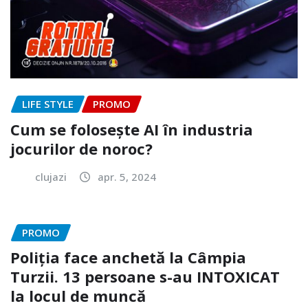
LIFE STYLE
PROMO
Cum se folosește AI în industria
jocurilor de noroc?
clujazi
apr. 5, 2024
PROMO
Poliția face anchetă la Câmpia
Turzii. 13 persoane s-au INTOXICAT
la locul de muncă