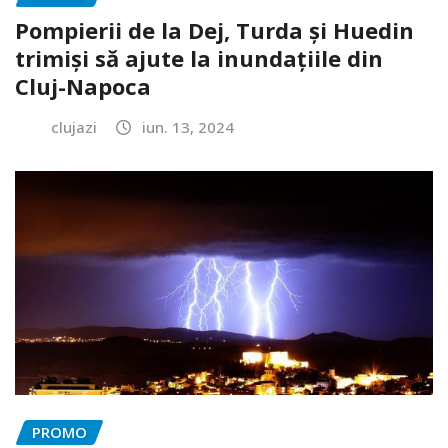
Pompierii de la Dej, Turda și Huedin
trimiși să ajute la inundațiile din
Cluj-Napoca
clujazi
iun. 13, 2024
PROMO