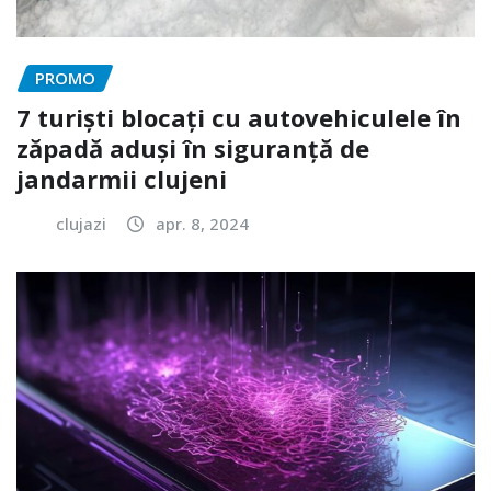
PROMO
7 turiști blocați cu autovehiculele în
zăpadă aduși în siguranță de
jandarmii clujeni
clujazi
apr. 8, 2024