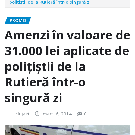
poliţiştii de la Rutieră într-o singură zi
PROMO
Amenzi în valoare de
31.000 lei aplicate de
poliţiştii de la
Rutieră într-o
singură zi
clujazi
mart. 6, 2014
0