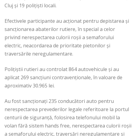
Cluj şi 19 poliţişti locali.
Efectivele participante au acţionat pentru depistarea şi
sancţionarea abaterilor rutiere, în special a celor
privind nerespectarea culorii roşii a semaforului
electric, neacordarea de prioritate pietonilor şi
traversările neregulamentare.
Poliţiştii rutieri au controlat 864 autovehicule şi au
aplicat 269 sancţiuni contravenţionale, în valoare de
aproximativ 30.965 lei.
Au fost sancţionaţi 235 conducători auto pentru
nerespectarea prevederilor legale referitoare la portul
centurii de siguranţă, folosirea telefonului mobil la
volan fără sistem hands free, nerespectarea culorii roşii
a semaforului electric, traversări neregulamentare şi