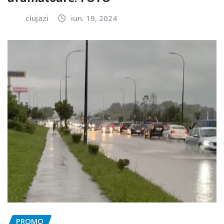
clujazi
iun. 19, 2024
PROMO