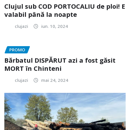
Clujul sub COD PORTOCALIU de ploi! E
valabil până la noapte
clujazi
iun. 10, 2024
PROMO
Bărbatul DISPĂRUT azi a fost găsit
MORT în Chinteni
clujazi
mai 24, 2024