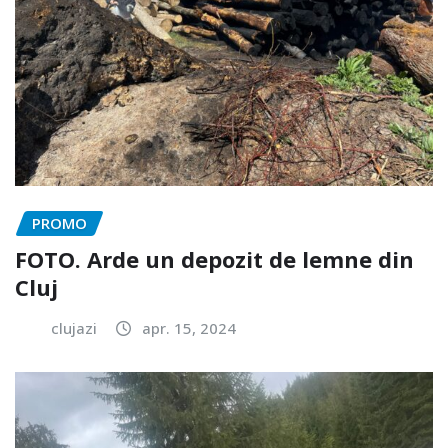
PROMO
FOTO. Arde un depozit de lemne din
Cluj
clujazi
apr. 15, 2024