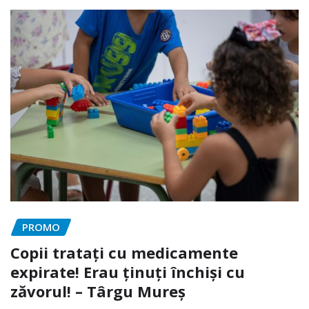
PROMO
Copii tratați cu medicamente
expirate! Erau ținuți închiși cu
zăvorul! – Târgu Mureș