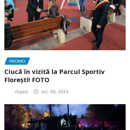
PROMO
Ciucă în vizită la Parcul Sportiv
Florești! FOTO
clujazi
oct. 30, 2024