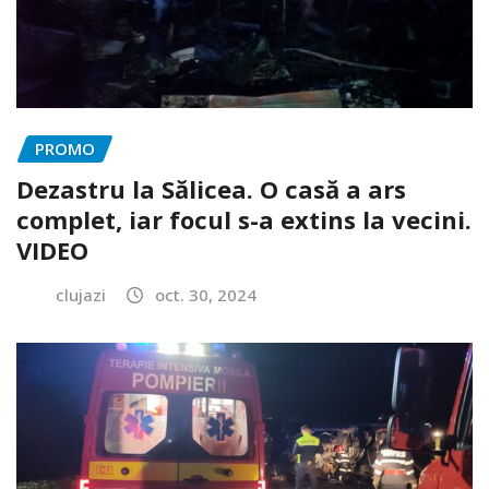
PROMO
Dezastru la Sălicea. O casă a ars
complet, iar focul s-a extins la vecini.
VIDEO
clujazi
oct. 30, 2024