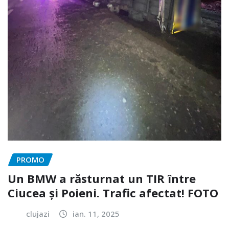
PROMO
Un BMW a răsturnat un TIR între
Ciucea și Poieni. Trafic afectat! FOTO
clujazi
ian. 11, 2025