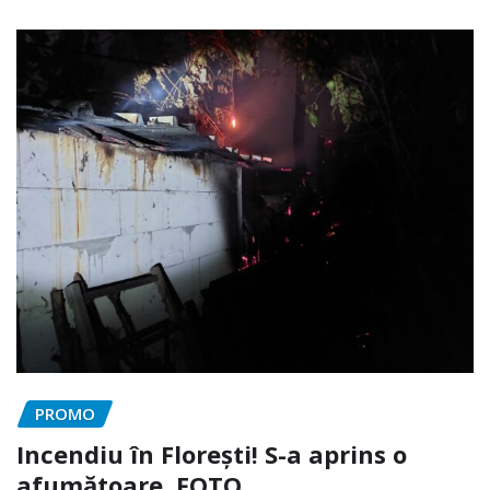
PROMO
Incendiu în Florești! S-a aprins o
afumătoare. FOTO