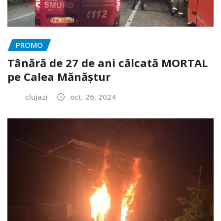
PROMO
Tânără de 27 de ani călcată MORTAL
pe Calea Mănăștur
clujazi
oct. 26, 2024