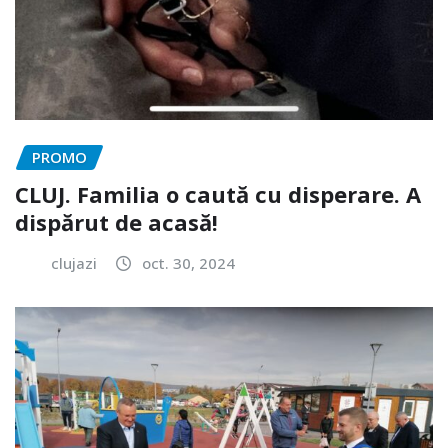
PROMO
CLUJ. Familia o caută cu disperare. A
dispărut de acasă!
clujazi
oct. 30, 2024