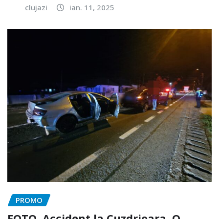
clujazi
ian. 11, 2025
PROMO
FOTO. Accident la Cuzdrioara. O