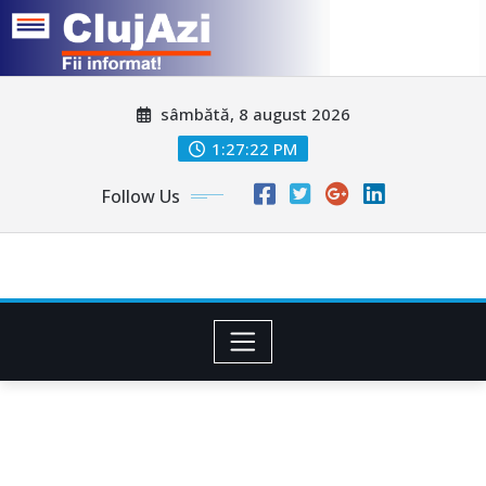
Skip
sâmbătă, 8 august 2026
to
content
1:27:25 PM
Follow Us