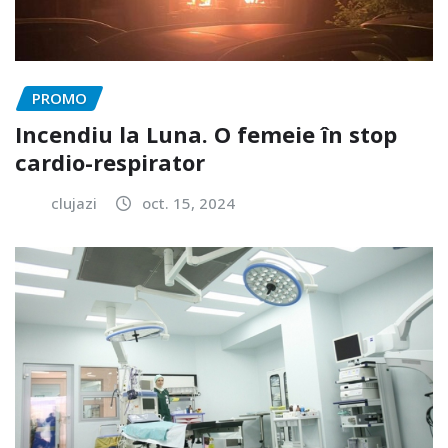
PROMO
Incendiu la Luna. O femeie în stop
cardio-respirator
clujazi
oct. 15, 2024