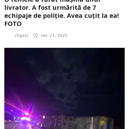
livrator. A fost urmărită de 7
echipaje de poliție. Avea cuțit la ea!
FOTO
clujazi
ian. 21, 2025