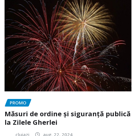
PROMO
Măsuri de ordine și siguranță publică
la Zilele Gherlei
clujazi
aug. 22, 2024