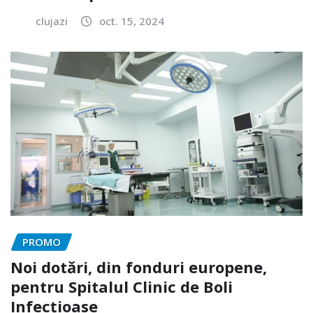
clujazi
oct. 15, 2024
PROMO
Noi dotări, din fonduri europene,
pentru Spitalul Clinic de Boli
Infecțioase