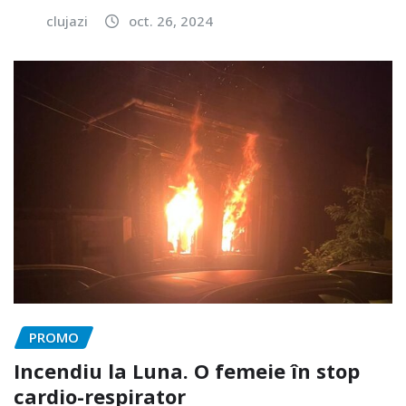
clujazi
oct. 26, 2024
PROMO
Incendiu la Luna. O femeie în stop
cardio-respirator