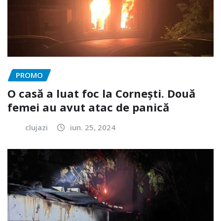
PROMO
O casă a luat foc la Cornești. Două
femei au avut atac de panică
clujazi
iun. 25, 2024