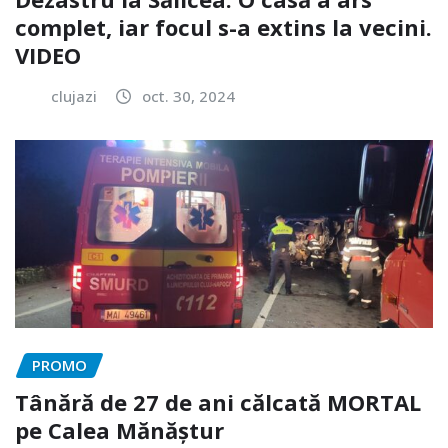
complet, iar focul s-a extins la vecini.
VIDEO
clujazi
oct. 30, 2024
PROMO
Tânără de 27 de ani călcată MORTAL
pe Calea Mănăștur