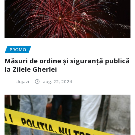
PROMO
Măsuri de ordine și siguranță publică
la Zilele Gherlei
clujazi
aug. 22, 2024