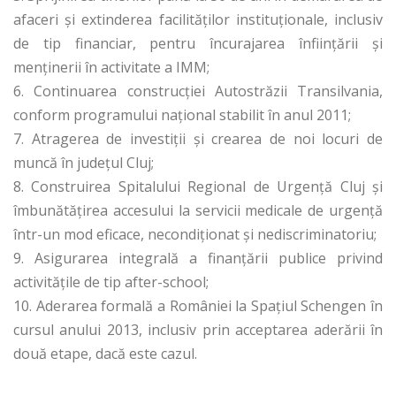
afaceri şi extinderea facilităţilor instituţionale, inclusiv
de tip financiar, pentru încurajarea înfiinţării şi
menţinerii în activitate a IMM;
6. Continuarea construcţiei Autostrăzii Transilvania,
conform programului naţional stabilit în anul 2011;
7. Atragerea de investiţii şi crearea de noi locuri de
muncă în judeţul Cluj;
8. Construirea Spitalului Regional de Urgenţă Cluj şi
îmbunătăţirea accesului la servicii medicale de urgenţă
într-un mod eficace, necondiţionat şi nediscriminatoriu;
9. Asigurarea integrală a finanţării publice privind
activităţile de tip after-school;
10. Aderarea formală a României la Spaţiul Schengen în
cursul anului 2013, inclusiv prin acceptarea aderării în
două etape, dacă este cazul.