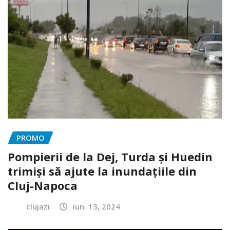
PROMO
Pompierii de la Dej, Turda și Huedin
trimiși să ajute la inundațiile din
Cluj-Napoca
clujazi
iun. 13, 2024