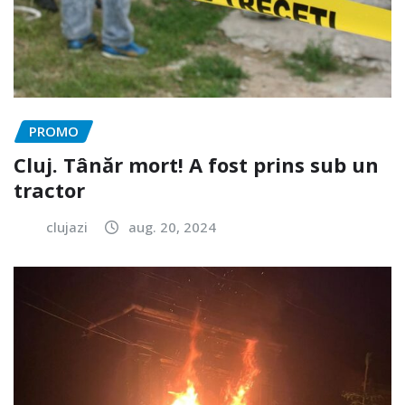
PROMO
Cluj. Tânăr mort! A fost prins sub un
tractor
clujazi
aug. 20, 2024