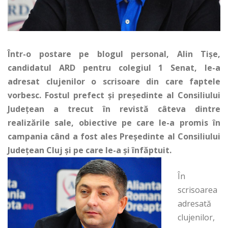
Într-o postare pe blogul personal, Alin Tișe,
candidatul ARD pentru colegiul 1 Senat, le-a
adresat clujenilor o scrisoare din care faptele
vorbesc. Fostul prefect și președinte al Consiliului
Județean a trecut în revistă câteva dintre
realizările sale, obiective pe care le-a promis în
campania când a fost ales Președinte al Consiliului
Județean Cluj și pe care le-a și înfăptuit.
În
scrisoarea
adresată
clujenilor,