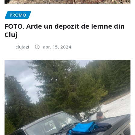
PROMO
FOTO. Arde un depozit de lemne din
Cluj
clujazi
apr. 15, 2024