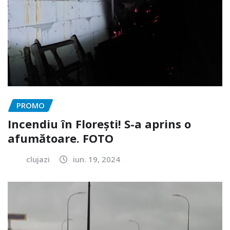
PROMO
Incendiu în Florești! S-a aprins o
afumătoare. FOTO
clujazi
iun. 19, 2024