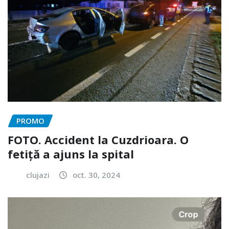
PROMO
FOTO. Accident la Cuzdrioara. O
fetiță a ajuns la spital
clujazi
oct. 30, 2024