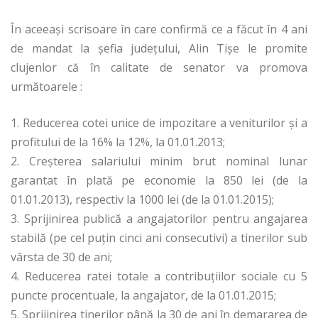
În aceeași scrisoare în care confirmă ce a făcut în 4 ani
de mandat la șefia județului, Alin Tișe le promite
clujenlor că în calitate de senator va promova
următoarele :
1. Reducerea cotei unice de impozitare a veniturilor şi a
profitului de la 16% la 12%, la 01.01.2013;
2. Creşterea salariului minim brut nominal lunar
garantat în plată pe economie la 850 lei (de la
01.01.2013), respectiv la 1000 lei (de la 01.01.2015);
3. Sprijinirea publică a angajatorilor pentru angajarea
stabilă (pe cel puţin cinci ani consecutivi) a tinerilor sub
vârsta de 30 de ani;
4. Reducerea ratei totale a contribuţiilor sociale cu 5
puncte procentuale, la angajator, de la 01.01.2015;
5. Sprijinirea tinerilor până la 30 de ani în demararea de