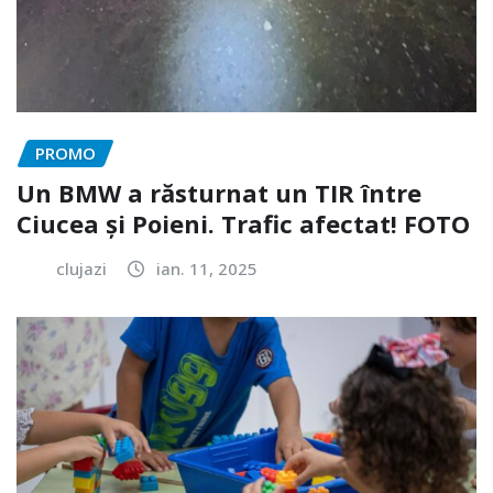
PROMO
Un BMW a răsturnat un TIR între
Ciucea și Poieni. Trafic afectat! FOTO
clujazi
ian. 11, 2025