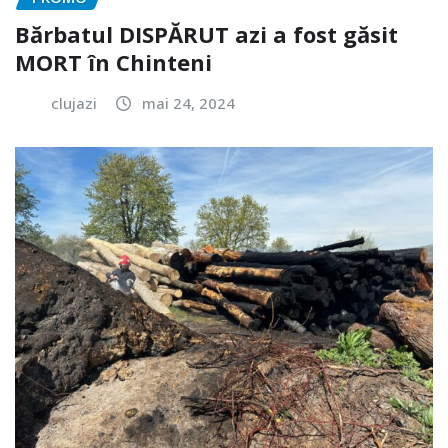
Bărbatul DISPĂRUT azi a fost găsit
MORT în Chinteni
clujazi
mai 24, 2024