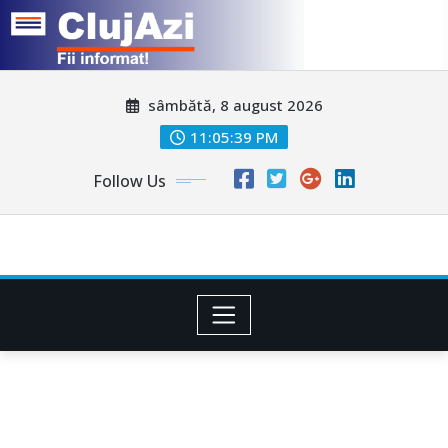
Skip
sâmbătă, 8 august 2026
to
content
11:05:42 PM
Follow Us