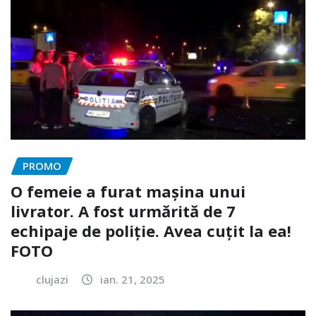
PROMO
O femeie a furat mașina unui
livrator. A fost urmărită de 7
echipaje de poliție. Avea cuțit la ea!
FOTO
clujazi
ian. 21, 2025