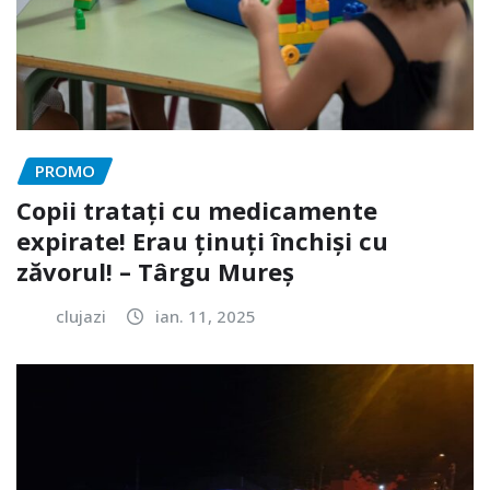
PROMO
Copii tratați cu medicamente
expirate! Erau ținuți închiși cu
zăvorul! – Târgu Mureș
clujazi
ian. 11, 2025