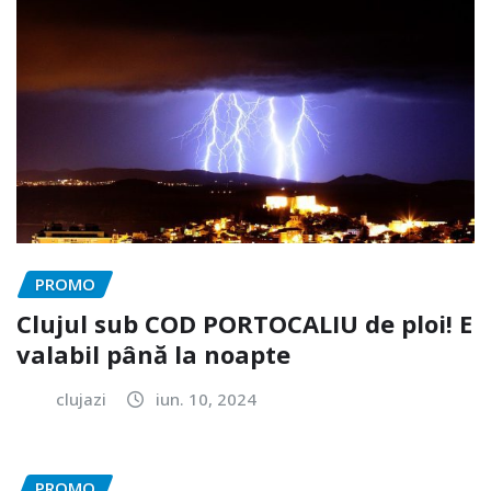
PROMO
Clujul sub COD PORTOCALIU de ploi! E
valabil până la noapte
clujazi
iun. 10, 2024
PROMO