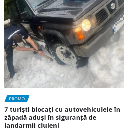
PROMO
7 turiști blocați cu autovehiculele în
zăpadă aduși în siguranță de
jandarmii clujeni