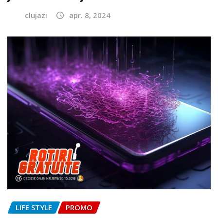
clujazi
apr. 8, 2024
LIFE STYLE
PROMO