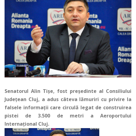
Senatorul Alin Tişe, fost preşedinte al Consiliului
Judeţean Cluj, a adus câteva lămuriri cu privire la
falsele informaţii care circulă legat de construirea
pistei de 3.500 de metri a Aeroportului
Internaţional Cluj.