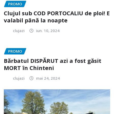
PROMO
Clujul sub COD PORTOCALIU de ploi! E
valabil până la noapte
clujazi
iun. 10, 2024
PROMO
Bărbatul DISPĂRUT azi a fost găsit
MORT în Chinteni
clujazi
mai 24, 2024