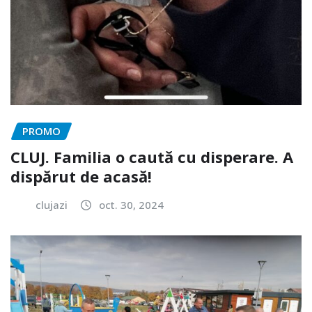
PROMO
CLUJ. Familia o caută cu disperare. A
dispărut de acasă!
clujazi
oct. 30, 2024