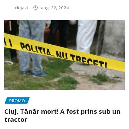
clujazi
aug. 22, 2024
PROMO
Cluj. Tânăr mort! A fost prins sub un
tractor