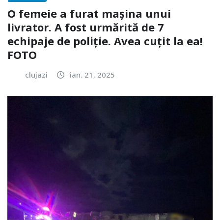
O femeie a furat mașina unui
livrator. A fost urmărită de 7
echipaje de poliție. Avea cuțit la ea!
FOTO
clujazi
ian. 21, 2025