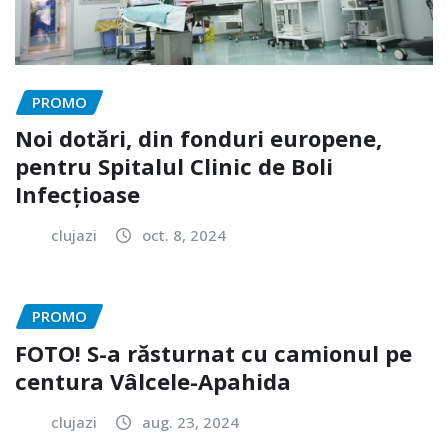
PROMO
Noi dotări, din fonduri europene,
pentru Spitalul Clinic de Boli
Infecțioase
clujazi
oct. 8, 2024
PROMO
FOTO! S-a răsturnat cu camionul pe
centura Vâlcele-Apahida
clujazi
aug. 23, 2024