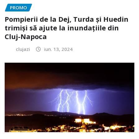
PROMO
Pompierii de la Dej, Turda și Huedin
trimiși să ajute la inundațiile din
Cluj-Napoca
clujazi
iun. 13, 2024