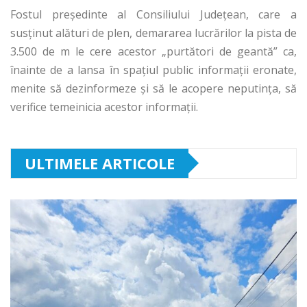
Fostul preşedinte al Consiliului Judeţean, care a
susţinut alături de plen, demararea lucrărilor la pista de
3.500 de m le cere acestor „purtători de geantă” ca,
înainte de a lansa în spaţiul public informaţii eronate,
menite să dezinformeze şi să le acopere neputinţa, să
verifice temeinicia acestor informaţii.
ULTIMELE ARTICOLE