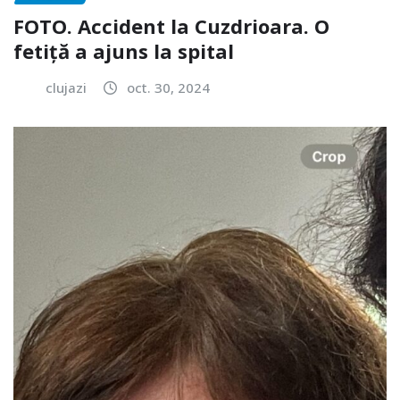
FOTO. Accident la Cuzdrioara. O
fetiță a ajuns la spital
clujazi
oct. 30, 2024