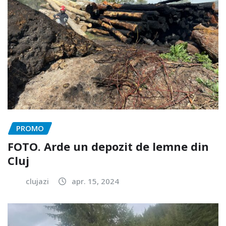
PROMO
FOTO. Arde un depozit de lemne din
Cluj
clujazi
apr. 15, 2024