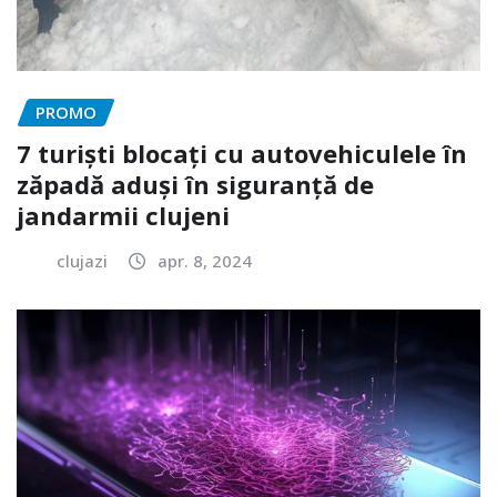
PROMO
7 turiști blocați cu autovehiculele în
zăpadă aduși în siguranță de
jandarmii clujeni
clujazi
apr. 8, 2024