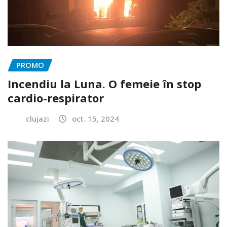
PROMO
Incendiu la Luna. O femeie în stop
cardio-respirator
clujazi
oct. 15, 2024