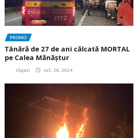
PROMO
Tânără de 27 de ani călcată MORTAL
pe Calea Mănăștur
clujazi
oct. 26, 2024