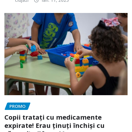
clujazi
ian. 11, 2025
PROMO
Copii tratați cu medicamente
expirate! Erau ținuți închiși cu