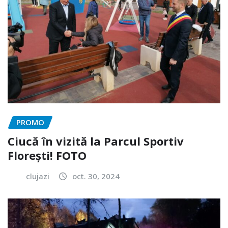
PROMO
Ciucă în vizită la Parcul Sportiv
Florești! FOTO
clujazi
oct. 30, 2024