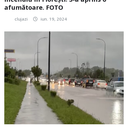
afumătoare. FOTO
clujazi
iun. 19, 2024