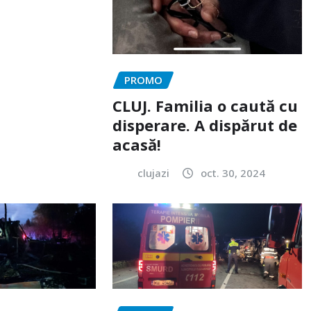
PROMO
CLUJ. Familia o caută cu
disperare. A dispărut de
acasă!
clujazi
oct. 30, 2024