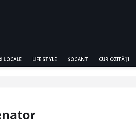
RI LOCALE
LIFE STYLE
ȘOCANT
CURIOZITĂȚI
senator