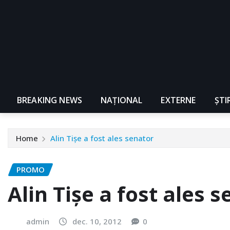
BREAKING NEWS
NAŢIONAL
EXTERNE
ȘTI
Home
Alin Tișe a fost ales senator
PROMO
Alin Tișe a fost ales 
admin
dec. 10, 2012
0