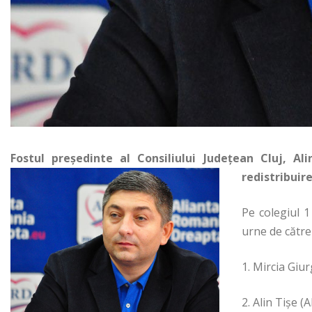
Fostul președinte al Consiliului Județean Cluj, A
redistribuire
Pe colegiul 1
urne de către
1. Mircia Giu
2. Alin Tișe (