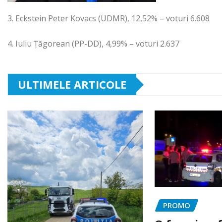
3. Eckstein Peter Kovacs (UDMR), 12,52% – voturi 6.608
4. Iuliu Țăgorean (PP-DD), 4,99% – voturi 2.637
ULTIMELE ARTICOLE
PROMO