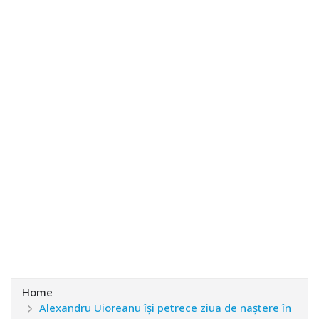
Home
Alexandru Uioreanu îşi petrece ziua de naştere în