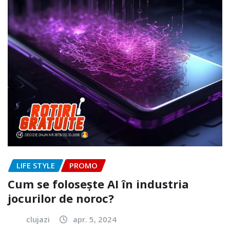
LIFE STYLE
PROMO
Cum se folosește AI în industria
jocurilor de noroc?
clujazi
apr. 5, 2024