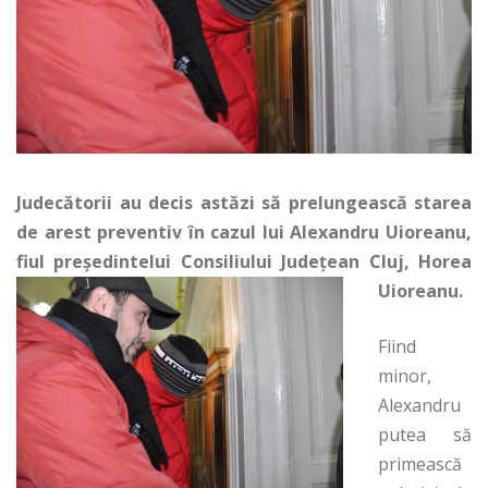
Judecătorii au decis astăzi să prelungească starea
de arest preventiv în cazul lui Alexandru Uioreanu,
fiul preşedintelui Consiliului Judeţean Cluj, Horea
Uioreanu.
Fiind
minor,
Alexandru
putea să
primească