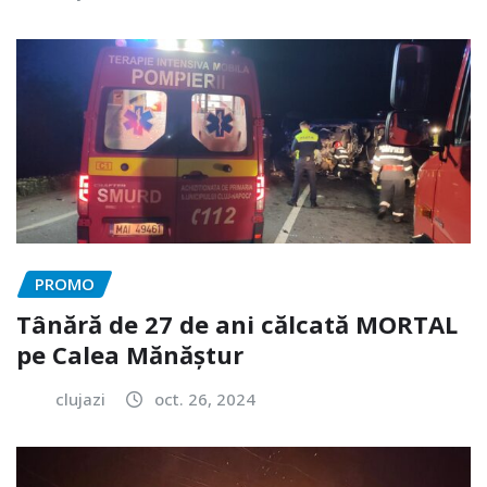
PROMO
Tânără de 27 de ani călcată MORTAL
pe Calea Mănăștur
clujazi
oct. 26, 2024