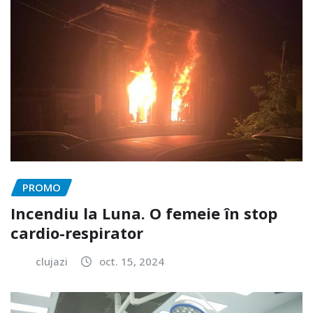
PROMO
Incendiu la Luna. O femeie în stop
cardio-respirator
clujazi
oct. 15, 2024