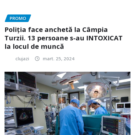
PROMO
Poliția face anchetă la Câmpia
Turzii. 13 persoane s-au INTOXICAT
la locul de muncă
clujazi
mart. 25, 2024