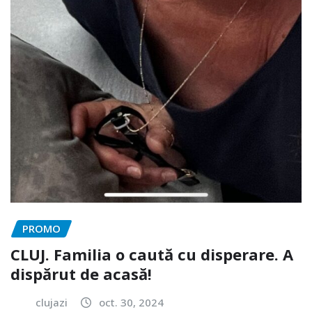
PROMO
CLUJ. Familia o caută cu disperare. A
dispărut de acasă!
clujazi
oct. 30, 2024