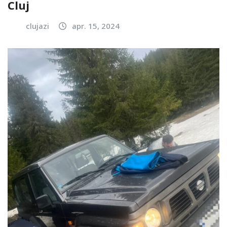
Cluj
clujazi
apr. 15, 2024