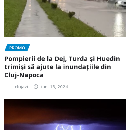
PROMO
Pompierii de la Dej, Turda și Huedin
trimiși să ajute la inundațiile din
Cluj-Napoca
clujazi
iun. 13, 2024