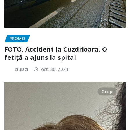
PROMO
FOTO. Accident la Cuzdrioara. O
fetiță a ajuns la spital
clujazi
oct. 30, 2024