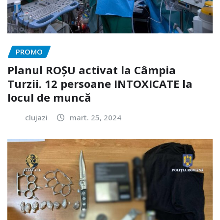
PROMO
Planul ROȘU activat la Câmpia
Turzii. 12 persoane INTOXICATE la
locul de muncă
clujazi
mart. 25, 2024