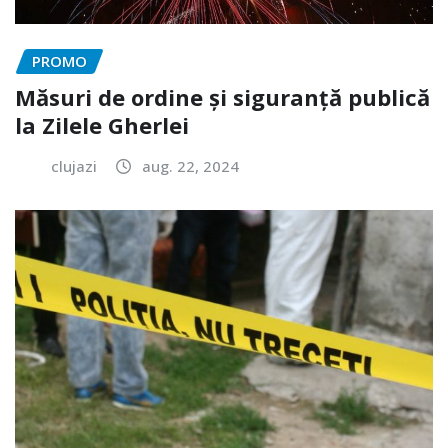
PROMO
Măsuri de ordine și siguranță publică
la Zilele Gherlei
clujazi
aug. 22, 2024