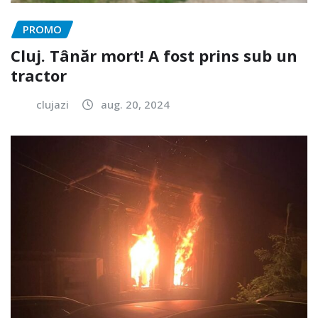
PROMO
Cluj. Tânăr mort! A fost prins sub un
tractor
clujazi
aug. 20, 2024