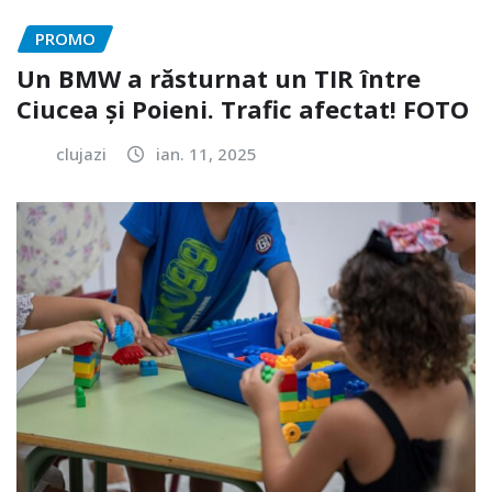
PROMO
Un BMW a răsturnat un TIR între
Ciucea și Poieni. Trafic afectat! FOTO
clujazi
ian. 11, 2025