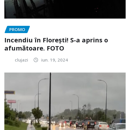
PROMO
Incendiu în Florești! S-a aprins o
afumătoare. FOTO
clujazi
iun. 19, 2024