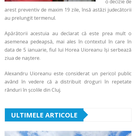
o decizie de
arest preventiv de maxim 19 zile, însă astăzi judecătorii
au prelungit termenul.
Apărătorii acestuia au declarat că este prea mult o
asemenea pedeapsă, mai ales în contextul în care în
data de 5 ianuarie, fiul lui Horea Uioreanu îşi serbează
ziua de naştere.
Alexandru Uioreanu este considerat un pericol public
având în vedere că a distribuit droguri în repetate
rânduri în şcolile din Cluj.
ULTIMELE ARTICOLE