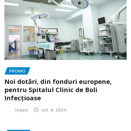
PROMO
Noi dotări, din fonduri europene,
pentru Spitalul Clinic de Boli
Infecțioase
clujazi
oct. 8, 2024