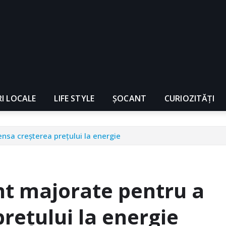
RI LOCALE
LIFE STYLE
ȘOCANT
CURIOZITĂȚI
nsa creșterea prețului la energie
nt majorate pentru a
rețului la energie