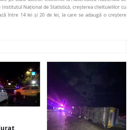
nstitutul Naţional de Statistică, creşterea cheltuielilor cu
ază între 14 lei şi 20 de lei, la care se adaugă o creştere
furat