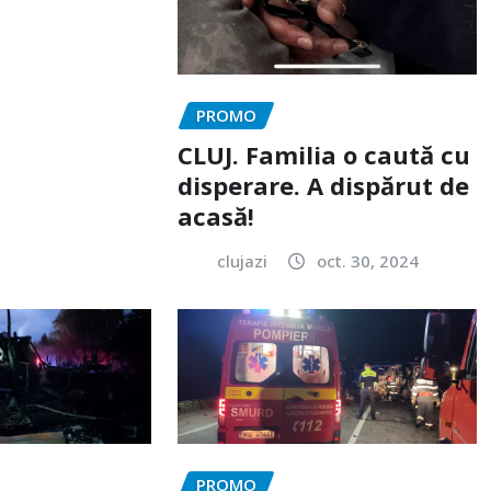
PROMO
CLUJ. Familia o caută cu
disperare. A dispărut de
acasă!
clujazi
oct. 30, 2024
PROMO