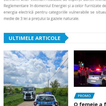
Reglementare în domeniul Energiei şi a celor furnizate de I
energia electrică pentru categoriile vulnerabile se situe
medie de 3 lei a preţului la gazele naturale.
ULTIMELE ARTICOLE
PROMO
O femeie a 