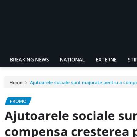
BREAKING NEWS
NAŢIONAL
EXTERNE
ȘTI
Home
Ajutoarele sociale sunt majorate pentru a compe
PROMO
Ajutoarele sociale su
compensa creșterea p