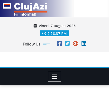
Skip
vineri, 7 august 2026
to
content
7:58:39 PM
Follow Us