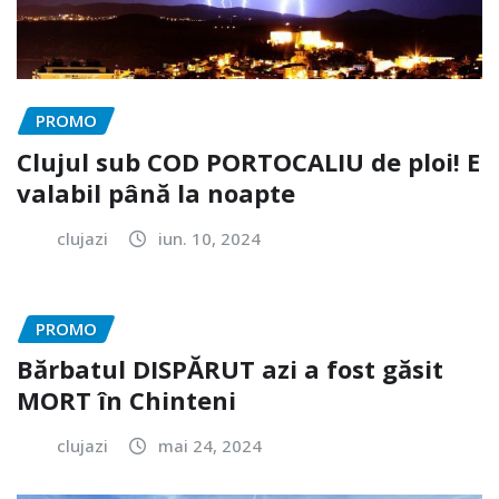
PROMO
Clujul sub COD PORTOCALIU de ploi! E
valabil până la noapte
clujazi
iun. 10, 2024
PROMO
Bărbatul DISPĂRUT azi a fost găsit
MORT în Chinteni
clujazi
mai 24, 2024