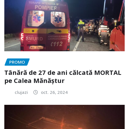
PROMO
Tânără de 27 de ani călcată MORTAL
pe Calea Mănăștur
clujazi
oct. 26, 2024