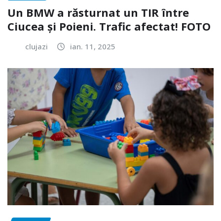
Un BMW a răsturnat un TIR între
Ciucea și Poieni. Trafic afectat! FOTO
clujazi
ian. 11, 2025