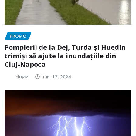
PROMO
Pompierii de la Dej, Turda și Huedin
trimiși să ajute la inundațiile din
Cluj-Napoca
clujazi
iun. 13, 2024