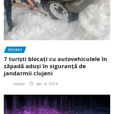
PROMO
7 turiști blocați cu autovehiculele în
zăpadă aduși în siguranță de
jandarmii clujeni
clujazi
apr. 8, 2024