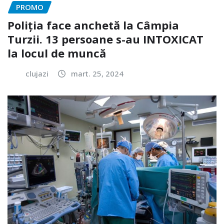
PROMO
Poliția face anchetă la Câmpia
Turzii. 13 persoane s-au INTOXICAT
la locul de muncă
clujazi
mart. 25, 2024