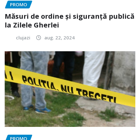
PROMO
Măsuri de ordine și siguranță publică
la Zilele Gherlei
clujazi
aug. 22, 2024
PROMO