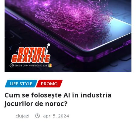
LIFE STYLE
PROMO
Cum se folosește AI în industria
jocurilor de noroc?
clujazi
apr. 5, 2024