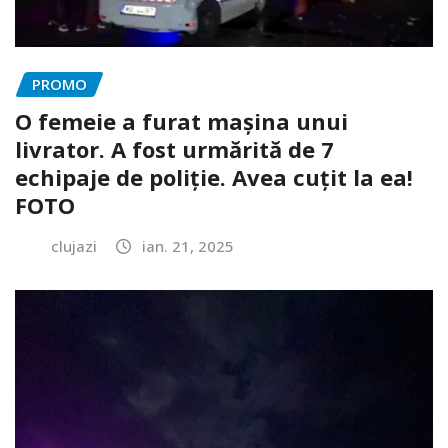
PROMO
O femeie a furat mașina unui
livrator. A fost urmărită de 7
echipaje de poliție. Avea cuțit la ea!
FOTO
clujazi
ian. 21, 2025