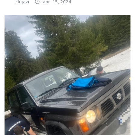
clujazi
apr. 15, 2024