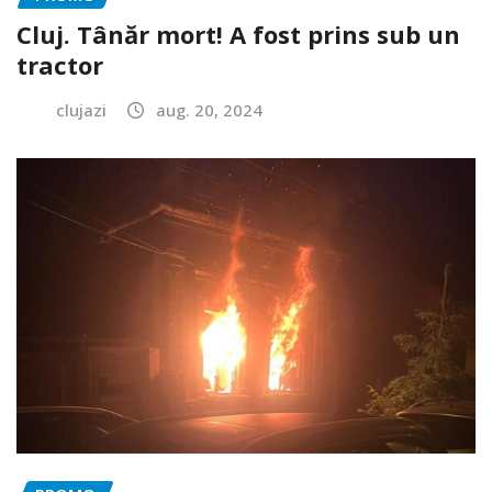
Cluj. Tânăr mort! A fost prins sub un
tractor
clujazi
aug. 20, 2024