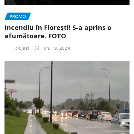
PROMO
Incendiu în Florești! S-a aprins o
afumătoare. FOTO
clujazi
iun. 19, 2024