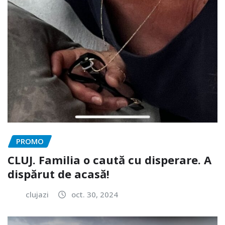
PROMO
CLUJ. Familia o caută cu disperare. A
dispărut de acasă!
clujazi
oct. 30, 2024