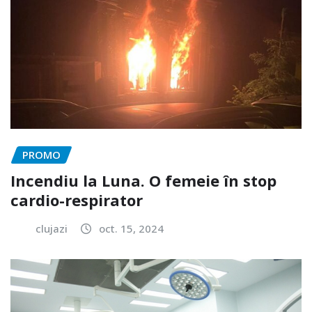
PROMO
Incendiu la Luna. O femeie în stop
cardio-respirator
clujazi
oct. 15, 2024