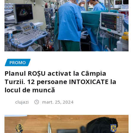
PROMO
Planul ROȘU activat la Câmpia
Turzii. 12 persoane INTOXICATE la
locul de muncă
clujazi
mart. 25, 2024