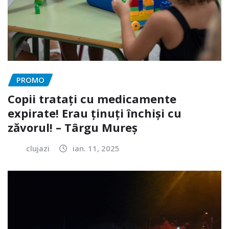
PROMO
Copii tratați cu medicamente
expirate! Erau ținuți închiși cu
zăvorul! – Târgu Mureș
clujazi
ian. 11, 2025