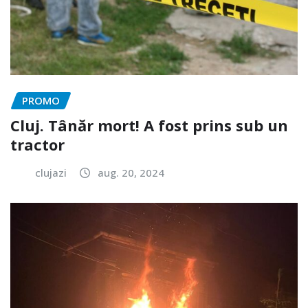
PROMO
Cluj. Tânăr mort! A fost prins sub un
tractor
clujazi
aug. 20, 2024