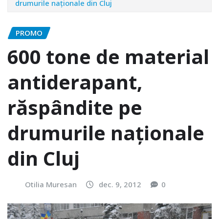
drumurile naționale din Cluj
PROMO
600 tone de material
antiderapant,
răspândite pe
drumurile naționale
din Cluj
Otilia Muresan
dec. 9, 2012
0