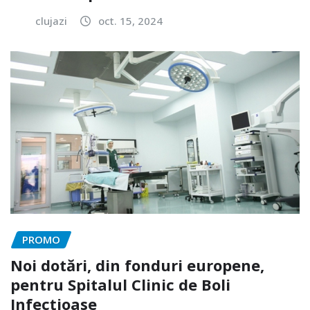
clujazi
oct. 15, 2024
PROMO
Noi dotări, din fonduri europene,
pentru Spitalul Clinic de Boli
Infecțioase