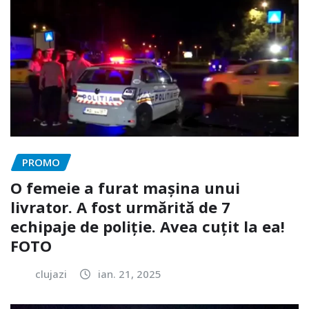
PROMO
O femeie a furat mașina unui
livrator. A fost urmărită de 7
echipaje de poliție. Avea cuțit la ea!
FOTO
clujazi
ian. 21, 2025