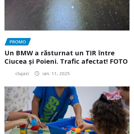
PROMO
Un BMW a răsturnat un TIR între
Ciucea și Poieni. Trafic afectat! FOTO
clujazi
ian. 11, 2025