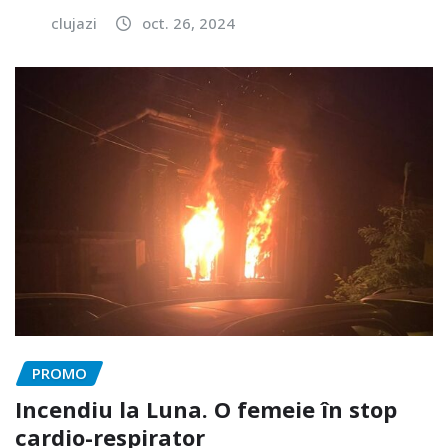
clujazi
oct. 26, 2024
PROMO
Incendiu la Luna. O femeie în stop
cardio-respirator