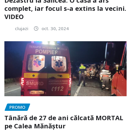
complet, iar focul s-a extins la vecini.
VIDEO
clujazi
oct. 30, 2024
PROMO
Tânără de 27 de ani călcată MORTAL
pe Calea Mănăștur