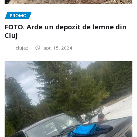
PROMO
FOTO. Arde un depozit de lemne din
Cluj
clujazi
apr. 15, 2024