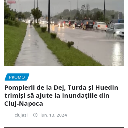
PROMO
Pompierii de la Dej, Turda și Huedin
trimiși să ajute la inundațiile din
Cluj-Napoca
clujazi
iun. 13, 2024