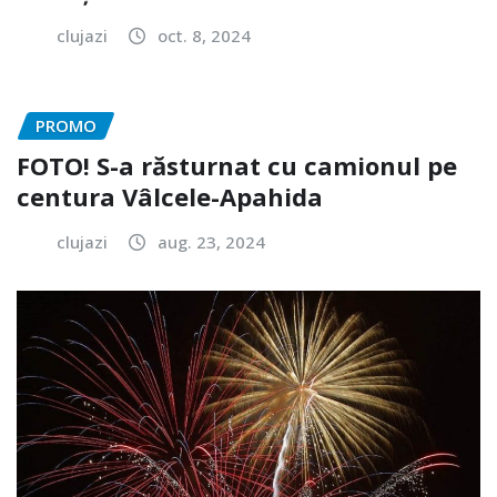
clujazi
oct. 8, 2024
PROMO
FOTO! S-a răsturnat cu camionul pe
centura Vâlcele-Apahida
clujazi
aug. 23, 2024