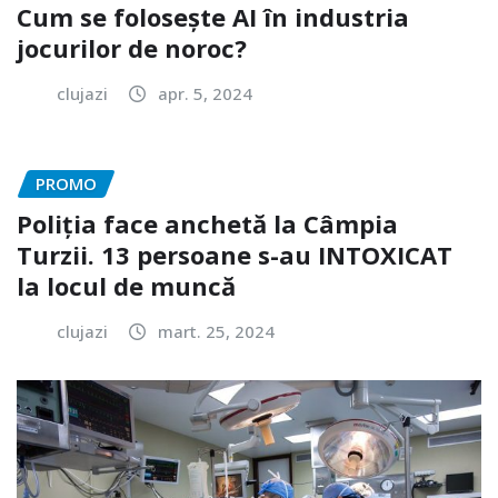
Cum se folosește AI în industria
jocurilor de noroc?
clujazi
apr. 5, 2024
PROMO
Poliția face anchetă la Câmpia
Turzii. 13 persoane s-au INTOXICAT
la locul de muncă
clujazi
mart. 25, 2024