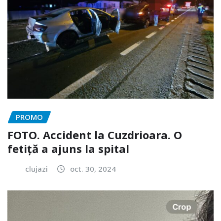
PROMO
FOTO. Accident la Cuzdrioara. O
fetiță a ajuns la spital
clujazi
oct. 30, 2024