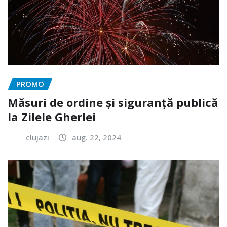
PROMO
Măsuri de ordine și siguranță publică
la Zilele Gherlei
clujazi
aug. 22, 2024