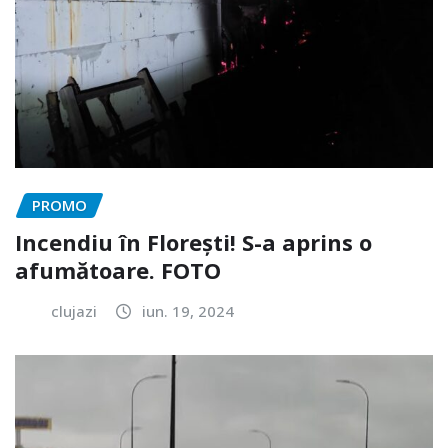
PROMO
Incendiu în Florești! S-a aprins o
afumătoare. FOTO
clujazi
iun. 19, 2024