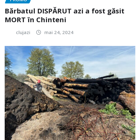
Bărbatul DISPĂRUT azi a fost găsit
MORT în Chinteni
clujazi
mai 24, 2024