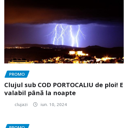
PROMO
Clujul sub COD PORTOCALIU de ploi! E
valabil până la noapte
clujazi
iun. 10, 2024
PROMO