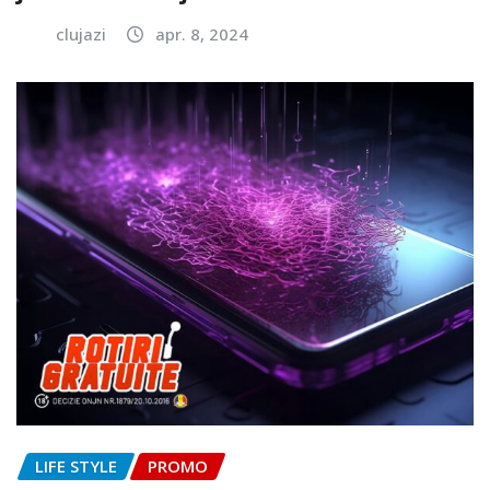
clujazi
apr. 8, 2024
LIFE STYLE
PROMO