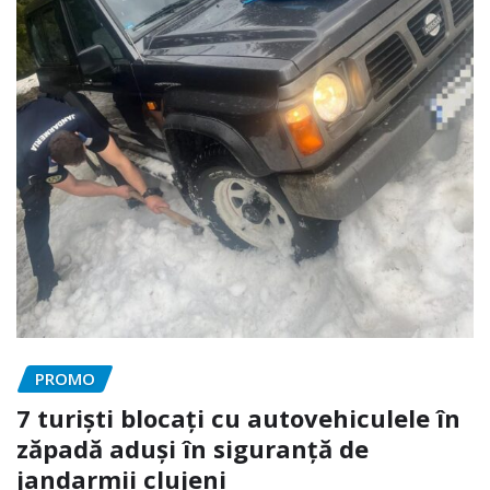
PROMO
7 turiști blocați cu autovehiculele în
zăpadă aduși în siguranță de
jandarmii clujeni