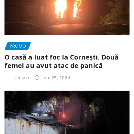
PROMO
O casă a luat foc la Cornești. Două
femei au avut atac de panică
clujazi
iun. 25, 2024