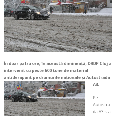
În doar patru ore, în această dimineață, DRDP Cluj a
intervenit cu peste 600 tone de material
antiderapant pe drumurile naționale și Autostrada
A3.
Pe
Autostra
da A3 s-a