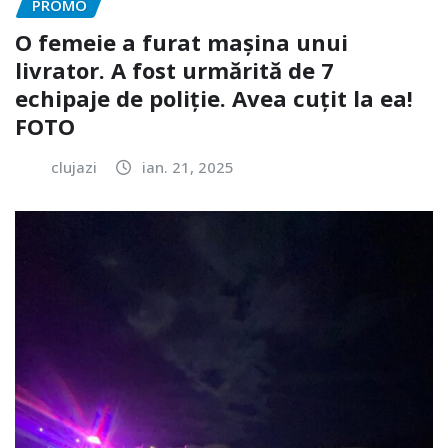
PROMO
O femeie a furat mașina unui
livrator. A fost urmărită de 7
echipaje de poliție. Avea cuțit la ea!
FOTO
clujazi
ian. 21, 2025