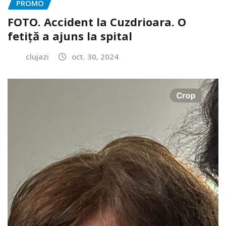
PROMO
FOTO. Accident la Cuzdrioara. O
fetiță a ajuns la spital
clujazi
oct. 30, 2024