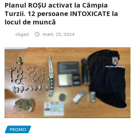
Planul ROȘU activat la Câmpia
Turzii. 12 persoane INTOXICATE la
locul de muncă
clujazi
mart. 25, 2024
PROMO