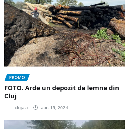
PROMO
FOTO. Arde un depozit de lemne din
Cluj
clujazi
apr. 15, 2024