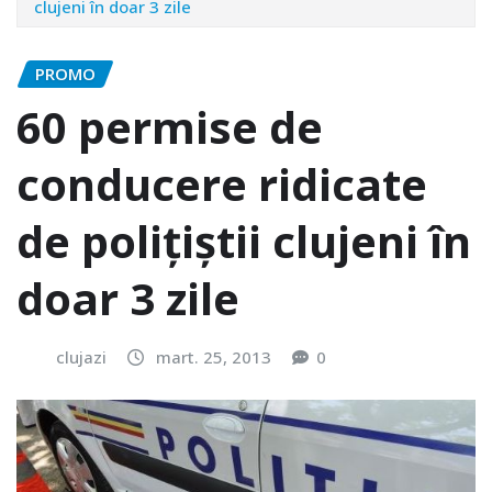
clujeni în doar 3 zile
PROMO
60 permise de
conducere ridicate
de poliţiştii clujeni în
doar 3 zile
clujazi
mart. 25, 2013
0