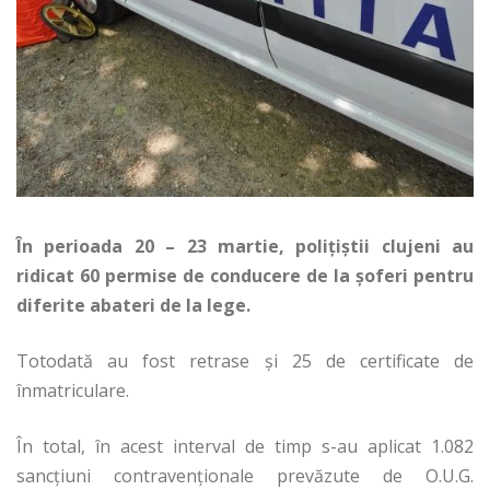
În perioada 20 – 23 martie, poliţiştii clujeni au
ridicat 60 permise de conducere de la şoferi pentru
diferite abateri de la lege.
Totodată au fost retrase şi 25 de certificate de
înmatriculare.
În total, în acest interval de timp s-au aplicat 1.082
sancţiuni contravenţionale prevăzute de O.U.G.