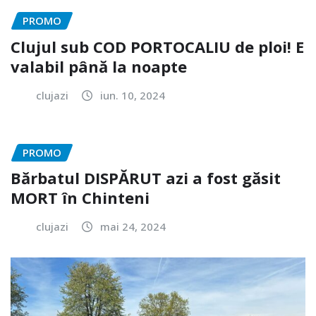
PROMO
Clujul sub COD PORTOCALIU de ploi! E
valabil până la noapte
clujazi
iun. 10, 2024
PROMO
Bărbatul DISPĂRUT azi a fost găsit
MORT în Chinteni
clujazi
mai 24, 2024