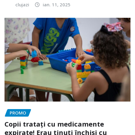
clujazi
ian. 11, 2025
PROMO
Copii tratați cu medicamente
expirate! Erau ținuți închiși cu