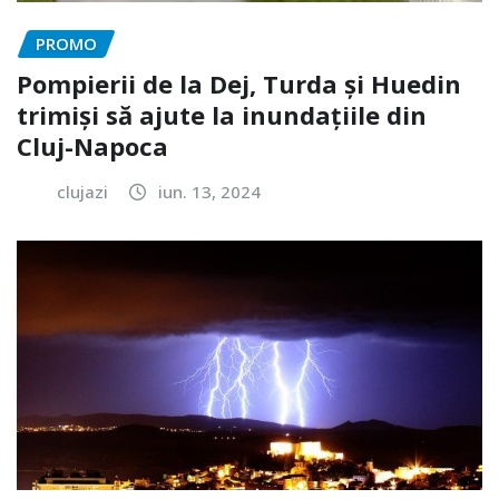
PROMO
Pompierii de la Dej, Turda și Huedin
trimiși să ajute la inundațiile din
Cluj-Napoca
clujazi
iun. 13, 2024