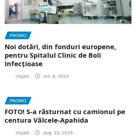
PROMO
Noi dotări, din fonduri europene,
pentru Spitalul Clinic de Boli
Infecțioase
clujazi
oct. 8, 2024
PROMO
FOTO! S-a răsturnat cu camionul pe
centura Vâlcele-Apahida
clujazi
aug. 23, 2024