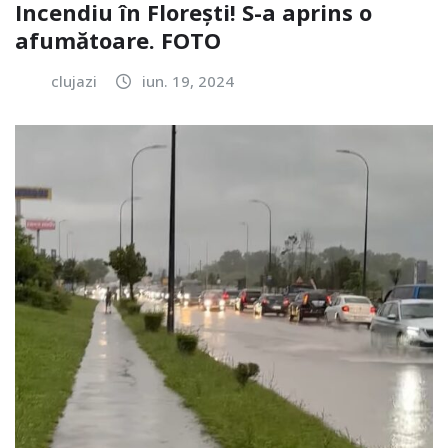
Incendiu în Florești! S-a aprins o
afumătoare. FOTO
clujazi
iun. 19, 2024