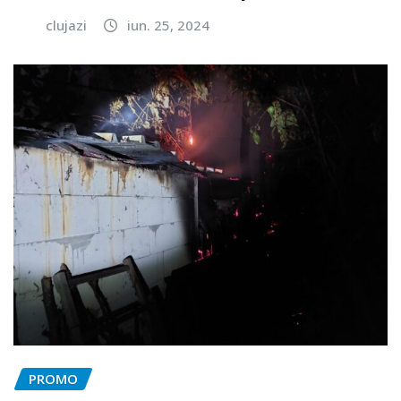
clujazi
iun. 25, 2024
PROMO