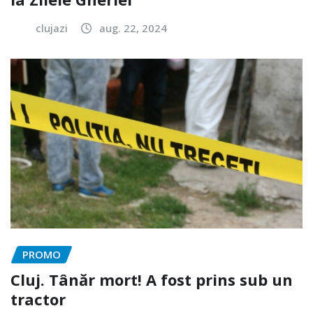
clujazi
aug. 22, 2024
PROMO
Cluj. Tânăr mort! A fost prins sub un
tractor