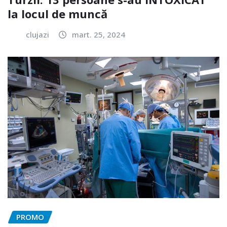
la locul de muncă
clujazi
mart. 25, 2024
PROMO