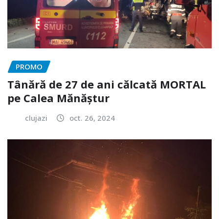
PROMO
Tânără de 27 de ani călcată MORTAL
pe Calea Mănăștur
clujazi
oct. 26, 2024