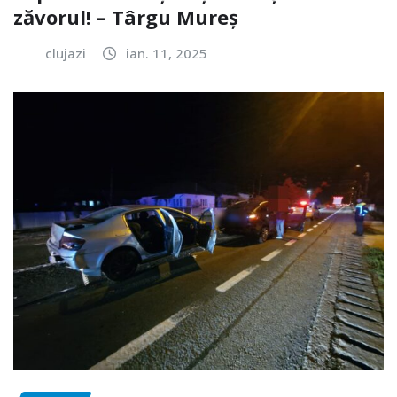
zăvorul! – Târgu Mureș
clujazi
ian. 11, 2025