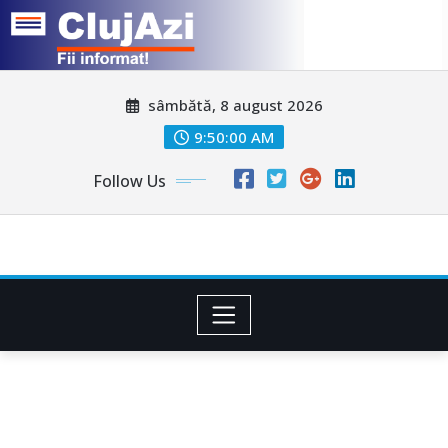
Skip
sâmbătă, 8 august 2026
to
content
9:50:03 AM
Follow Us