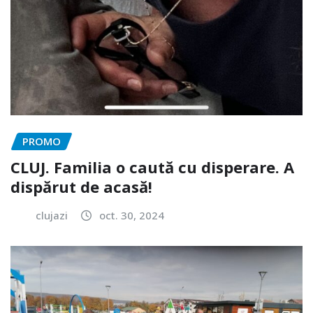
PROMO
CLUJ. Familia o caută cu disperare. A
dispărut de acasă!
clujazi
oct. 30, 2024