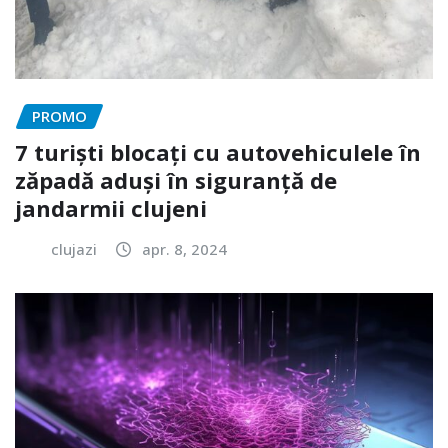
PROMO
7 turiști blocați cu autovehiculele în
zăpadă aduși în siguranță de
jandarmii clujeni
clujazi
apr. 8, 2024