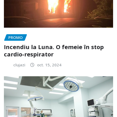
PROMO
Incendiu la Luna. O femeie în stop
cardio-respirator
clujazi
oct. 15, 2024