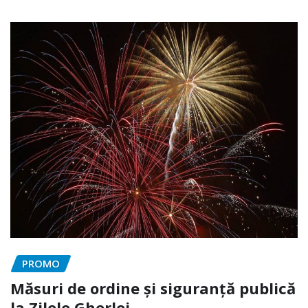
PROMO
Măsuri de ordine și siguranță publică
la Zilele Gherlei