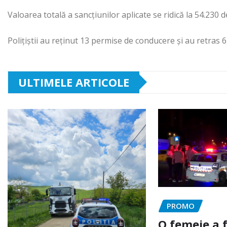
Valoarea totală a sancţiunilor aplicate se ridică la 54.230 de
Poliţiştii au reţinut 13 permise de conducere şi au retras 6 
ULTIMELE ARTICOLE
PROMO
O femeie a 