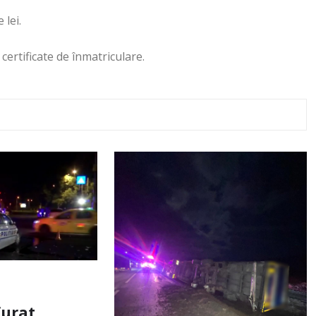
 lei.
certificate de înmatriculare.
furat