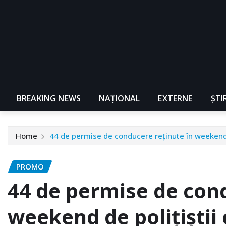
BREAKING NEWS
NAŢIONAL
EXTERNE
ȘTI
Home
44 de permise de conducere reţinute în weekend d
PROMO
44 de permise de cond
weekend de poliţiştii 