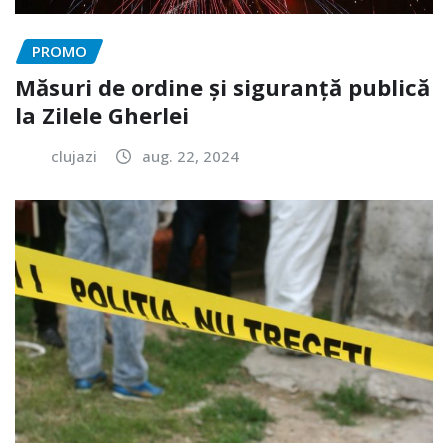
PROMO
Măsuri de ordine și siguranță publică
la Zilele Gherlei
clujazi
aug. 22, 2024