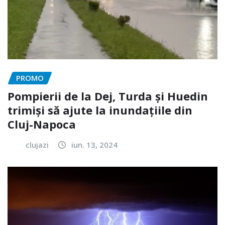
PROMO
Pompierii de la Dej, Turda și Huedin
trimiși să ajute la inundațiile din
Cluj-Napoca
clujazi
iun. 13, 2024