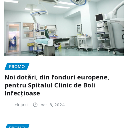
PROMO
Noi dotări, din fonduri europene,
pentru Spitalul Clinic de Boli
Infecțioase
clujazi
oct. 8, 2024
PROMO