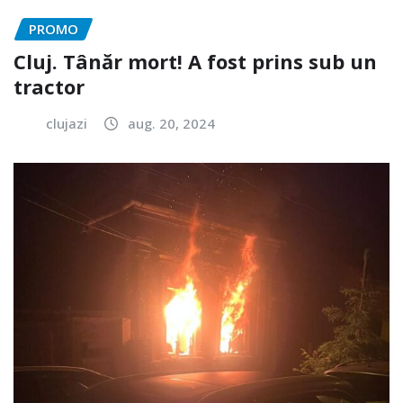
PROMO
Cluj. Tânăr mort! A fost prins sub un
tractor
clujazi
aug. 20, 2024