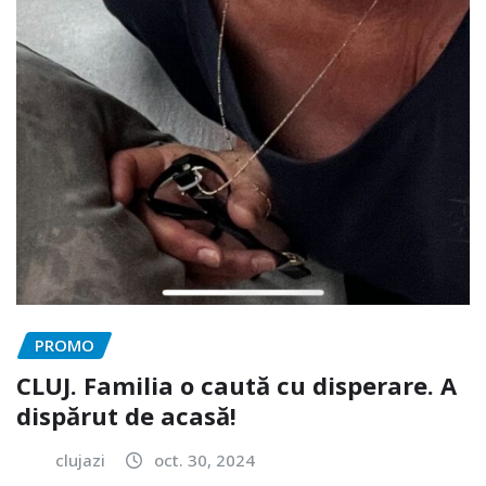
PROMO
CLUJ. Familia o caută cu disperare. A
dispărut de acasă!
clujazi
oct. 30, 2024