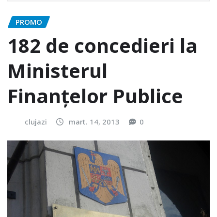
PROMO
182 de concedieri la
Ministerul
Finanțelor Publice
clujazi
mart. 14, 2013
0