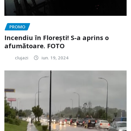
PROMO
Incendiu în Florești! S-a aprins o
afumătoare. FOTO
clujazi
iun. 19, 2024