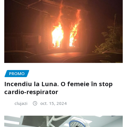
PROMO
Incendiu la Luna. O femeie în stop
cardio-respirator
clujazi
oct. 15, 2024