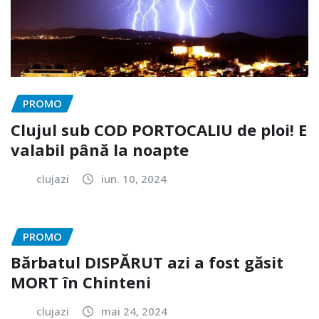
PROMO
Clujul sub COD PORTOCALIU de ploi! E
valabil până la noapte
clujazi
iun. 10, 2024
PROMO
Bărbatul DISPĂRUT azi a fost găsit
MORT în Chinteni
clujazi
mai 24, 2024