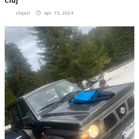
Cluj
clujazi
apr. 15, 2024