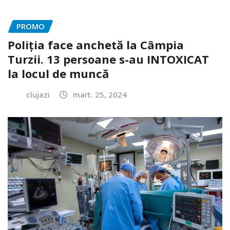
PROMO
Poliția face anchetă la Câmpia
Turzii. 13 persoane s-au INTOXICAT
la locul de muncă
clujazi
mart. 25, 2024