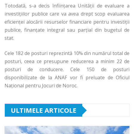
Totodată, s-a decis înființarea Unității de evaluare a
investițiilor publice care va avea drept scop evaluarea
eficienței alocării resurselor financiare pentru investiţii
publice, finanţate integral sau parţial din bugetul de
stat.
Cele 182 de posturi reprezintă 10% din numărul total de
posturi, ceea ce presupune reducerea a minim 22 de
posturi de conducere. Cele 150 de posturi
disponibilizate de la ANAF vor fi preluate de Oficiul
Național pentru Jocuri de Noroc.
ULTIMELE ARTICOLE