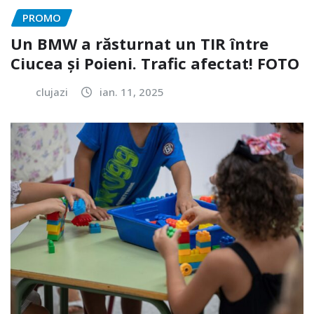
PROMO
Un BMW a răsturnat un TIR între
Ciucea și Poieni. Trafic afectat! FOTO
clujazi
ian. 11, 2025