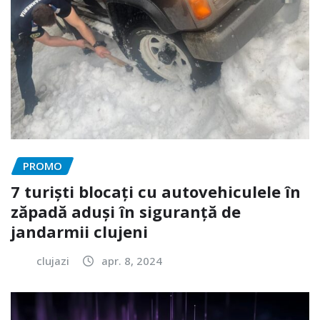
PROMO
7 turiști blocați cu autovehiculele în
zăpadă aduși în siguranță de
jandarmii clujeni
clujazi
apr. 8, 2024