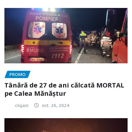
PROMO
Tânără de 27 de ani călcată MORTAL
pe Calea Mănăștur
clujazi
oct. 26, 2024