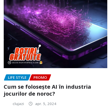
LIFE STYLE
PROMO
Cum se folosește AI în industria
jocurilor de noroc?
clujazi
apr. 5, 2024