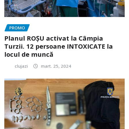
PROMO
Planul ROȘU activat la Câmpia
Turzii. 12 persoane INTOXICATE la
locul de muncă
clujazi
mart. 25, 2024