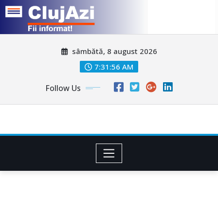
Skip
sâmbătă, 8 august 2026
to
content
7:31:59 AM
Follow Us