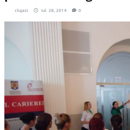
clujazi
iul. 28, 2014
0