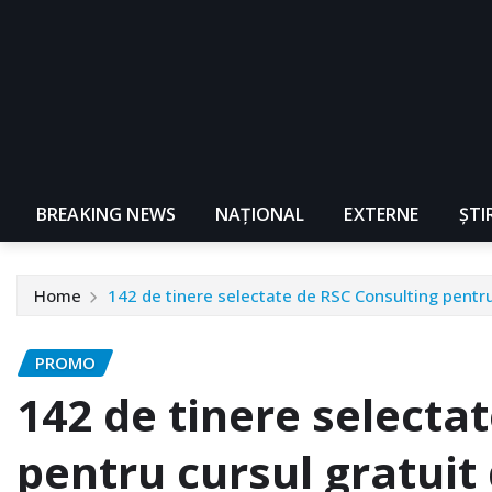
BREAKING NEWS
NAŢIONAL
EXTERNE
ȘTI
Home
142 de tinere selectate de RSC Consulting pentru 
PROMO
142 de tinere selecta
pentru cursul gratuit 