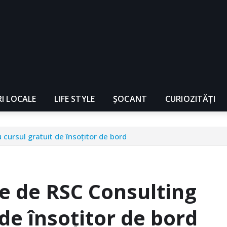
RI LOCALE
LIFE STYLE
ȘOCANT
CURIOZITĂȚI
cursul gratuit de însoţitor de bord
te de RSC Consulting
de însoţitor de bord