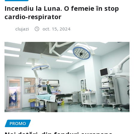
Incendiu la Luna. O femeie în stop
cardio-respirator
clujazi
oct. 15, 2024
PROMO