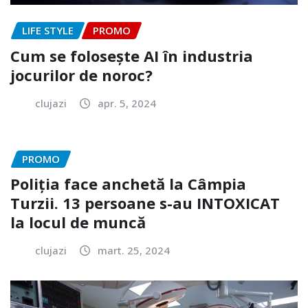
LIFE STYLE
PROMO
Cum se folosește AI în industria
jocurilor de noroc?
clujazi
apr. 5, 2024
PROMO
Poliția face anchetă la Câmpia
Turzii. 13 persoane s-au INTOXICAT
la locul de muncă
clujazi
mart. 25, 2024