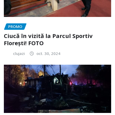
PROMO
Ciucă în vizită la Parcul Sportiv
Florești! FOTO
clujazi
oct. 30, 2024