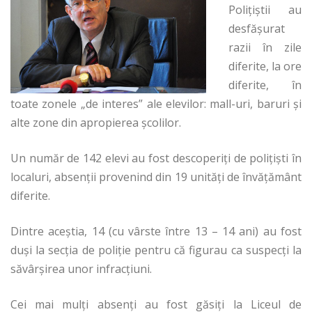
Polițiștii au
desfășurat
razii în zile
diferite, la ore
diferite, în
toate zonele „de interes” ale elevilor: mall-uri, baruri și
alte zone din apropierea școlilor.
Un număr de 142 elevi au fost descoperiți de polițiști în
localuri, absenții provenind din 19 unități de învățământ
diferite.
Dintre aceștia, 14 (cu vârste între 13 – 14 ani) au fost
duși la secția de poliție pentru că figurau ca suspecți la
săvârșirea unor infracțiuni.
Cei mai mulți absenți au fost găsiți la Liceul de