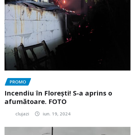
PROMO
Incendiu în Florești! S-a aprins o
afumătoare. FOTO
clujazi
iun. 19, 2024