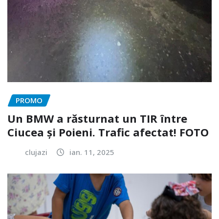
PROMO
Un BMW a răsturnat un TIR între
Ciucea și Poieni. Trafic afectat! FOTO
clujazi
ian. 11, 2025