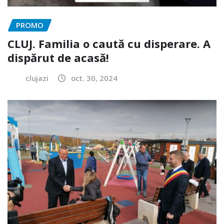
PROMO
CLUJ. Familia o caută cu disperare. A
dispărut de acasă!
clujazi
oct. 30, 2024