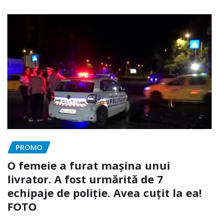
PROMO
O femeie a furat mașina unui
livrator. A fost urmărită de 7
echipaje de poliție. Avea cuțit la ea!
FOTO