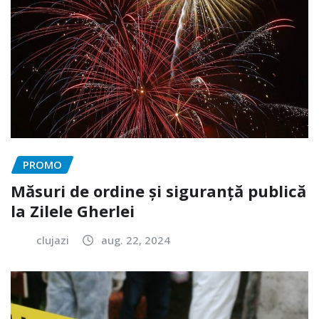
PROMO
Măsuri de ordine și siguranță publică
la Zilele Gherlei
clujazi
aug. 22, 2024