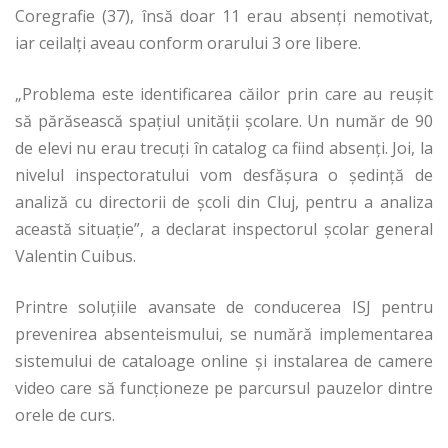
Coregrafie (37), însă doar 11 erau absenți nemotivat,
iar ceilalți aveau conform orarului 3 ore libere.
„Problema este identificarea căilor prin care au reușit
să părăsească spațiul unității școlare. Un număr de 90
de elevi nu erau trecuți în catalog ca fiind absenți. Joi, la
nivelul inspectoratului vom desfășura o ședință de
analiză cu directorii de școli din Cluj, pentru a analiza
această situație”, a declarat inspectorul școlar general
Valentin Cuibus.
Printre soluțiile avansate de conducerea ISJ pentru
prevenirea absenteismului, se numără implementarea
sistemului de cataloage online și instalarea de camere
video care să funcționeze pe parcursul pauzelor dintre
orele de curs.