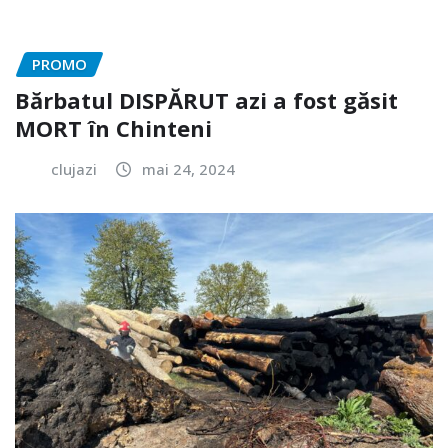
PROMO
Bărbatul DISPĂRUT azi a fost găsit
MORT în Chinteni
clujazi
mai 24, 2024