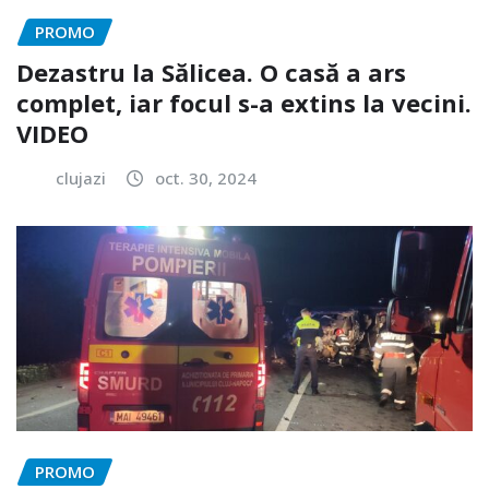
PROMO
Dezastru la Sălicea. O casă a ars
complet, iar focul s-a extins la vecini.
VIDEO
clujazi
oct. 30, 2024
PROMO