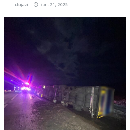
clujazi
ian. 21, 2025