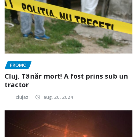
PROMO
Cluj. Tânăr mort! A fost prins sub un
tractor
clujazi
aug. 20, 2024