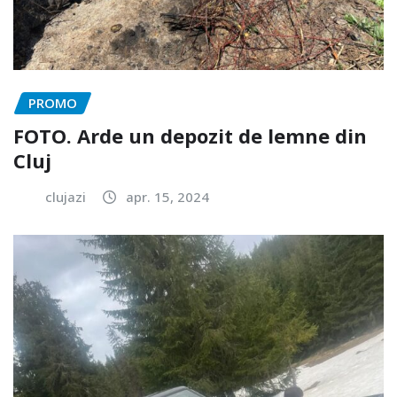
PROMO
FOTO. Arde un depozit de lemne din
Cluj
clujazi
apr. 15, 2024