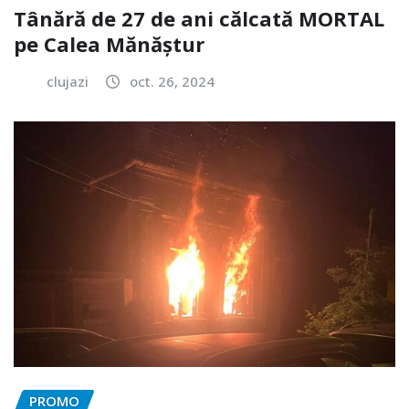
Tânără de 27 de ani călcată MORTAL
pe Calea Mănăștur
clujazi
oct. 26, 2024
PROMO