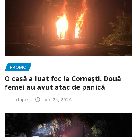
PROMO
O casă a luat foc la Cornești. Două
femei au avut atac de panică
clujazi
iun. 25, 2024