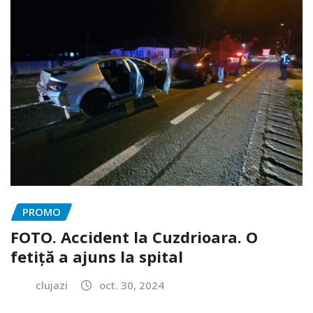
PROMO
FOTO. Accident la Cuzdrioara. O
fetiță a ajuns la spital
clujazi
oct. 30, 2024