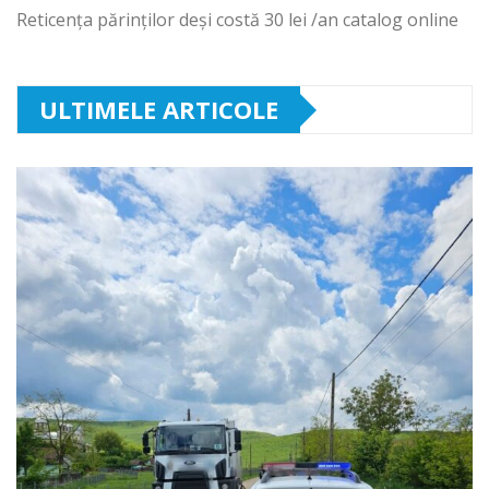
Reticența părinților deși costă 30 lei /an catalog online
ULTIMELE ARTICOLE