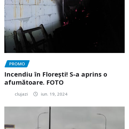
PROMO
Incendiu în Florești! S-a aprins o
afumătoare. FOTO
clujazi
iun. 19, 2024