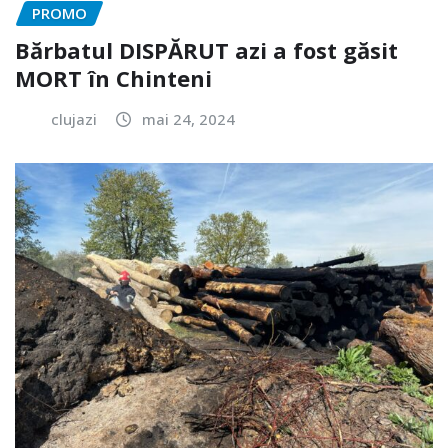
PROMO
Bărbatul DISPĂRUT azi a fost găsit
MORT în Chinteni
clujazi
mai 24, 2024