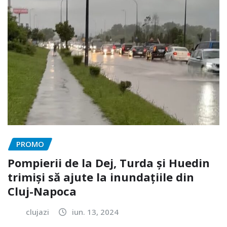
PROMO
Pompierii de la Dej, Turda și Huedin
trimiși să ajute la inundațiile din
Cluj-Napoca
clujazi
iun. 13, 2024