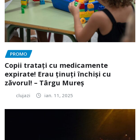
PROMO
Copii tratați cu medicamente
expirate! Erau ținuți închiși cu
zăvorul! – Târgu Mureș
clujazi
ian. 11, 2025