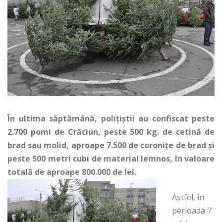
În ultima săptămână, poliţiştii au confiscat peste
2.700 pomi de Crăciun, peste 500 kg. de cetină de
brad sau molid, aproape 7.500 de coroniţe de brad şi
peste 500 metri cubi de material lemnos, în valoare
totală de aproape 800.000 de lei.
Astfel, în
perioada 7