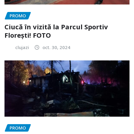
PROMO
Ciucă în vizită la Parcul Sportiv
Florești! FOTO
clujazi
oct. 30, 2024
PROMO