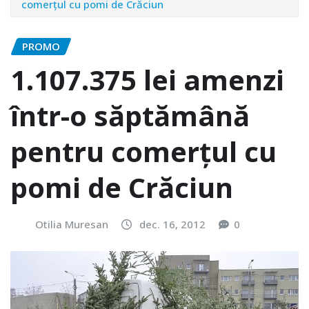
comerţul cu pomi de Crăciun
PROMO
1.107.375 lei amenzi
într-o săptămână
pentru comerţul cu
pomi de Crăciun
Otilia Muresan
dec. 16, 2012
0