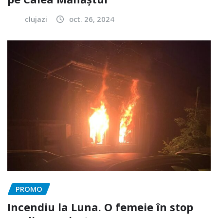
clujazi
oct. 26, 2024
PROMO
Incendiu la Luna. O femeie în stop