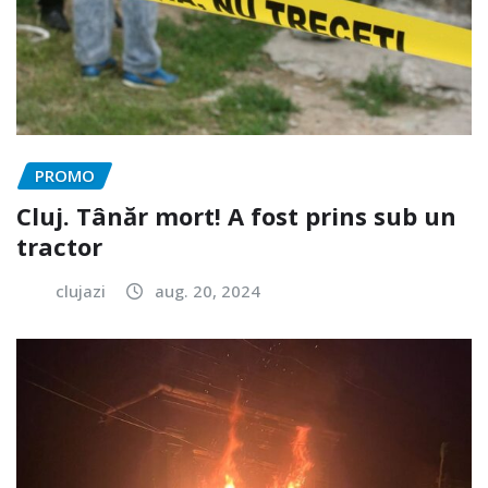
PROMO
Cluj. Tânăr mort! A fost prins sub un
tractor
clujazi
aug. 20, 2024