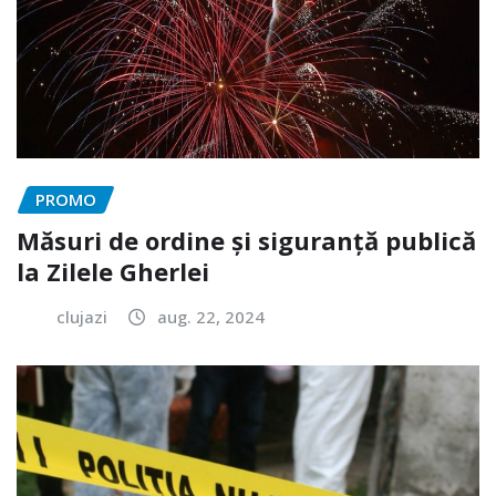
PROMO
Măsuri de ordine și siguranță publică
la Zilele Gherlei
clujazi
aug. 22, 2024