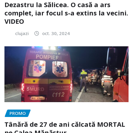
Dezastru la Sălicea. O casă a ars
complet, iar focul s-a extins la vecini.
VIDEO
clujazi
oct. 30, 2024
PROMO
Tânără de 27 de ani călcată MORTAL
pe Calea Mănăștur