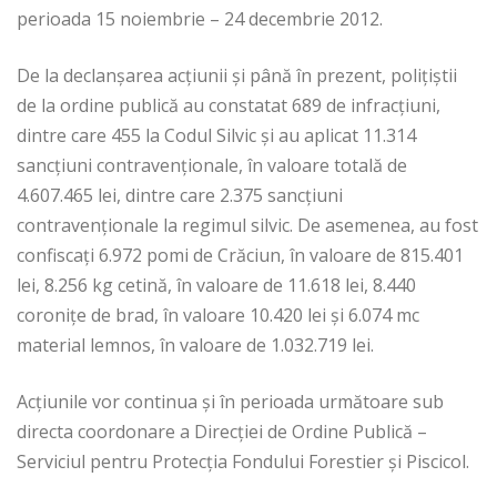
perioada 15 noiembrie – 24 decembrie 2012.
De la declanşarea acţiunii şi până în prezent, poliţiştii
de la ordine publică au constatat 689 de infracţiuni,
dintre care 455 la Codul Silvic şi au aplicat 11.314
sancţiuni contravenţionale, în valoare totală de
4.607.465 lei, dintre care 2.375 sancţiuni
contravenţionale la regimul silvic. De asemenea, au fost
confiscaţi 6.972 pomi de Crăciun, în valoare de 815.401
lei, 8.256 kg cetină, în valoare de 11.618 lei, 8.440
coroniţe de brad, în valoare 10.420 lei şi 6.074 mc
material lemnos, în valoare de 1.032.719 lei.
Acţiunile vor continua şi în perioada următoare sub
directa coordonare a Direcţiei de Ordine Publică –
Serviciul pentru Protecţia Fondului Forestier şi Piscicol.