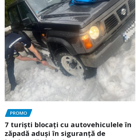
PROMO
7 turiști blocați cu autovehiculele în
zăpadă aduși în siguranță de