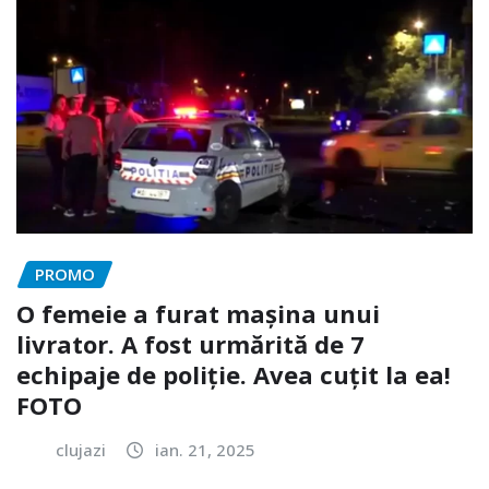
PROMO
O femeie a furat mașina unui
livrator. A fost urmărită de 7
echipaje de poliție. Avea cuțit la ea!
FOTO
clujazi
ian. 21, 2025