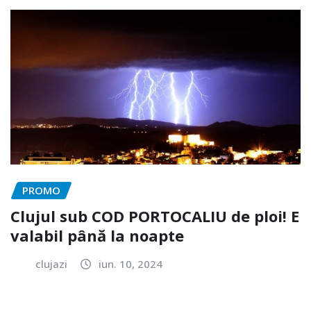
PROMO
Clujul sub COD PORTOCALIU de ploi! E
valabil până la noapte
clujazi
iun. 10, 2024