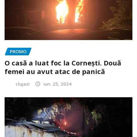
PROMO
O casă a luat foc la Cornești. Două
femei au avut atac de panică
clujazi
iun. 25, 2024