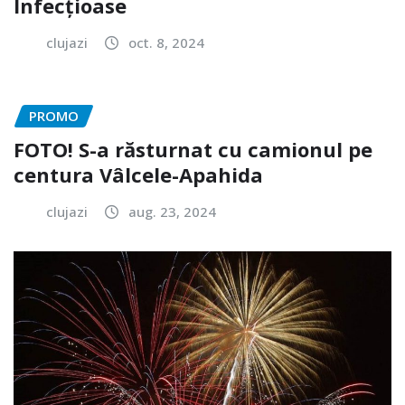
Infecțioase
clujazi
oct. 8, 2024
PROMO
FOTO! S-a răsturnat cu camionul pe
centura Vâlcele-Apahida
clujazi
aug. 23, 2024