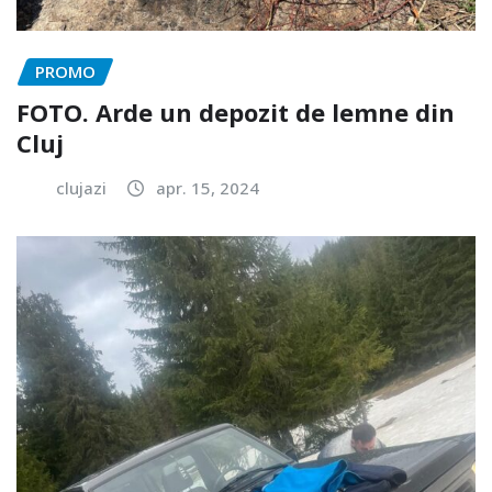
PROMO
FOTO. Arde un depozit de lemne din
Cluj
clujazi
apr. 15, 2024