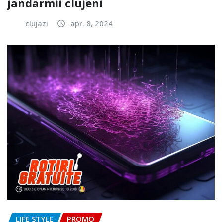
jandarmii clujeni
clujazi
apr. 8, 2024
LIFE STYLE
PROMO