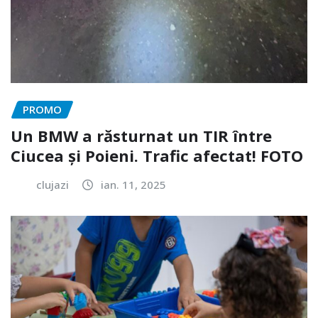
PROMO
Un BMW a răsturnat un TIR între
Ciucea și Poieni. Trafic afectat! FOTO
clujazi
ian. 11, 2025