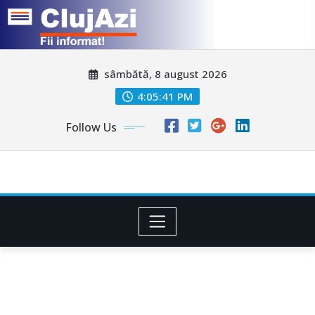
Skip
sâmbătă, 8 august 2026
to
content
4:05:43 PM
Follow Us