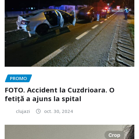
PROMO
FOTO. Accident la Cuzdrioara. O
fetiță a ajuns la spital
clujazi
oct. 30, 2024