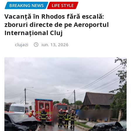
BREAKING NEWS
LIFE STYLE
Vacanță în Rhodos fără escală:
zboruri directe de pe Aeroportul
Internațional Cluj
clujazi
iun. 13, 2026