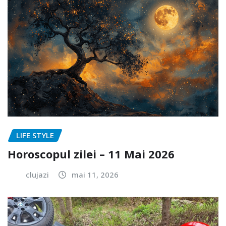
LIFE STYLE
Horoscopul zilei – 11 Mai 2026
clujazi
mai 11, 2026