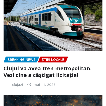
BREAKING NEWS
ȘTIRI LOCALE
Clujul va avea tren metropolitan.
Vezi cine a câștigat licitația!
clujazi
mai 11, 2026