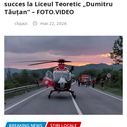
succes la Liceul Teoretic „Dumitru
Tăuțan” – FOTO.VIDEO
clujazi
mai 22, 2026
BREAKING NEWS
ȘTIRI LOCALE