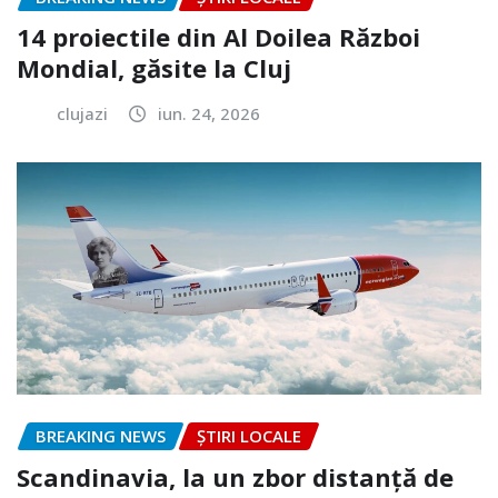
14 proiectile din Al Doilea Război
Mondial, găsite la Cluj
clujazi
iun. 24, 2026
BREAKING NEWS
ȘTIRI LOCALE
Scandinavia, la un zbor distanță de