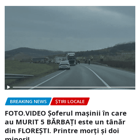
BREAKING NEWS
ȘTIRI LOCALE
FOTO.VIDEO Șoferul mașinii în care
au MURIT 5 BĂRBAȚI este un tânăr
din FLOREȘTI. Printre morți și doi
minori!