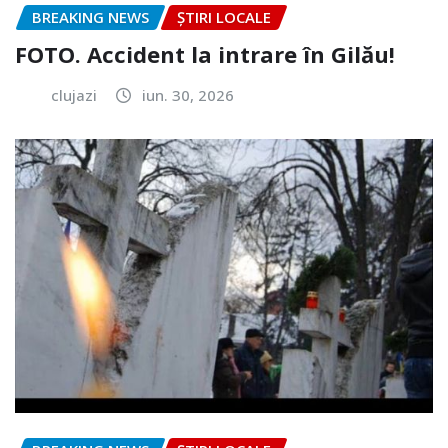
BREAKING NEWS
ȘTIRI LOCALE
FOTO. Accident la intrare în Gilău!
clujazi
iun. 30, 2026