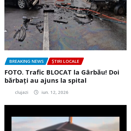
BREAKING NEWS
ȘTIRI LOCALE
FOTO. Trafic BLOCAT la Gârbău! Doi
bărbați au ajuns la spital
clujazi
iun. 12, 2026