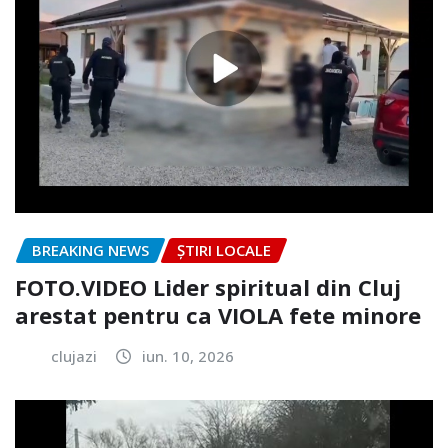
BREAKING NEWS
ȘTIRI LOCALE
FOTO.VIDEO Lider spiritual din Cluj
arestat pentru ca VIOLA fete minore
clujazi
iun. 10, 2026