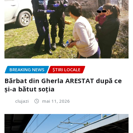
BREAKING NEWS
ȘTIRI LOCALE
Bărbat din Gherla ARESTAT după ce
și-a bătut soția
clujazi
mai 11, 2026