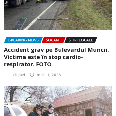
BREAKING NEWS
ȘOCANT
ȘTIRI LOCALE
Accident grav pe Bulevardul Muncii.
Victima este în stop cardio-
respirator. FOTO
clujazi
mai 11, 2026