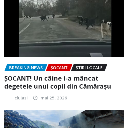
BREAKING NEWS
ȘOCANT
ȘTIRI LOCALE
ȘOCANT! Un câine i-a mâncat
degetele unui copil din Cămărașu
clujazi
mai 25, 2026