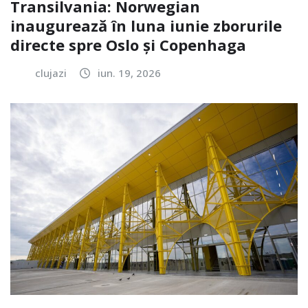
Transilvania: Norwegian
inaugurează în luna iunie zborurile
directe spre Oslo și Copenhaga
clujazi
iun. 19, 2026