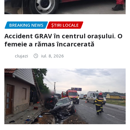
BREAKING NEWS
ȘTIRI LOCALE
Accident GRAV în centrul orașului. O
femeie a rămas încarcerată
clujazi
iul. 8, 2026