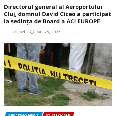
Directorul general al Aeroportului
Cluj, domnul David Ciceo a participat
la ședința de Board a ACI EUROPE
clujazi
iun. 25, 2026
BREAKING NEWS
ȘTIRI LOCALE