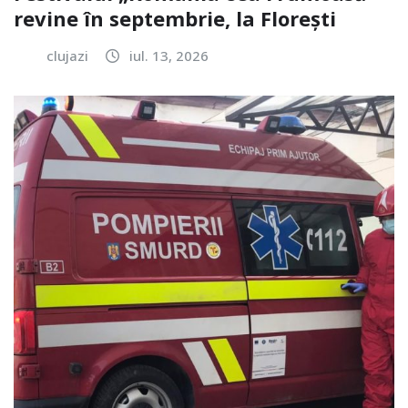
revine în septembrie, la Florești
clujazi
iul. 13, 2026