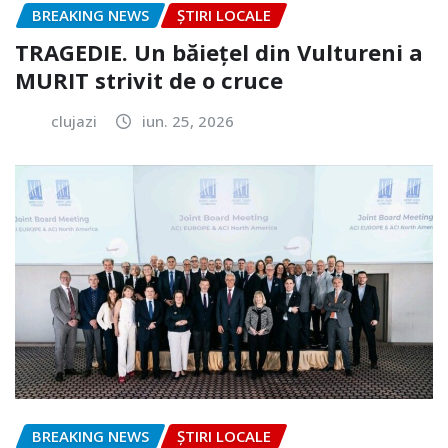
BREAKING NEWS
ȘTIRI LOCALE
TRAGEDIE. Un băiețel din Vultureni a
MURIT strivit de o cruce
clujazi
iun. 25, 2026
BREAKING NEWS
ȘTIRI LOCALE