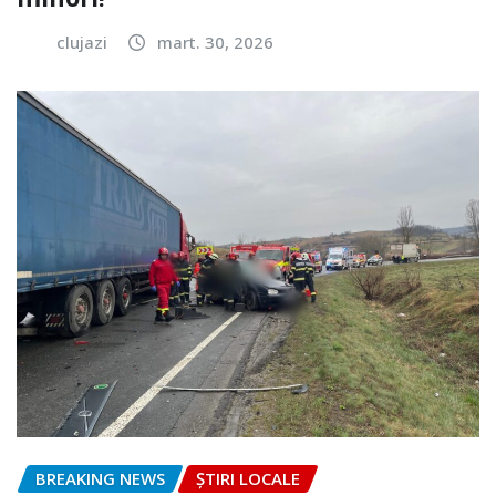
clujazi
mart. 30, 2026
BREAKING NEWS
ȘTIRI LOCALE