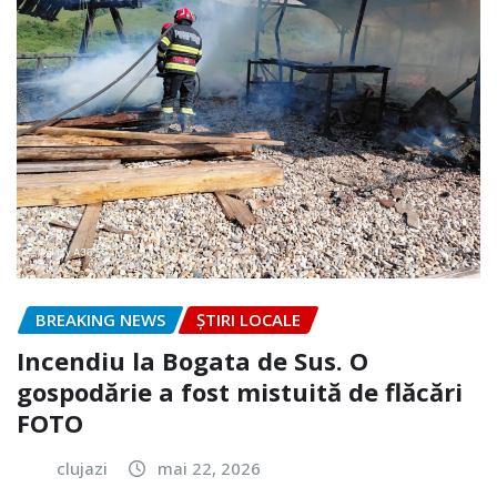
BREAKING NEWS
ȘTIRI LOCALE
Incendiu la Bogata de Sus. O
gospodărie a fost mistuită de flăcări
FOTO
clujazi
mai 22, 2026