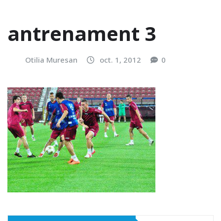
antrenament 3
Otilia Muresan
oct. 1, 2012
0