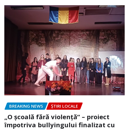
BREAKING NEWS
ȘTIRI LOCALE
„O școală fără violență” – proiect
împotriva bullyingului finalizat cu