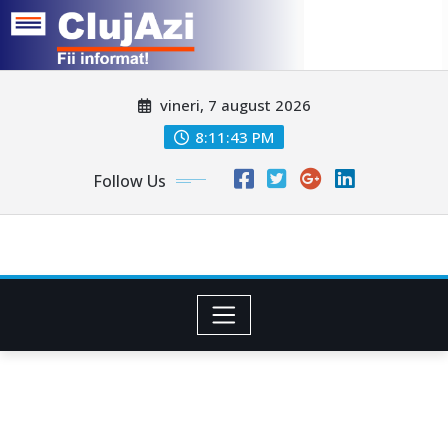
Skip
vineri, 7 august 2026
to
content
8:11:45 PM
Follow Us