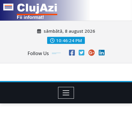
Skip
sâmbătă, 8 august 2026
to
content
10:46:27 PM
Follow Us