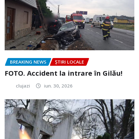
BREAKING NEWS
ȘTIRI LOCALE
FOTO. Accident la intrare în Gilău!
clujazi
iun. 30, 2026