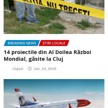
BREAKING NEWS
ȘTIRI LOCALE
14 proiectile din Al Doilea Război
Mondial, găsite la Cluj
clujazi
iun. 24, 2026