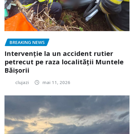
BREAKING NEWS
Intervenție la un accident rutier
petrecut pe raza localității Muntele
Băișorii
clujazi
mai 11, 2026