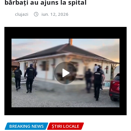
bărbați au ajuns la spital
clujazi
iun. 12, 2026
BREAKING NEWS
ȘTIRI LOCALE