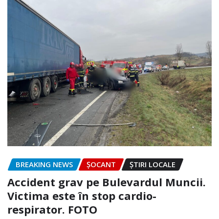
BREAKING NEWS
ȘOCANT
ȘTIRI LOCALE
Accident grav pe Bulevardul Muncii.
Victima este în stop cardio-
respirator. FOTO