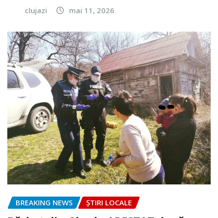
clujazi
mai 11, 2026
BREAKING NEWS
ȘTIRI LOCALE