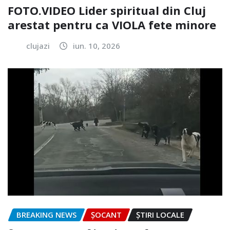
FOTO.VIDEO Lider spiritual din Cluj
arestat pentru ca VIOLA fete minore
clujazi
iun. 10, 2026
BREAKING NEWS
ȘOCANT
ȘTIRI LOCALE