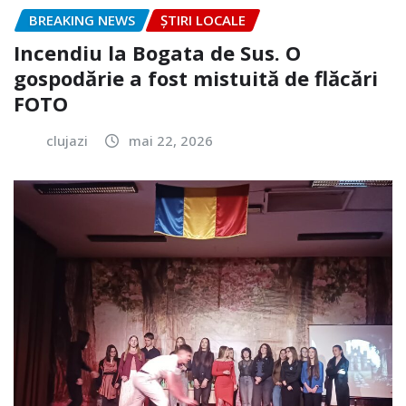
BREAKING NEWS
ȘTIRI LOCALE
Incendiu la Bogata de Sus. O
gospodărie a fost mistuită de flăcări
FOTO
clujazi
mai 22, 2026