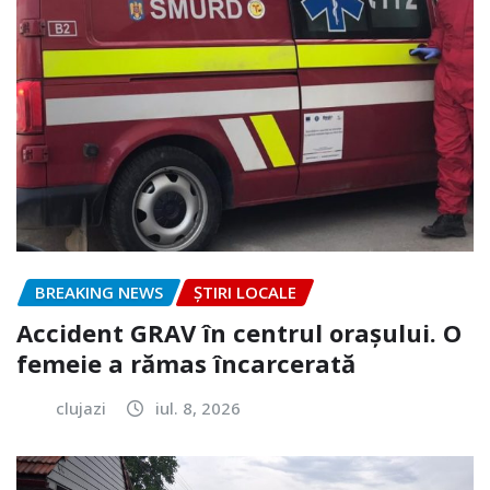
BREAKING NEWS
ȘTIRI LOCALE
Accident GRAV în centrul orașului. O
femeie a rămas încarcerată
clujazi
iul. 8, 2026