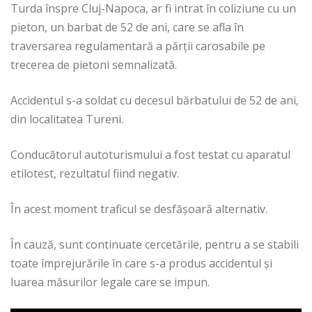
Turda înspre Cluj-Napoca, ar fi intrat în coliziune cu un
pieton, un barbat de 52 de ani, care se afla în
traversarea regulamentară a părții carosabile pe
trecerea de pietoni semnalizată.
Accidentul s-a soldat cu decesul bărbatului de 52 de ani,
din localitatea Tureni.
Conducătorul autoturismului a fost testat cu aparatul
etilotest, rezultatul fiind negativ.
În acest moment traficul se desfășoară alternativ.
În cauză, sunt continuate cercetările, pentru a se stabili
toate împrejurările în care s-a produs accidentul și
luarea măsurilor legale care se impun.