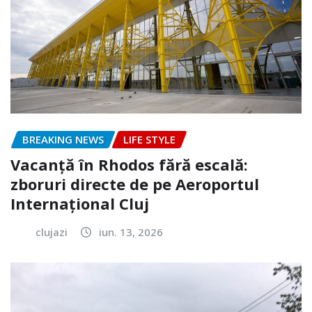
BREAKING NEWS
LIFE STYLE
Vacanță în Rhodos fără escală:
zboruri directe de pe Aeroportul
Internațional Cluj
clujazi
iun. 13, 2026