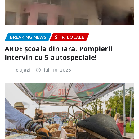
BREAKING NEWS
ȘTIRI LOCALE
ARDE școala din Iara. Pompierii
intervin cu 5 autospeciale!
clujazi
iul. 16, 2026