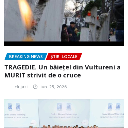
BREAKING NEWS
ȘTIRI LOCALE
TRAGEDIE. Un băiețel din Vultureni a
MURIT strivit de o cruce
clujazi
iun. 25, 2026