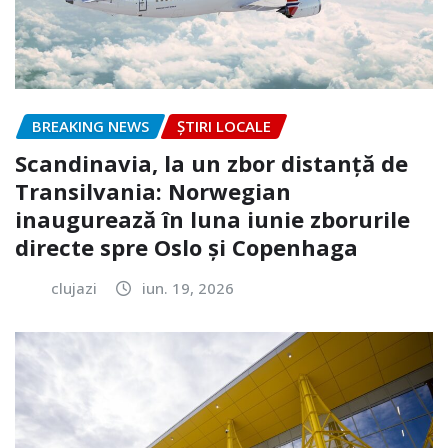
BREAKING NEWS
ȘTIRI LOCALE
Scandinavia, la un zbor distanță de
Transilvania: Norwegian
inaugurează în luna iunie zborurile
directe spre Oslo și Copenhaga
clujazi
iun. 19, 2026