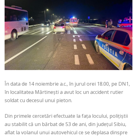
În data de 14 noiembrie a.c., în jurul orei 18.00, pe DN1,
în localitatea Mărtinești a avut loc un accident rutier
soldat cu decesul unui pieton.
Din primele cercetări efectuate la fața locului, polițiștii
au stabilit că un bărbat de 53 de ani, din județul Sibiu,
aflat la volanul unui autovehicul ce se deplasa dinspre