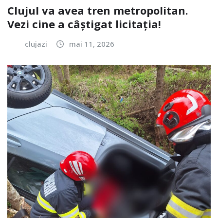
Clujul va avea tren metropolitan.
Vezi cine a câștigat licitația!
clujazi
mai 11, 2026