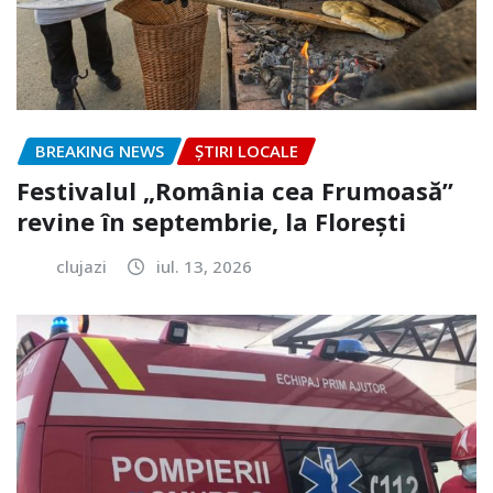
BREAKING NEWS
ȘTIRI LOCALE
Festivalul „România cea Frumoasă”
revine în septembrie, la Florești
clujazi
iul. 13, 2026