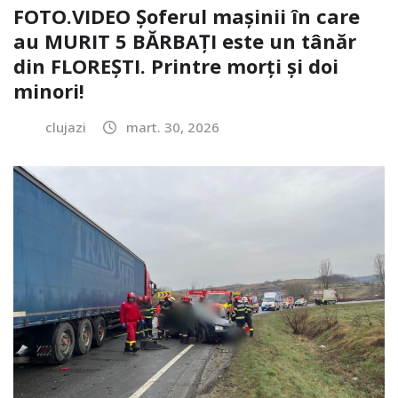
FOTO.VIDEO Șoferul mașinii în care
au MURIT 5 BĂRBAȚI este un tânăr
din FLOREȘTI. Printre morți și doi
minori!
clujazi
mart. 30, 2026