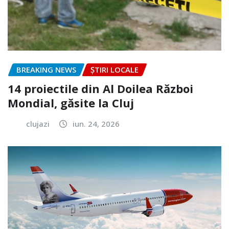
BREAKING NEWS
ȘTIRI LOCALE
14 proiectile din Al Doilea Război
Mondial, găsite la Cluj
clujazi
iun. 24, 2026