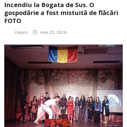
Incendiu la Bogata de Sus. O
gospodărie a fost mistuită de flăcări
FOTO
clujazi
mai 22, 2026