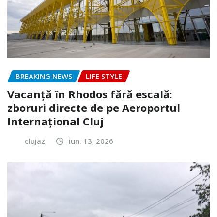
BREAKING NEWS
LIFE STYLE
Vacanță în Rhodos fără escală:
zboruri directe de pe Aeroportul
Internațional Cluj
clujazi
iun. 13, 2026