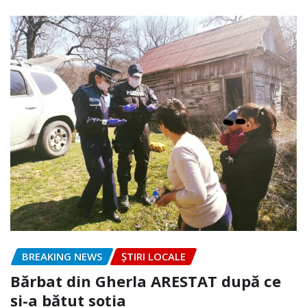
BREAKING NEWS
ȘTIRI LOCALE
Bărbat din Gherla ARESTAT după ce
și-a bătut soția