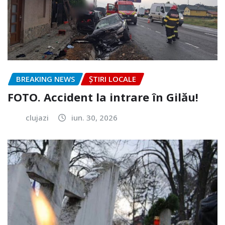
BREAKING NEWS
ȘTIRI LOCALE
FOTO. Accident la intrare în Gilău!
clujazi
iun. 30, 2026