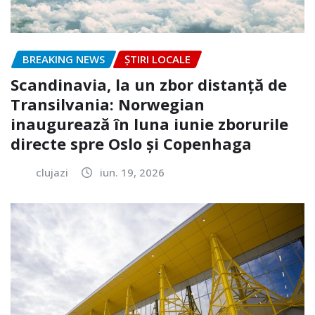
BREAKING NEWS
ȘTIRI LOCALE
Scandinavia, la un zbor distanță de
Transilvania: Norwegian
inaugurează în luna iunie zborurile
directe spre Oslo și Copenhaga
clujazi
iun. 19, 2026