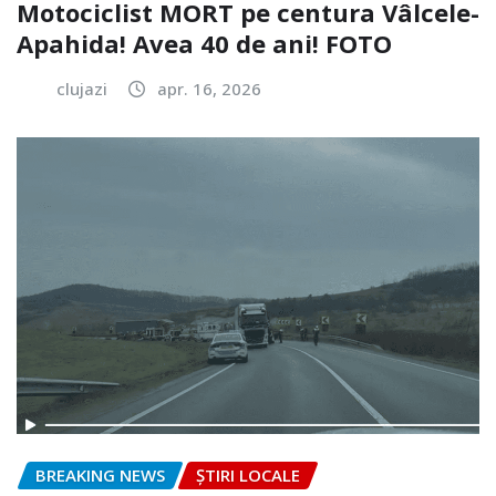
Motociclist MORT pe centura Vâlcele-
Apahida! Avea 40 de ani! FOTO
clujazi
apr. 16, 2026
BREAKING NEWS
ȘTIRI LOCALE