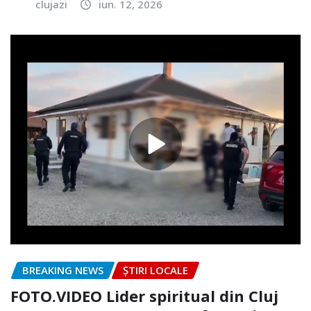
clujazi
iun. 12, 2026
BREAKING NEWS
ȘTIRI LOCALE
FOTO.VIDEO Lider spiritual din Cluj