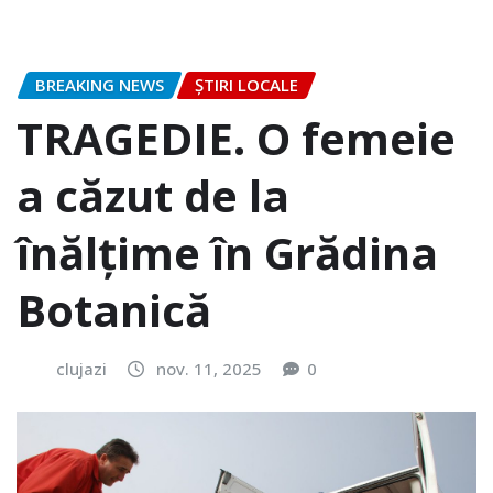
BREAKING NEWS
ȘTIRI LOCALE
TRAGEDIE. O femeie
a căzut de la
înălțime în Grădina
Botanică
clujazi
nov. 11, 2025
0