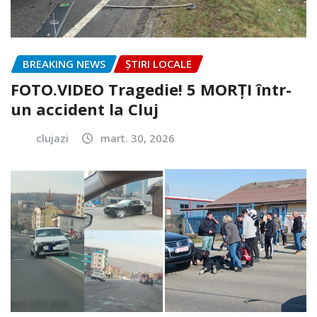
BREAKING NEWS
ȘTIRI LOCALE
FOTO.VIDEO Tragedie! 5 MORȚI într-
un accident la Cluj
clujazi
mart. 30, 2026