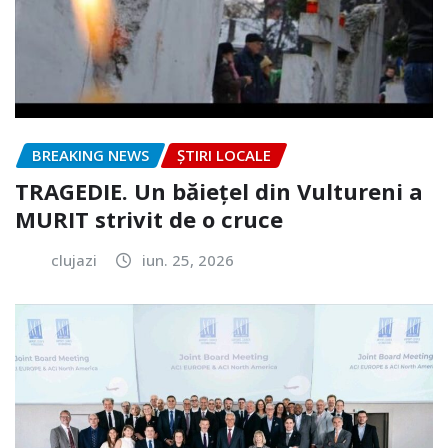
BREAKING NEWS
ȘTIRI LOCALE
TRAGEDIE. Un băiețel din Vultureni a
MURIT strivit de o cruce
clujazi
iun. 25, 2026