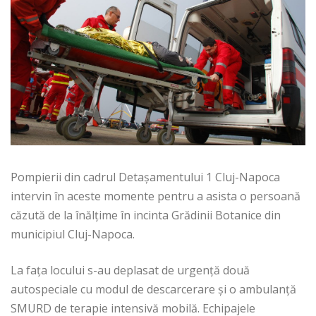
Pompierii din cadrul Detașamentului 1 Cluj-Napoca
intervin în aceste momente pentru a asista o persoană
căzută de la înălțime în incinta Grădinii Botanice din
municipiul Cluj-Napoca.
La fața locului s-au deplasat de urgență două
autospeciale cu modul de descarcerare și o ambulanță
SMURD de terapie intensivă mobilă. Echipajele