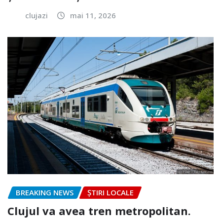
clujazi
mai 11, 2026
BREAKING NEWS
ȘTIRI LOCALE
Clujul va avea tren metropolitan.