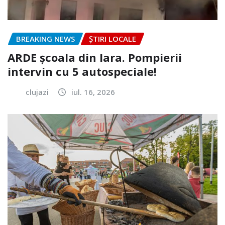
BREAKING NEWS
ȘTIRI LOCALE
ARDE școala din Iara. Pompierii
intervin cu 5 autospeciale!
clujazi
iul. 16, 2026