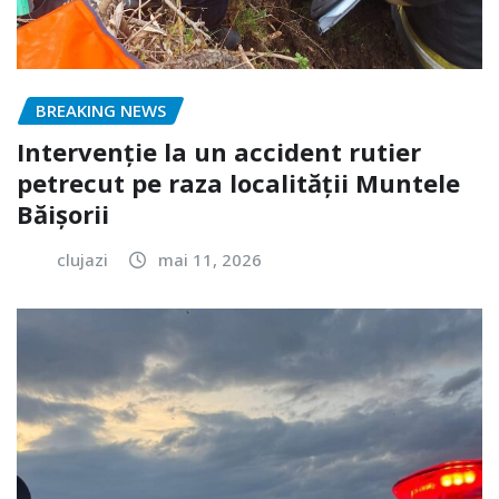
BREAKING NEWS
Intervenție la un accident rutier
petrecut pe raza localității Muntele
Băișorii
clujazi
mai 11, 2026