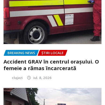
BREAKING NEWS
ȘTIRI LOCALE
Accident GRAV în centrul orașului. O
femeie a rămas încarcerată
clujazi
iul. 8, 2026