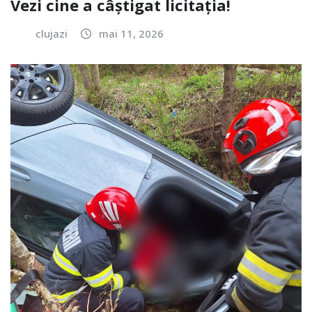
Vezi cine a câștigat licitația!
clujazi
mai 11, 2026