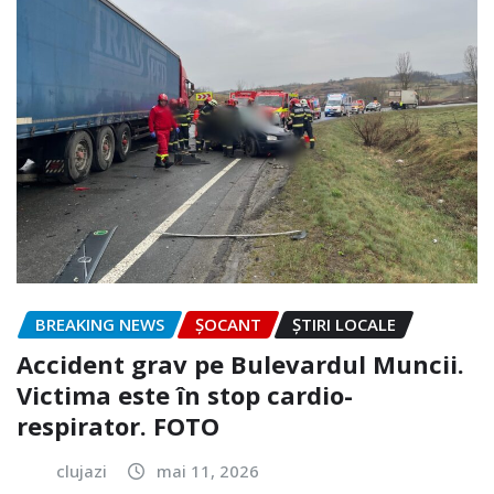
BREAKING NEWS
ȘOCANT
ȘTIRI LOCALE
Accident grav pe Bulevardul Muncii.
Victima este în stop cardio-
respirator. FOTO
clujazi
mai 11, 2026