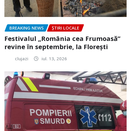
BREAKING NEWS
ȘTIRI LOCALE
Festivalul „România cea Frumoasă”
revine în septembrie, la Florești
clujazi
iul. 13, 2026