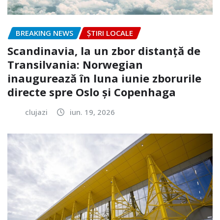
BREAKING NEWS
ȘTIRI LOCALE
Scandinavia, la un zbor distanță de
Transilvania: Norwegian
inaugurează în luna iunie zborurile
directe spre Oslo și Copenhaga
clujazi
iun. 19, 2026