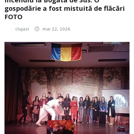
gospodărie a fost mistuită de flăcări
FOTO
clujazi
mai 22, 2026