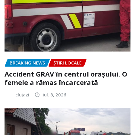
BREAKING NEWS
ȘTIRI LOCALE
Accident GRAV în centrul orașului. O
femeie a rămas încarcerată
clujazi
iul. 8, 2026