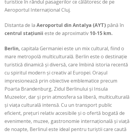
turistice în rândul pasagerilor ce călătoresc de pe
Aeroportul Internațional Cluj.
Distanta de la
Aeroportul din Antalya (AYT)
până în
centrul stațiunii
este de aproximativ
10-15 km
.
Berlin,
capitala Germaniei este un mix cultural, fiind o
mare metropolă multiculturală. Berlin este o destinație
turistică dinamică și diversă, care îmbină istoria recentă
cu spiritul modern și creativ al Europei. Orașul
impresionează prin obiective emblematice precum
Poarta Brandenburg, Zidul Berlinului și Insula
Muzeelor, dar și prin atmosfera sa liberă, multiculturală
și viața culturală intensă. Cu un transport public
eficient, prețuri relativ accesibile și o ofertă bogată de
evenimente, muzee, gastronomie internațională și viață
de noapte, Berlinul este ideal pentru turiștii care caută