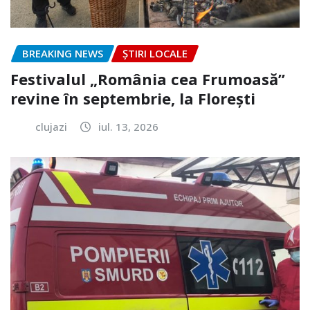
BREAKING NEWS
ȘTIRI LOCALE
Festivalul „România cea Frumoasă”
revine în septembrie, la Florești
clujazi
iul. 13, 2026