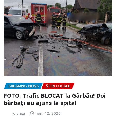
BREAKING NEWS
ȘTIRI LOCALE
FOTO. Trafic BLOCAT la Gârbău! Doi
bărbați au ajuns la spital
clujazi
iun. 12, 2026