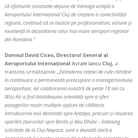
că eforturile constante depuse de întreaga echipă a
Aeroportului Internațional Cluj de creștere a conectivității
regiunii, continuă să se bazeze pe profesionalism, viziune și
excelență în dezvoltarea celui mai mare aeroport regional
din România.”
Domnul David Ciceo, Directorul General al
Aeroportului Internațional
Avram Iancu
Cluj,
a
transmis următoarele:
„Extinderea rețelei de rute rămâne
în continuare o permanentă preocupare a managementului
aeroportuar, iar colaborarea noastră de peste 18 ani cu
Wizz Air a fost întotdeauna orientată spre a oferi
pasagerilor noștri multiple opțiuni de călătorie.
Introducerea noii destinații spre Antalya, precum și reluarea
operării zborurilor spre Berlin și Abu Dhabi – îndelung
solicitate de la Cluj-Napoca, sunt o dovadă clară a