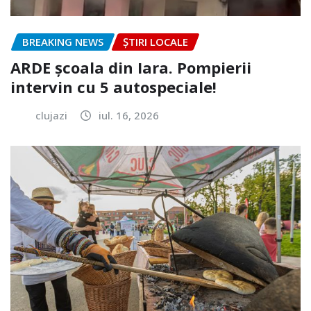
BREAKING NEWS
ȘTIRI LOCALE
ARDE școala din Iara. Pompierii
intervin cu 5 autospeciale!
clujazi
iul. 16, 2026