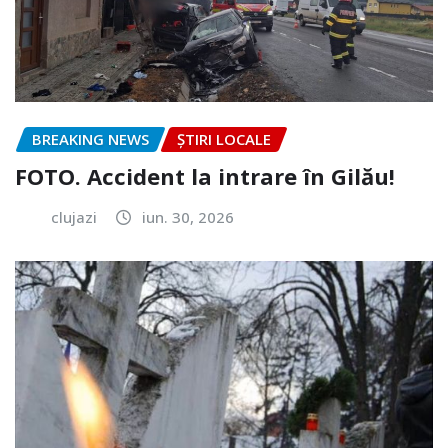
BREAKING NEWS
ȘTIRI LOCALE
FOTO. Accident la intrare în Gilău!
clujazi
iun. 30, 2026