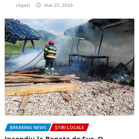
clujazi
mai 25, 2026
BREAKING NEWS
ȘTIRI LOCALE
Incendiu la Bogata de Sus. O