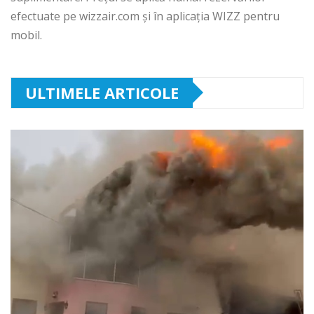
efectuate pe wizzair.com și în aplicația WIZZ pentru
mobil.
ULTIMELE ARTICOLE