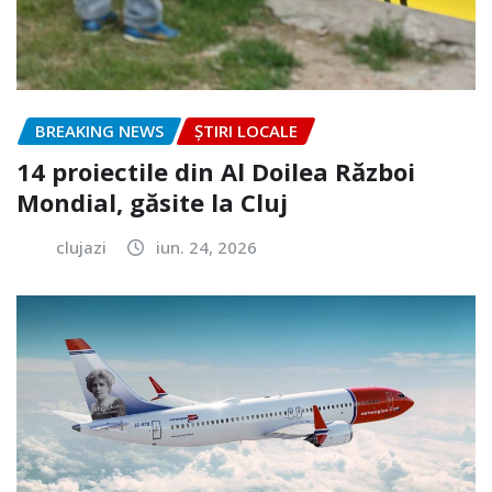
BREAKING NEWS
ȘTIRI LOCALE
14 proiectile din Al Doilea Război
Mondial, găsite la Cluj
clujazi
iun. 24, 2026