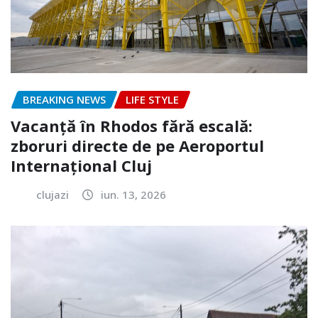
BREAKING NEWS
LIFE STYLE
Vacanță în Rhodos fără escală:
zboruri directe de pe Aeroportul
Internațional Cluj
clujazi
iun. 13, 2026