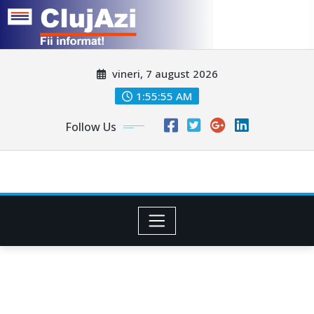
Skip
vineri, 7 august 2026
to
content
1:55:57 AM
Follow Us