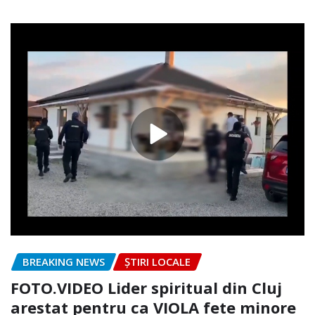
BREAKING NEWS
ȘTIRI LOCALE
FOTO.VIDEO Lider spiritual din Cluj
arestat pentru ca VIOLA fete minore