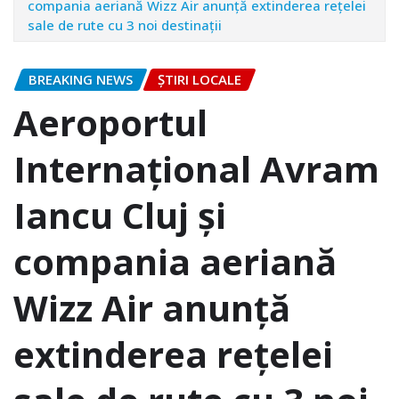
compania aeriană Wizz Air anunță extinderea reţelei
sale de rute cu 3 noi destinaţii
BREAKING NEWS
ȘTIRI LOCALE
Aeroportul
Internațional Avram
Iancu Cluj și
compania aeriană
Wizz Air anunță
extinderea reţelei