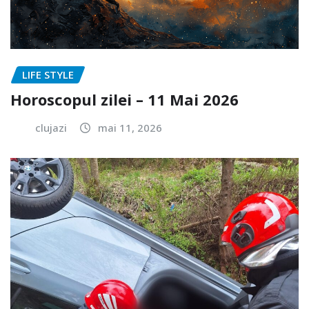
LIFE STYLE
Horoscopul zilei – 11 Mai 2026
clujazi
mai 11, 2026