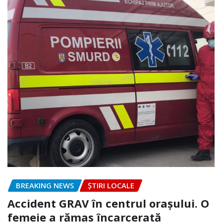
BREAKING NEWS
ȘTIRI LOCALE
Accident GRAV în centrul orașului. O
femeie a rămas încarcerată