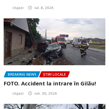
clujazi
iul. 8, 2026
BREAKING NEWS
ȘTIRI LOCALE
FOTO. Accident la intrare în Gilău!
clujazi
iun. 30, 2026