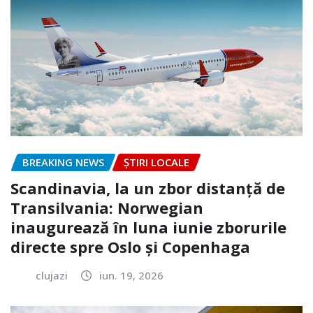
BREAKING NEWS
ȘTIRI LOCALE
Scandinavia, la un zbor distanță de
Transilvania: Norwegian
inaugurează în luna iunie zborurile
directe spre Oslo și Copenhaga
clujazi
iun. 19, 2026