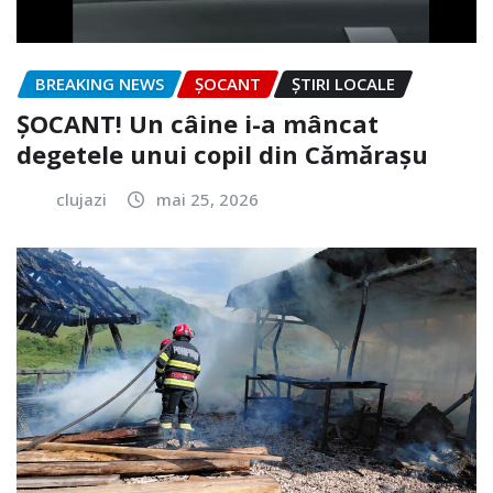
BREAKING NEWS
ȘOCANT
ȘTIRI LOCALE
ȘOCANT! Un câine i-a mâncat
degetele unui copil din Cămărașu
clujazi
mai 25, 2026