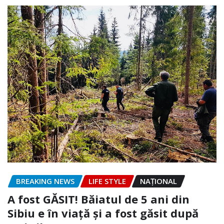
BREAKING NEWS
LIFE STYLE
NAŢIONAL
A fost GĂSIT! Băiatul de 5 ani din
Sibiu e în viață și a fost găsit după