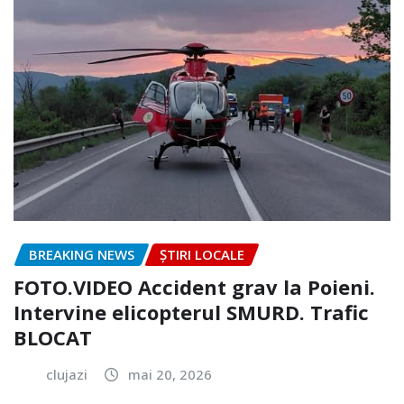
BREAKING NEWS
ȘTIRI LOCALE
FOTO.VIDEO Accident grav la Poieni.
Intervine elicopterul SMURD. Trafic
BLOCAT
clujazi
mai 20, 2026