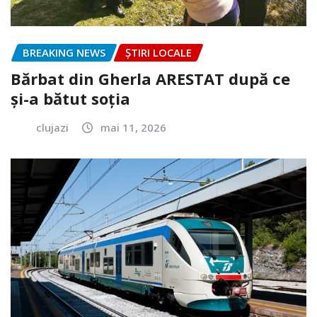
BREAKING NEWS
ȘTIRI LOCALE
Bărbat din Gherla ARESTAT după ce
și-a bătut soția
clujazi
mai 11, 2026