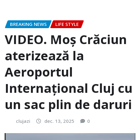
BREAKING NEWS
LIFE STYLE
VIDEO. Moș Crăciun
aterizează la
Aeroportul
Internațional Cluj cu
un sac plin de daruri
clujazi
dec. 13, 2025
0