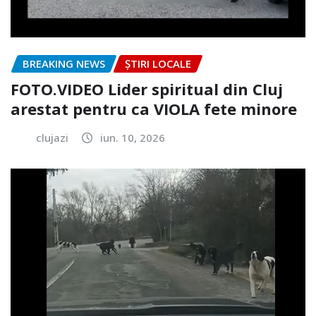
BREAKING NEWS
ȘTIRI LOCALE
FOTO.VIDEO Lider spiritual din Cluj
arestat pentru ca VIOLA fete minore
clujazi
iun. 10, 2026