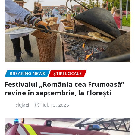
BREAKING NEWS
ȘTIRI LOCALE
Festivalul „România cea Frumoasă”
revine în septembrie, la Florești
clujazi
iul. 13, 2026