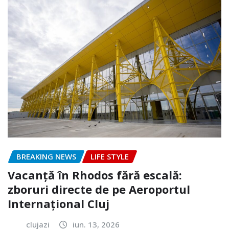
BREAKING NEWS
LIFE STYLE
Vacanță în Rhodos fără escală:
zboruri directe de pe Aeroportul
Internațional Cluj
clujazi
iun. 13, 2026