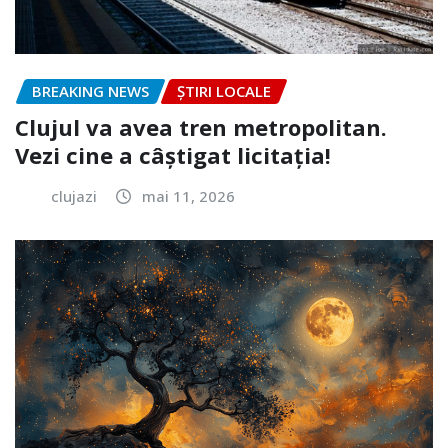
BREAKING NEWS
ȘTIRI LOCALE
Clujul va avea tren metropolitan.
Vezi cine a câștigat licitația!
clujazi
mai 11, 2026