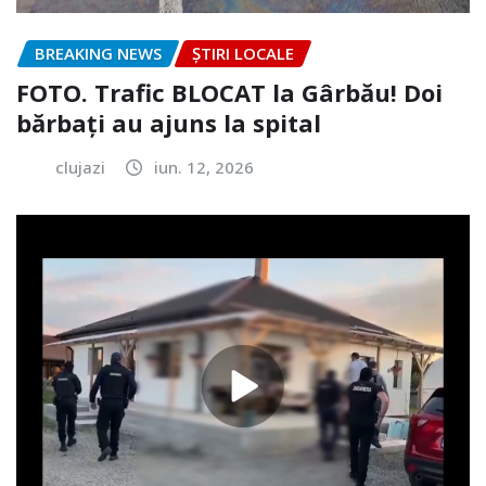
BREAKING NEWS
ȘTIRI LOCALE
FOTO. Trafic BLOCAT la Gârbău! Doi
bărbați au ajuns la spital
clujazi
iun. 12, 2026