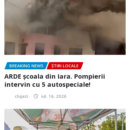
BREAKING NEWS
ȘTIRI LOCALE
ARDE școala din Iara. Pompierii
intervin cu 5 autospeciale!
clujazi
iul. 16, 2026