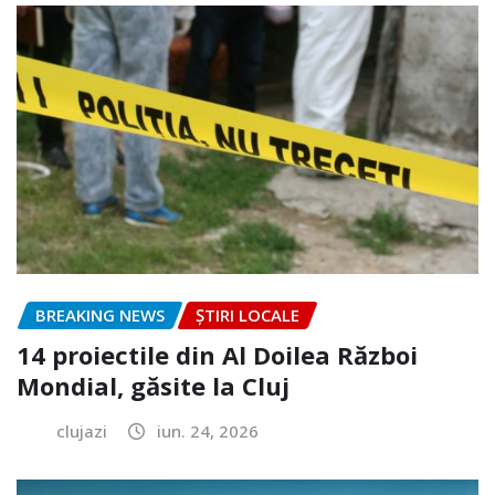
BREAKING NEWS
ȘTIRI LOCALE
14 proiectile din Al Doilea Război
Mondial, găsite la Cluj
clujazi
iun. 24, 2026