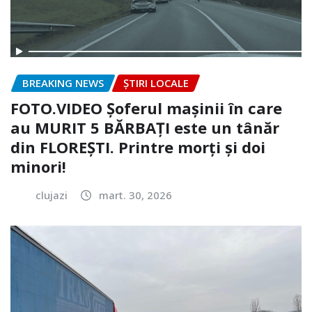
BREAKING NEWS
ȘTIRI LOCALE
FOTO.VIDEO Șoferul mașinii în care
au MURIT 5 BĂRBAȚI este un tânăr
din FLOREȘTI. Printre morți și doi
minori!
clujazi
mart. 30, 2026