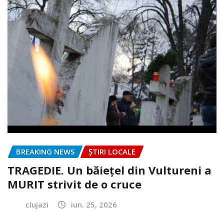
BREAKING NEWS
ȘTIRI LOCALE
TRAGEDIE. Un băiețel din Vultureni a
MURIT strivit de o cruce
clujazi
iun. 25, 2026