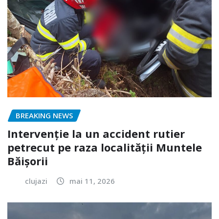
BREAKING NEWS
Intervenție la un accident rutier
petrecut pe raza localității Muntele
Băișorii
clujazi
mai 11, 2026