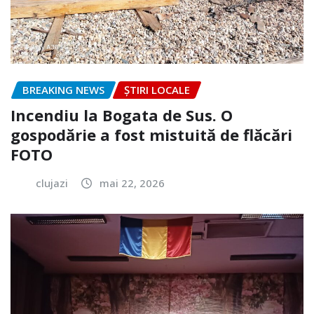
BREAKING NEWS
ȘTIRI LOCALE
Incendiu la Bogata de Sus. O
gospodărie a fost mistuită de flăcări
FOTO
clujazi
mai 22, 2026