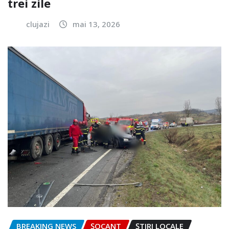
trei zile
clujazi
mai 13, 2026
BREAKING NEWS
ȘOCANT
ȘTIRI LOCALE