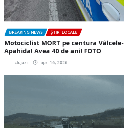
BREAKING NEWS
ȘTIRI LOCALE
Motociclist MORT pe centura Vâlcele-
Apahida! Avea 40 de ani! FOTO
clujazi
apr. 16, 2026