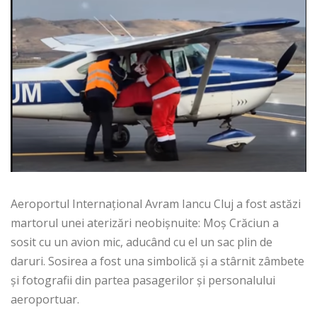
Aeroportul Internațional Avram Iancu Cluj a fost astăzi
martorul unei aterizări neobișnuite: Moș Crăciun a
sosit cu un avion mic, aducând cu el un sac plin de
daruri. Sosirea a fost una simbolică și a stârnit zâmbete
și fotografii din partea pasagerilor și personalului
aeroportuar.