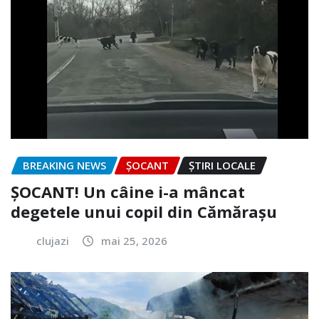
BREAKING NEWS
ȘOCANT
ȘTIRI LOCALE
ȘOCANT! Un câine i-a mâncat
degetele unui copil din Cămărașu
clujazi
mai 25, 2026