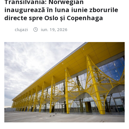
Transilvania: Norwegian
inaugurează în luna iunie zborurile
directe spre Oslo și Copenhaga
clujazi
iun. 19, 2026