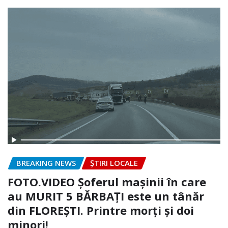
BREAKING NEWS
ȘTIRI LOCALE
FOTO.VIDEO Șoferul mașinii în care
au MURIT 5 BĂRBAȚI este un tânăr
din FLOREȘTI. Printre morți și doi
minori!