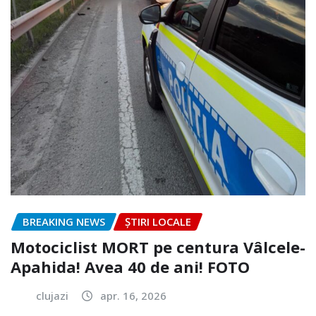
BREAKING NEWS
ȘTIRI LOCALE
Motociclist MORT pe centura Vâlcele-
Apahida! Avea 40 de ani! FOTO
clujazi
apr. 16, 2026