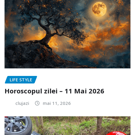
LIFE STYLE
Horoscopul zilei – 11 Mai 2026
clujazi
mai 11, 2026