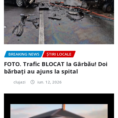
BREAKING NEWS
ȘTIRI LOCALE
FOTO. Trafic BLOCAT la Gârbău! Doi
bărbați au ajuns la spital
clujazi
iun. 12, 2026