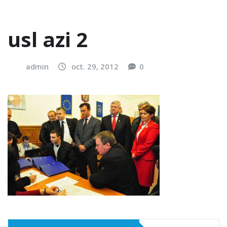
usl azi 2
admin
oct. 29, 2012
0