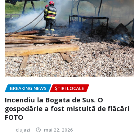
BREAKING NEWS
ȘTIRI LOCALE
Incendiu la Bogata de Sus. O
gospodărie a fost mistuită de flăcări
FOTO
clujazi
mai 22, 2026