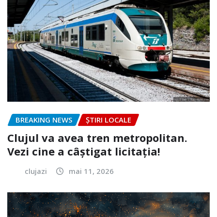
BREAKING NEWS
ȘTIRI LOCALE
Clujul va avea tren metropolitan.
Vezi cine a câștigat licitația!
clujazi
mai 11, 2026