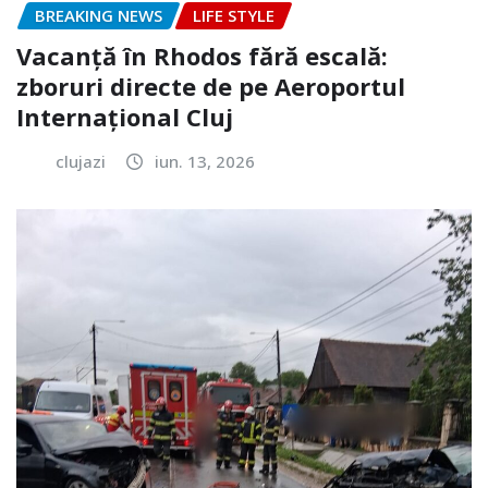
BREAKING NEWS
LIFE STYLE
Vacanță în Rhodos fără escală:
zboruri directe de pe Aeroportul
Internațional Cluj
clujazi
iun. 13, 2026