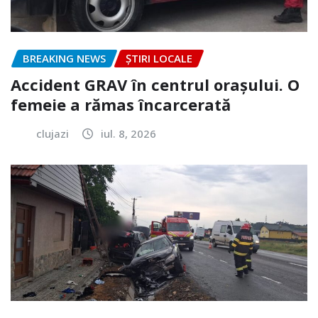
BREAKING NEWS
ȘTIRI LOCALE
Accident GRAV în centrul orașului. O
femeie a rămas încarcerată
clujazi
iul. 8, 2026