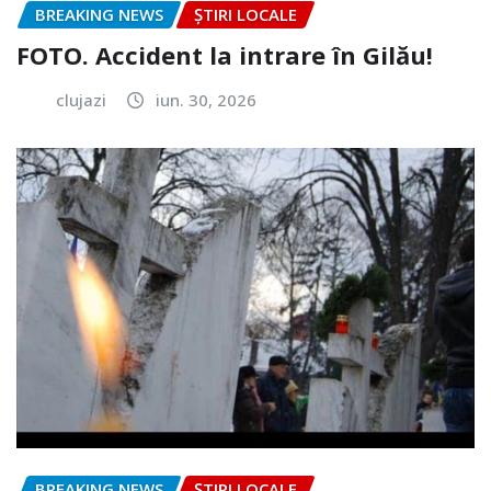
BREAKING NEWS
ȘTIRI LOCALE
FOTO. Accident la intrare în Gilău!
clujazi
iun. 30, 2026
BREAKING NEWS
ȘTIRI LOCALE