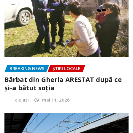
BREAKING NEWS
ȘTIRI LOCALE
Bărbat din Gherla ARESTAT după ce
și-a bătut soția
clujazi
mai 11, 2026