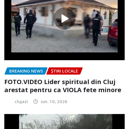
BREAKING NEWS
ȘTIRI LOCALE
FOTO.VIDEO Lider spiritual din Cluj
arestat pentru ca VIOLA fete minore
clujazi
iun. 10, 2026