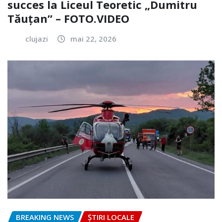
succes la Liceul Teoretic „Dumitru
Tăuțan” – FOTO.VIDEO
clujazi
mai 22, 2026
BREAKING NEWS
ȘTIRI LOCALE