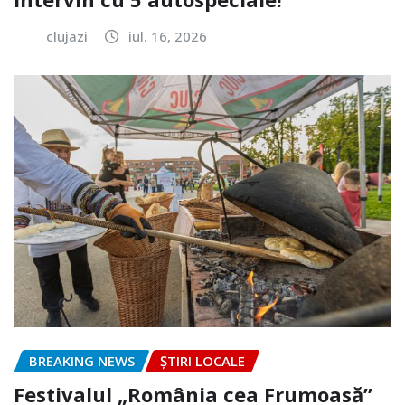
clujazi
iul. 16, 2026
BREAKING NEWS
ȘTIRI LOCALE
Festivalul „România cea Frumoasă”