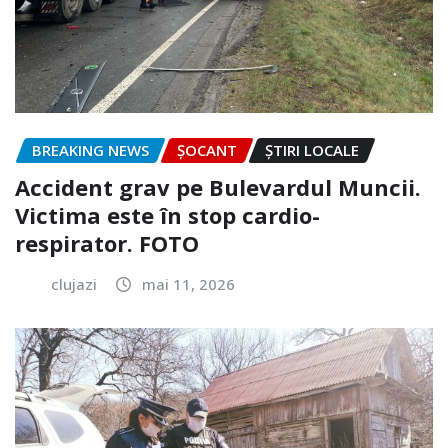
BREAKING NEWS
ȘOCANT
ȘTIRI LOCALE
Accident grav pe Bulevardul Muncii.
Victima este în stop cardio-
respirator. FOTO
clujazi
mai 11, 2026