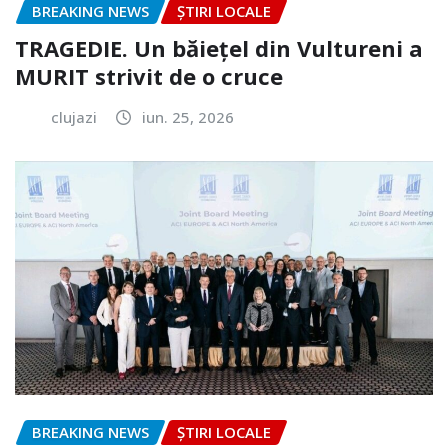
BREAKING NEWS
ȘTIRI LOCALE
TRAGEDIE. Un băiețel din Vultureni a
MURIT strivit de o cruce
clujazi
iun. 25, 2026
BREAKING NEWS
ȘTIRI LOCALE