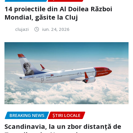
14 proiectile din Al Doilea Război
Mondial, găsite la Cluj
clujazi
iun. 24, 2026
BREAKING NEWS
ȘTIRI LOCALE
Scandinavia, la un zbor distanță de