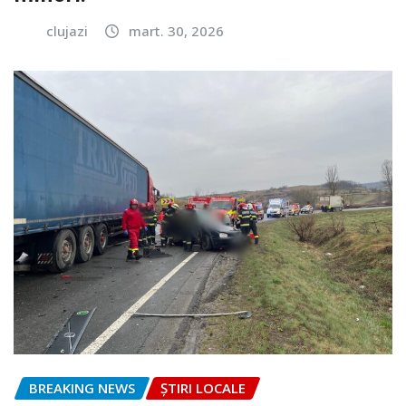
clujazi
mart. 30, 2026
BREAKING NEWS
ȘTIRI LOCALE