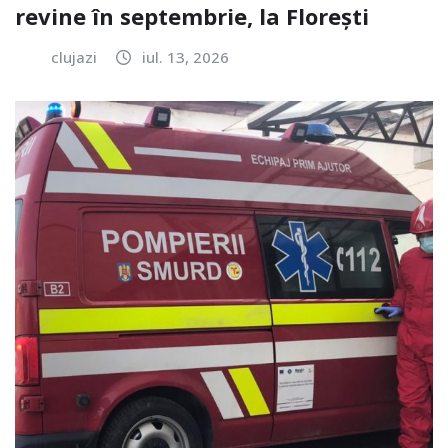
revine în septembrie, la Florești
clujazi
iul. 13, 2026