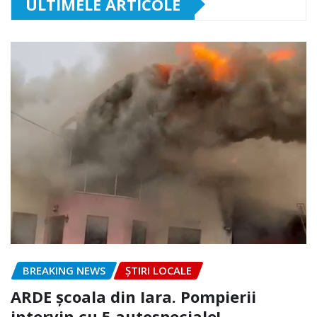
ULTIMELE ARTICOLE
BREAKING NEWS
ȘTIRI LOCALE
ARDE școala din Iara. Pompierii
intervin cu 5 autospeciale!