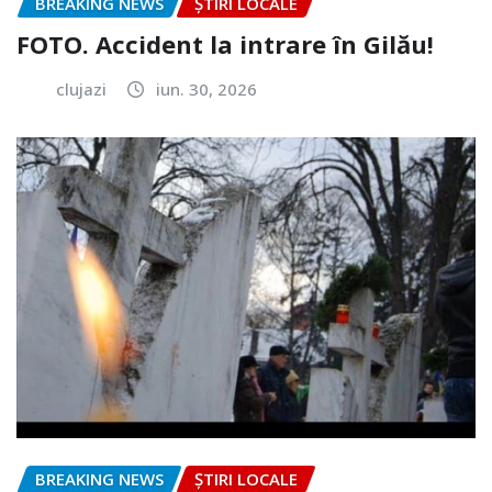
BREAKING NEWS
ȘTIRI LOCALE
FOTO. Accident la intrare în Gilău!
clujazi
iun. 30, 2026
BREAKING NEWS
ȘTIRI LOCALE