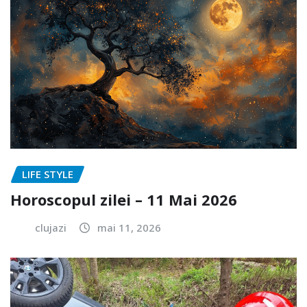
LIFE STYLE
Horoscopul zilei – 11 Mai 2026
clujazi
mai 11, 2026