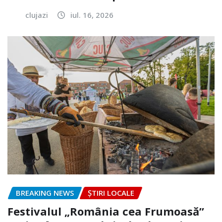
clujazi
iul. 16, 2026
BREAKING NEWS
ȘTIRI LOCALE
Festivalul „România cea Frumoasă”