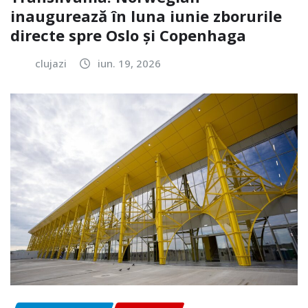
inaugurează în luna iunie zborurile
directe spre Oslo și Copenhaga
clujazi
iun. 19, 2026