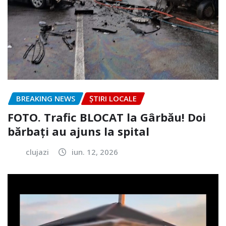
BREAKING NEWS
ȘTIRI LOCALE
FOTO. Trafic BLOCAT la Gârbău! Doi
bărbați au ajuns la spital
clujazi
iun. 12, 2026