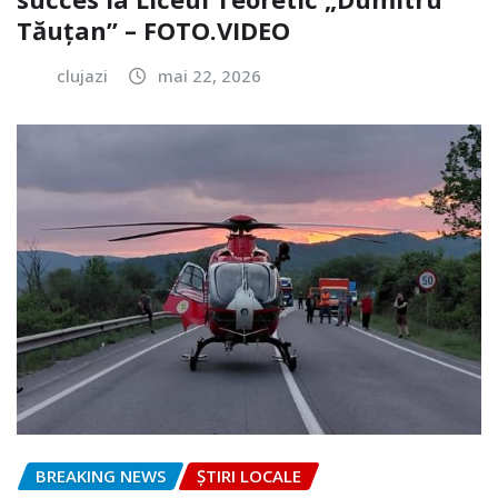
Tăuțan” – FOTO.VIDEO
clujazi
mai 22, 2026
BREAKING NEWS
ȘTIRI LOCALE