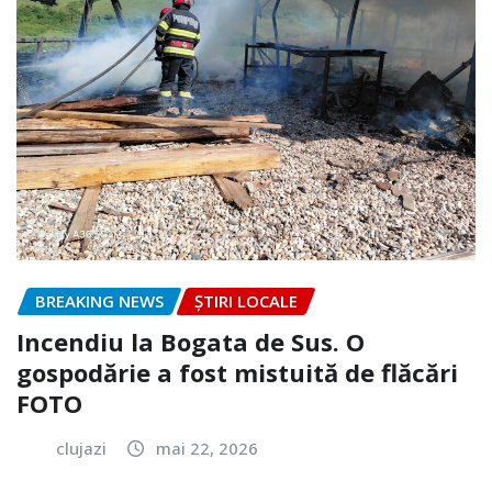
BREAKING NEWS
ȘTIRI LOCALE
Incendiu la Bogata de Sus. O
gospodărie a fost mistuită de flăcări
FOTO
clujazi
mai 22, 2026