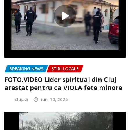
BREAKING NEWS
ȘTIRI LOCALE
FOTO.VIDEO Lider spiritual din Cluj
arestat pentru ca VIOLA fete minore
clujazi
iun. 10, 2026