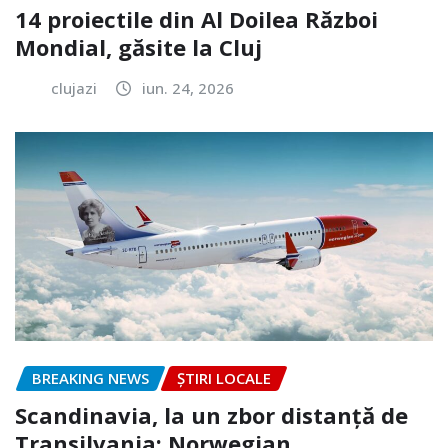
14 proiectile din Al Doilea Război
Mondial, găsite la Cluj
clujazi
iun. 24, 2026
BREAKING NEWS
ȘTIRI LOCALE
Scandinavia, la un zbor distanță de
Transilvania: Norwegian