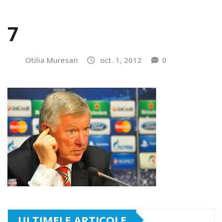
7
Otilia Muresan
oct. 1, 2012
0
ULTIMELE ARTICOLE