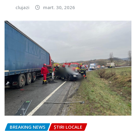
clujazi
mart. 30, 2026
BREAKING NEWS
ȘTIRI LOCALE