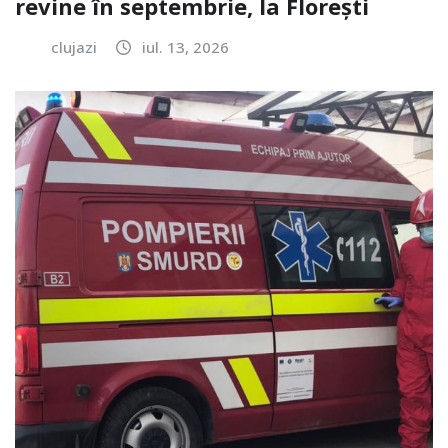
revine în septembrie, la Florești
clujazi
iul. 13, 2026