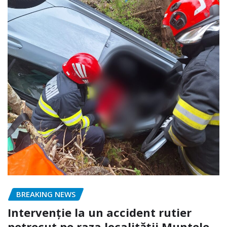
BREAKING NEWS
Intervenție la un accident rutier
petrecut pe raza localității Muntele