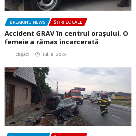
BREAKING NEWS
ȘTIRI LOCALE
Accident GRAV în centrul orașului. O
femeie a rămas încarcerată
clujazi
iul. 8, 2026