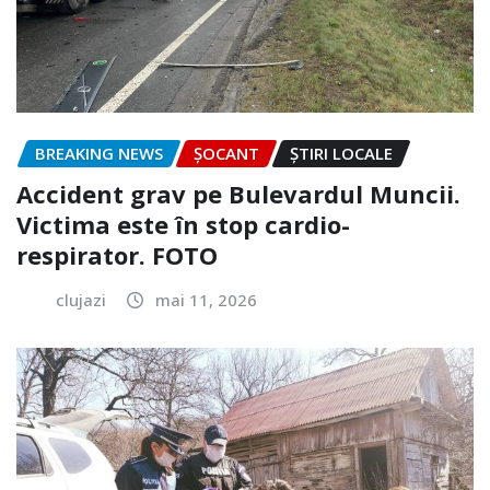
BREAKING NEWS
ȘOCANT
ȘTIRI LOCALE
Accident grav pe Bulevardul Muncii.
Victima este în stop cardio-
respirator. FOTO
clujazi
mai 11, 2026