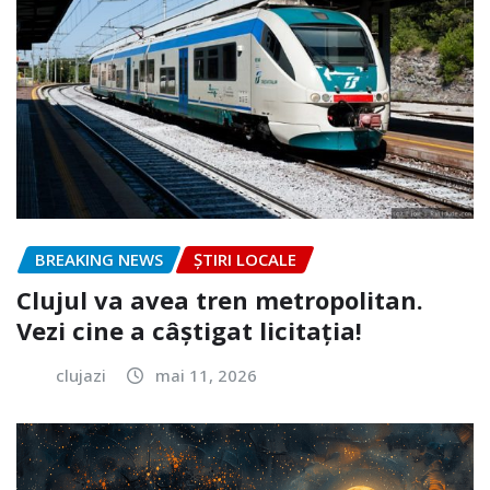
BREAKING NEWS
ȘTIRI LOCALE
Clujul va avea tren metropolitan.
Vezi cine a câștigat licitația!
clujazi
mai 11, 2026