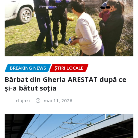
BREAKING NEWS
ȘTIRI LOCALE
Bărbat din Gherla ARESTAT după ce
și-a bătut soția
clujazi
mai 11, 2026