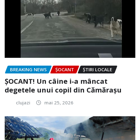
BREAKING NEWS
ȘOCANT
ȘTIRI LOCALE
ȘOCANT! Un câine i-a mâncat
degetele unui copil din Cămărașu
clujazi
mai 25, 2026