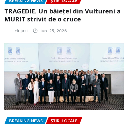
BREAKING NEWS
ȘTIRI LOCALE
TRAGEDIE. Un băiețel din Vultureni a
MURIT strivit de o cruce
clujazi
iun. 25, 2026
BREAKING NEWS
ȘTIRI LOCALE