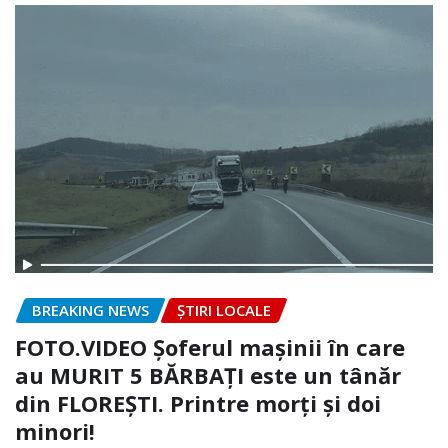
BREAKING NEWS
ȘTIRI LOCALE
FOTO.VIDEO Șoferul mașinii în care
au MURIT 5 BĂRBAȚI este un tânăr
din FLOREȘTI. Printre morți și doi
minori!