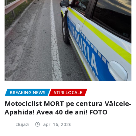
BREAKING NEWS
ȘTIRI LOCALE
Motociclist MORT pe centura Vâlcele-
Apahida! Avea 40 de ani! FOTO
clujazi
apr. 16, 2026