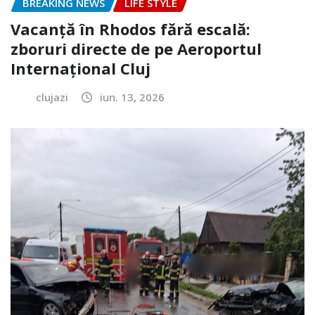
BREAKING NEWS
LIFE STYLE
Vacanță în Rhodos fără escală:
zboruri directe de pe Aeroportul
Internațional Cluj
clujazi
iun. 13, 2026