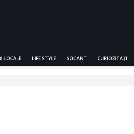
RI LOCALE
LIFE STYLE
ȘOCANT
CURIOZITĂȚI