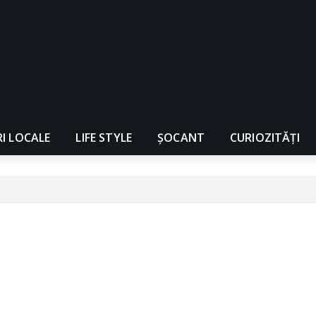
RI LOCALE
LIFE STYLE
ȘOCANT
CURIOZITĂȚI