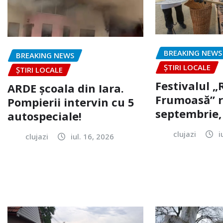
BREAKING NEWS
BREAKING NEWS
ȘTIRI LOCALE
ȘTIRI LOCALE
Festivalul 
ARDE școala din Iara.
Frumoasă” r
Pompierii intervin cu 5
septembrie, 
autospeciale!
clujazi
i
clujazi
iul. 16, 2026