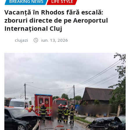
BREAKING NEWS
LIFE STYLE
Vacanță în Rhodos fără escală:
zboruri directe de pe Aeroportul
Internațional Cluj
clujazi
iun. 13, 2026