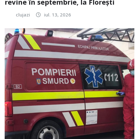
revine în septembrie, la Florești
clujazi
iul. 13, 2026