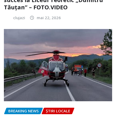
Tăuțan” – FOTO.VIDEO
clujazi
mai 22, 2026
BREAKING NEWS
ȘTIRI LOCALE