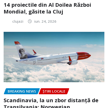
14 proiectile din Al Doilea Război
Mondial, găsite la Cluj
clujazi
iun. 24, 2026
BREAKING NEWS
ȘTIRI LOCALE
Scandinavia, la un zbor distanță de
Transilvania: Norwegian