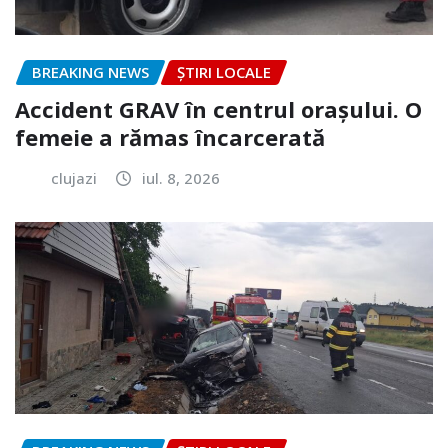
BREAKING NEWS
ȘTIRI LOCALE
Accident GRAV în centrul orașului. O
femeie a rămas încarcerată
clujazi
iul. 8, 2026