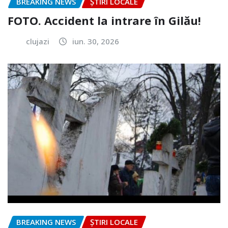
BREAKING NEWS
ȘTIRI LOCALE
FOTO. Accident la intrare în Gilău!
clujazi
iun. 30, 2026
BREAKING NEWS
ȘTIRI LOCALE