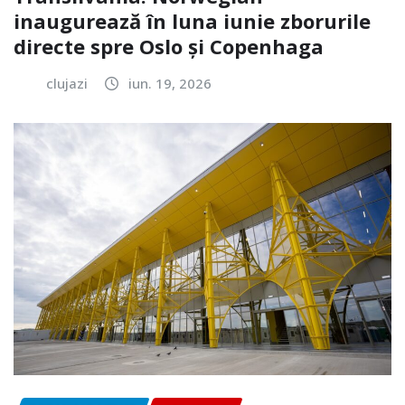
inaugurează în luna iunie zborurile
directe spre Oslo și Copenhaga
clujazi
iun. 19, 2026