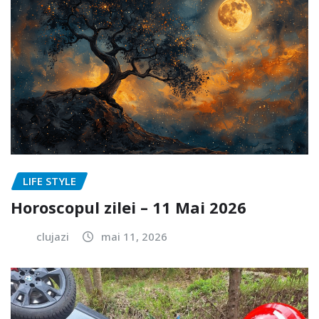
LIFE STYLE
Horoscopul zilei – 11 Mai 2026
clujazi
mai 11, 2026