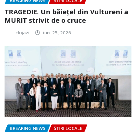
BREAKING NEWS
ȘTIRI LOCALE
TRAGEDIE. Un băiețel din Vultureni a
MURIT strivit de o cruce
clujazi
iun. 25, 2026
BREAKING NEWS
ȘTIRI LOCALE