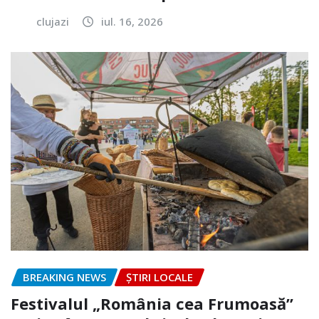
clujazi
iul. 16, 2026
BREAKING NEWS
ȘTIRI LOCALE
Festivalul „România cea Frumoasă”