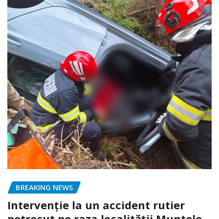
BREAKING NEWS
Intervenție la un accident rutier
petrecut pe raza localității Muntele