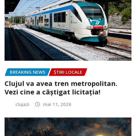
BREAKING NEWS
ȘTIRI LOCALE
Clujul va avea tren metropolitan.
Vezi cine a câștigat licitația!
clujazi
mai 11, 2026