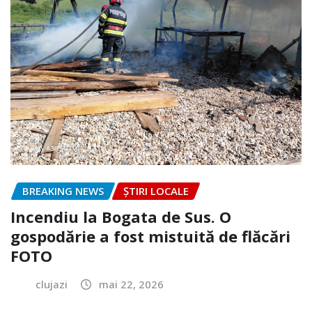
BREAKING NEWS
ȘTIRI LOCALE
Incendiu la Bogata de Sus. O
gospodărie a fost mistuită de flăcări
FOTO
clujazi
mai 22, 2026