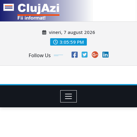
Skip
vineri, 7 august 2026
to
content
3:06:02 PM
Follow Us