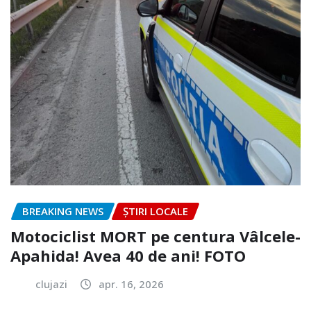
BREAKING NEWS
ȘTIRI LOCALE
Motociclist MORT pe centura Vâlcele-
Apahida! Avea 40 de ani! FOTO
clujazi
apr. 16, 2026