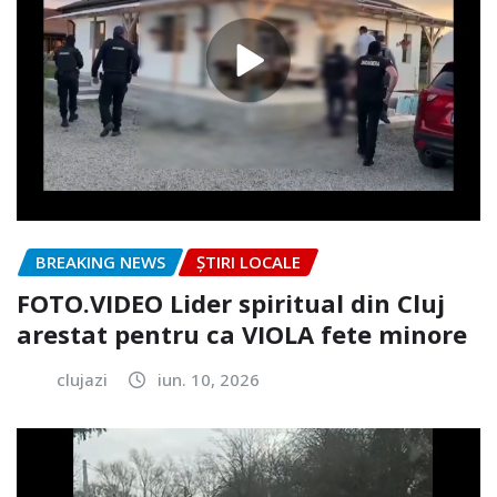
BREAKING NEWS
ȘTIRI LOCALE
FOTO.VIDEO Lider spiritual din Cluj
arestat pentru ca VIOLA fete minore
clujazi
iun. 10, 2026