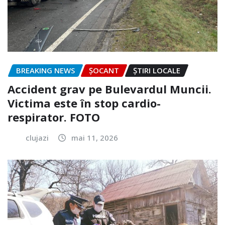
BREAKING NEWS
ȘOCANT
ȘTIRI LOCALE
Accident grav pe Bulevardul Muncii.
Victima este în stop cardio-
respirator. FOTO
clujazi
mai 11, 2026