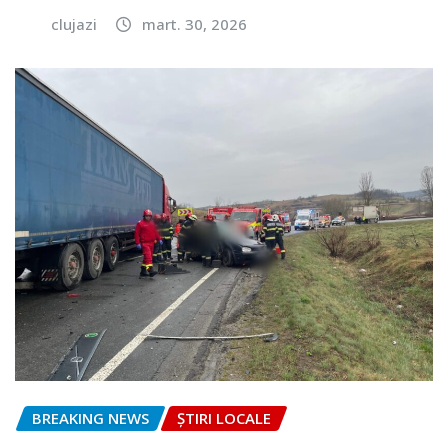
clujazi
mart. 30, 2026
BREAKING NEWS
ȘTIRI LOCALE