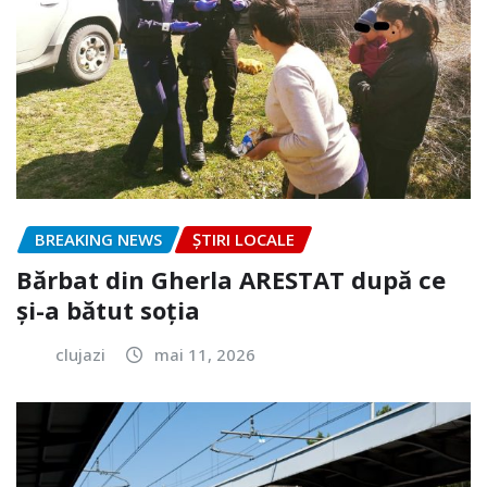
BREAKING NEWS
ȘTIRI LOCALE
Bărbat din Gherla ARESTAT după ce
și-a bătut soția
clujazi
mai 11, 2026