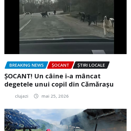
BREAKING NEWS
ȘOCANT
ȘTIRI LOCALE
ȘOCANT! Un câine i-a mâncat
degetele unui copil din Cămărașu
clujazi
mai 25, 2026