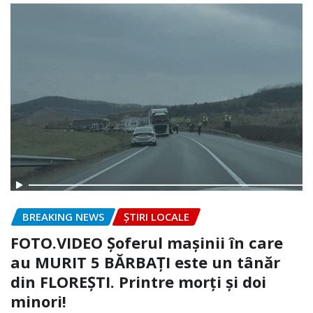
BREAKING NEWS
ȘTIRI LOCALE
FOTO.VIDEO Șoferul mașinii în care
au MURIT 5 BĂRBAȚI este un tânăr
din FLOREȘTI. Printre morți și doi
minori!