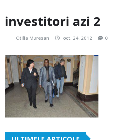
investitori azi 2
Otilia Muresan
oct. 24, 2012
0
ULTIMELE ARTICOLE