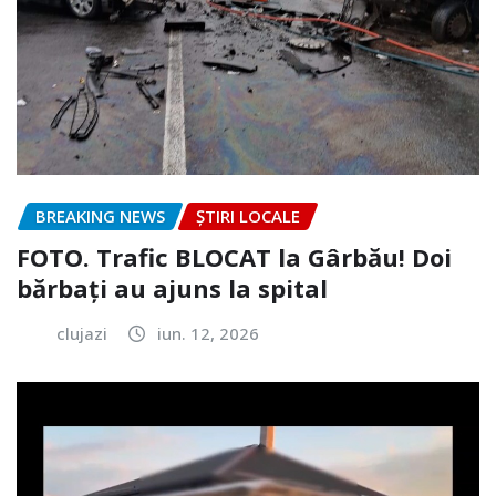
BREAKING NEWS
ȘTIRI LOCALE
FOTO. Trafic BLOCAT la Gârbău! Doi
bărbați au ajuns la spital
clujazi
iun. 12, 2026