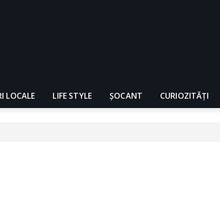
RI LOCALE
LIFE STYLE
ȘOCANT
CURIOZITĂȚI