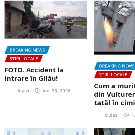
BREAKING NEWS
ȘTIRI LOCALE
BREAKING NEWS
FOTO. Accident la
ȘTIRI LOCALE
intrare în Gilău!
Cum a murit
clujazi
iun. 30, 2026
din Vulturen
tatăl în cimi
clujazi
i