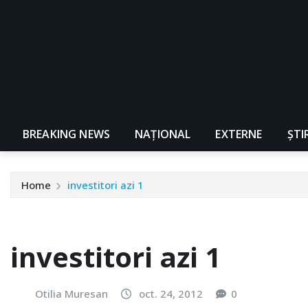
BREAKING NEWS
NAŢIONAL
EXTERNE
ȘTI
Home
investitori azi 1
investitori azi 1
Otilia Muresan
oct. 24, 2012
0